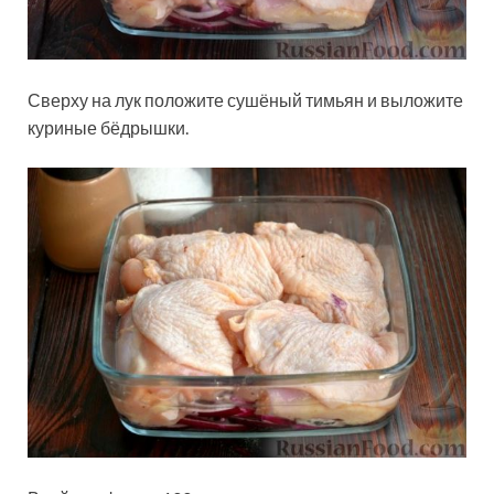
Сверху на лук положите сушёный тимьян и выложите
куриные бёдрышки.