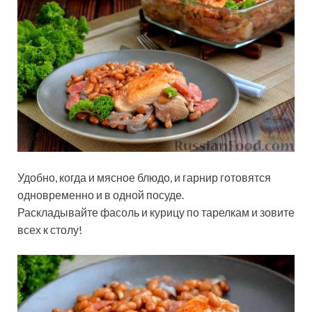
Удобно, когда и мясное блюдо, и гарнир готовятся
одновременно и в одной посуде.
Раскладывайте фасоль и курицу по тарелкам и зовите
всех к столу!