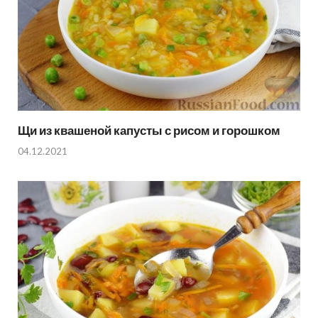
Щи из квашеной капусты с рисом и горошком
04.12.2021