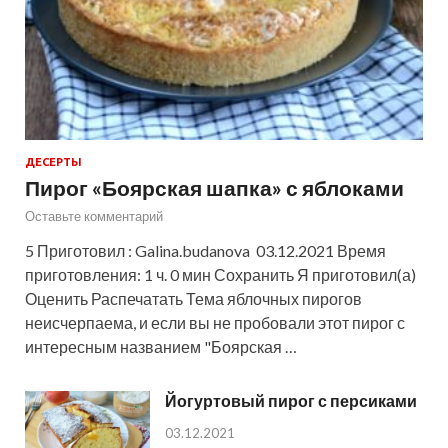
ДЕСЕРТЫ
Пирог «Боярская шапка» с яблоками
Оставьте комментарий
5 Приготовил : Galina.budanova 03.12.2021 Время
приготовления: 1 ч. 0 мин Сохранить Я приготовил(а)
Оценить Распечатать Тема яблочных пирогов
неисчерпаема, и если вы не пробовали этот пирог с
интересным названием "Боярская …
Йогуртовый пирог с персиками
03.12.2021