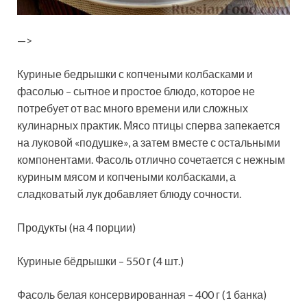
—>
Куриные бедрышки с копчеными колбасками и
фасолью – сытное и простое блюдо, которое не
потребует от вас много времени или сложных
кулинарных практик. Мясо птицы сперва запекается
на луковой «подушке», а затем вместе с остальными
компонентами. Фасоль отлично
сочетается с нежным
куриным мясом и копчеными колбасками, а
сладковатый лук добавляет блюду сочности.
Продукты (на 4 порции)
Куриные бёдрышки – 550 г (4 шт.)
Фасоль белая консервированная – 400 г (1 банка)