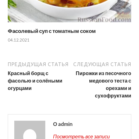
Фасолевый суп с томатным соком
04.12.2021
ПРЕДЫДУЩАЯ СТАТЬЯ
СЛЕДУЮЩАЯ СТАТЬЯ
Красный борщ с
Пирожки из песочного
фасолью и солёными
медового теста с
огурцами
орехами и
сухофруктами
О admin
Посмотреть все записи