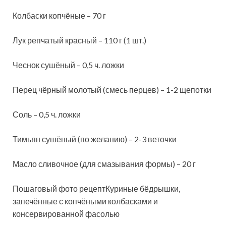
Колбаски копчёные – 70 г
Лук репчатый красный – 110 г (1 шт.)
Чеснок сушёный – 0,5 ч. ложки
Перец чёрный молотый (смесь перцев) – 1-2 щепотки
Соль – 0,5 ч. ложки
Тимьян сушёный (по желанию) – 2-3 веточки
Масло сливочное (для смазывания формы) – 20 г
Пошаговый фото рецептКуриные бёдрышки,
запечённые с копчёными колбасками и
консервированной фасолью