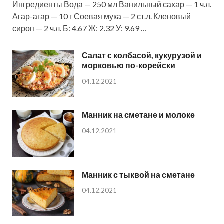
Ингредиенты Вода — 250 мл Ванильный сахар — 1 ч.л.
Агар-агар — 10 г Соевая мука — 2 ст.л. Кленовый
сироп — 2 ч.л. Б: 4.67 Ж: 2.32 У: 9.69 …
Салат с колбасой, кукурузой и
морковью по-корейски
04.12.2021
Манник на сметане и молоке
04.12.2021
Манник с тыквой на сметане
04.12.2021