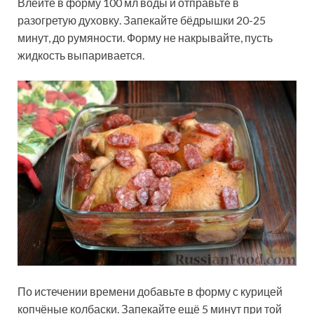
Влейте в форму 100 мл воды и отправьте в
разогретую духовку. Запекайте бёдрышки 20-25
минут, до румяности. Форму не накрывайте, пусть
жидкость выпаривается.
По истечении времени добавьте в форму с курицей
копчёные колбаски. Запекайте ещё 5 минут при той