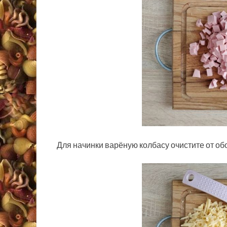
Для начинки варёную колбасу очистите от об