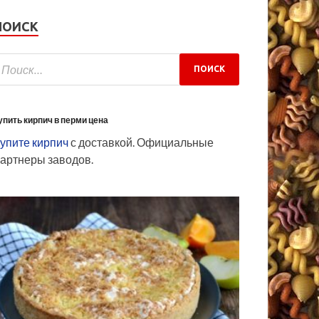
ПОИСК
упить кирпич в перми цена
упите кирпич
с доставкой. Официальные
артнеры заводов.