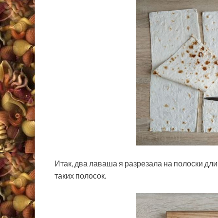
Итак, два лаваша я разрезала на полоски дли
таких полосок.