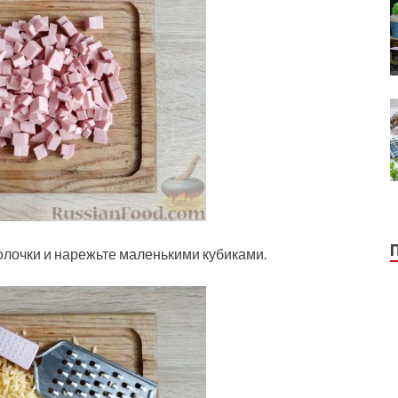
олочки и нарежьте маленькими кубиками.