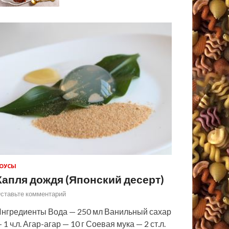
ОУСЫ
Капля дождя (Японский десерт)
ставьте комментарий
нгредиенты Вода — 250 мл Ванильный сахар
 1 ч.л. Агар-агар — 10 г Соевая мука — 2 ст.л.