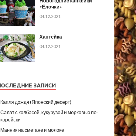
Новогодние капкейки
«Ёлочки»
04.12.2021
Хантейка
04.12.2021
ПОСЛЕДНИЕ ЗАПИСИ
Капля дождя (Японский десерт)
Салат с колбасой, кукурузой и морковью по-
корейски
Манник на сметане и молоке