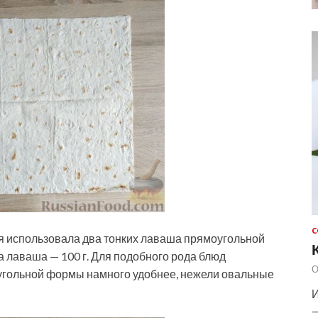
С
я использовала два тонких лаваша прямоугольной
 лаваша — 100 г. Для подобного рода блюд
О
угольной формы намного удобнее, нежели овальные
И
—