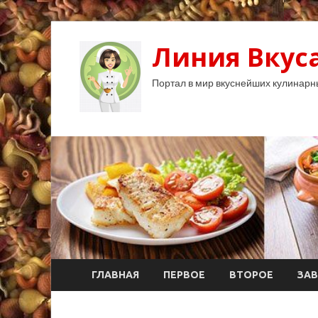
Линия Вкуса
Портал в мир вкуснейших кулинарн
ГЛАВНАЯ
ПЕРВОЕ
ВТОРОЕ
ЗАВ