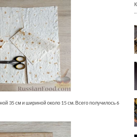
К
ной 35 см и шириной около 15 см. Всего получилось 6