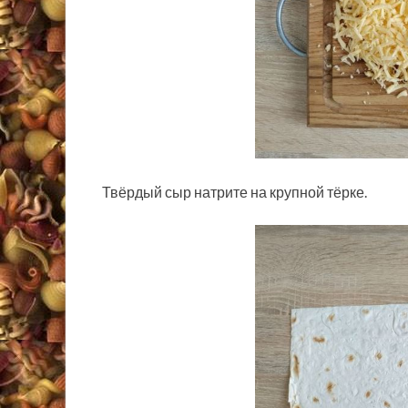
Твёрдый сыр натрите на крупной тёрке.