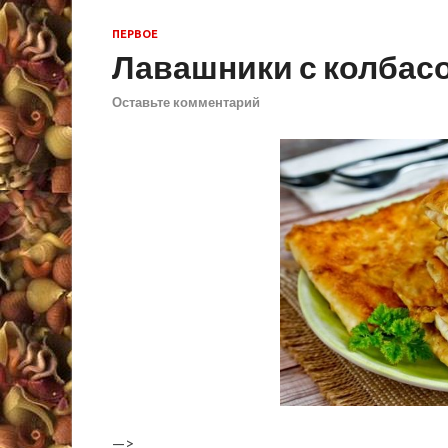
ПЕРВОЕ
Лавашники с колбас
Оставьте комментарий
—>