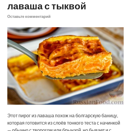
лаваша с тыквой
Оставьте комментарий
Этот пирог из лаваша похож на болгарскую баницу,
которая готовится из слоёв тонкого теста с начинкой
— обычно с творогом или брынзой, но бывает и с