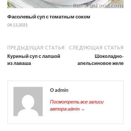
Фасолевый суп с томатным соком
04.12.2021
ПРЕДЫДУЩАЯ СТАТЬЯ
СЛЕДУЮЩАЯ СТАТЬЯ
Куриный суп с лапшой
Шоколадно-
из лаваша
апельсиновое желе
О admin
Посмотреть все записи
автора admin →