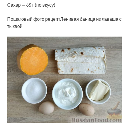
Сахар — 65 г (по вкусу)
Пошаговый фото рецептЛенивая баница из лаваша с
тыквой