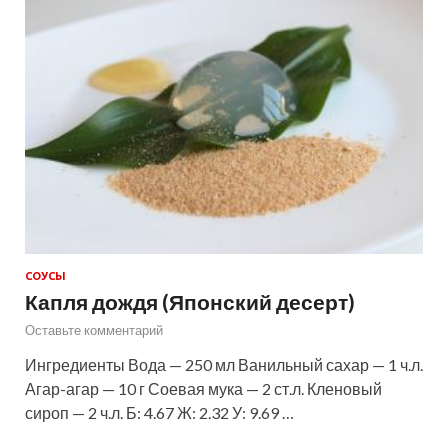
СОУСЫ
Капля дождя (Японский десерт)
Оставьте комментарий
Ингредиенты Вода — 250 мл Ванильный сахар — 1 ч.л.
Агар-агар — 10 г Соевая мука — 2 ст.л. Кленовый
сироп — 2 ч.л. Б: 4.67 Ж: 2.32 У: 9.69 …