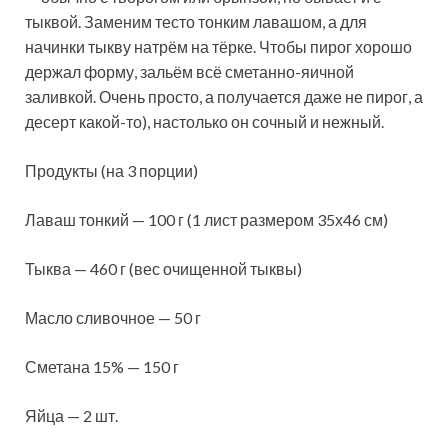
тыквой. Заменим тесто тонким лавашом, а для
начинки тыкву натрём на тёрке. Чтобы пирог хорошо
держал форму, зальём всё
сметанно-яичной
заливкой. Очень просто, а получается даже не пирог, а
десерт какой-то), настолько он сочный и нежный.
Продукты (на 3 порции)
Лаваш тонкий — 100 г (1 лист размером 35х46 см)
Тыква — 460 г (вес очищенной тыквы)
Масло сливочное — 50 г
Сметана 15% — 150 г
Яйца — 2 шт.