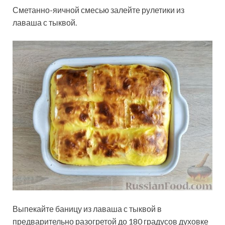
Сметанно-яичной смесью залейте рулетики из
лаваша с тыквой.
Выпекайте баницу из лаваша с тыквой в
предварительно разогретой до 180 градусов духовке