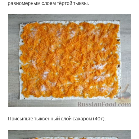
равномерным слоем тёртой тыквы.
Присыпьте тыквенный слой сахаром (40 г).