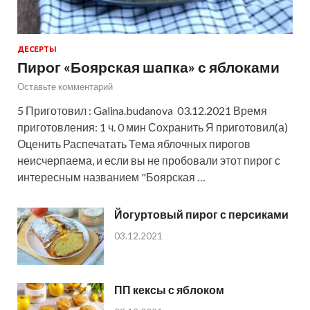
ДЕСЕРТЫ
Пирог «Боярская шапка» с яблоками
Оставьте комментарий
5 Приготовил : Galina.budanova 03.12.2021 Время
приготовления: 1 ч. 0 мин Сохранить Я приготовил(а)
Оценить Распечатать Тема яблочных пирогов
неисчерпаема, и если вы не пробовали этот пирог с
интересным названием "Боярская …
Йогуртовый пирог с персиками
03.12.2021
ПП кексы с яблоком