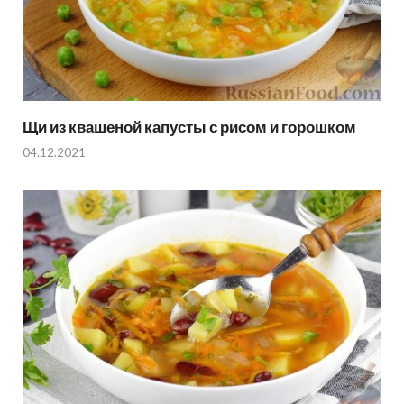
Щи из квашеной капусты с рисом и горошком
04.12.2021