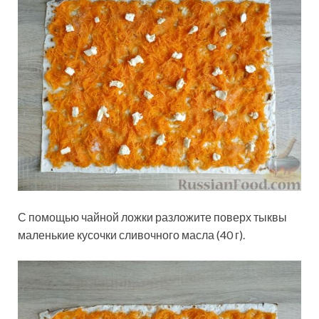
С помощью чайной ложки разложите поверх тыквы
маленькие кусочки сливочного масла (40 г).