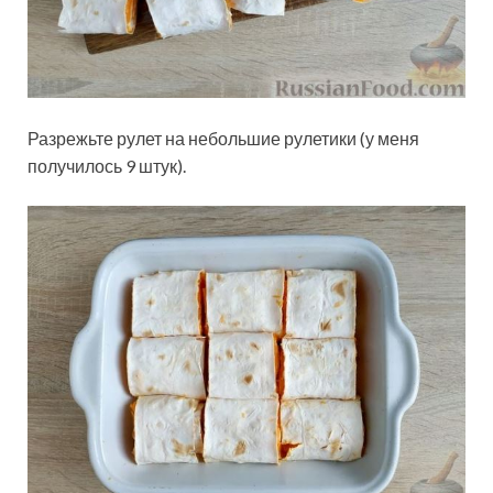
Разрежьте рулет на небольшие рулетики (у меня
получилось 9 штук).