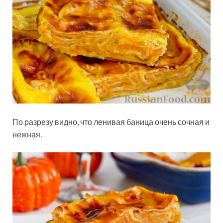
По разрезу видно, что ленивая баница очень сочная и
нежная.