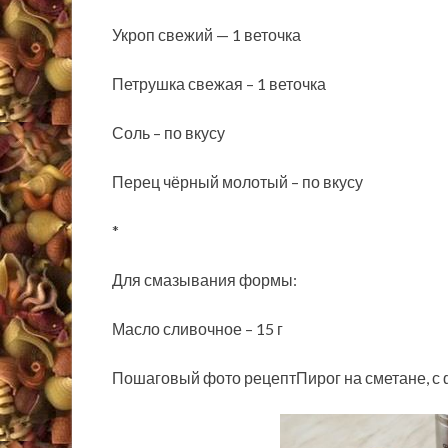
Укроп свежий — 1 веточка
Петрушка свежая – 1 веточка
Соль – по вкусу
Перец чёрный молотый – по вкусу
*
Для смазывания формы:
Масло сливочное – 15 г
Пошаговый фото рецептПирог на сметане, с