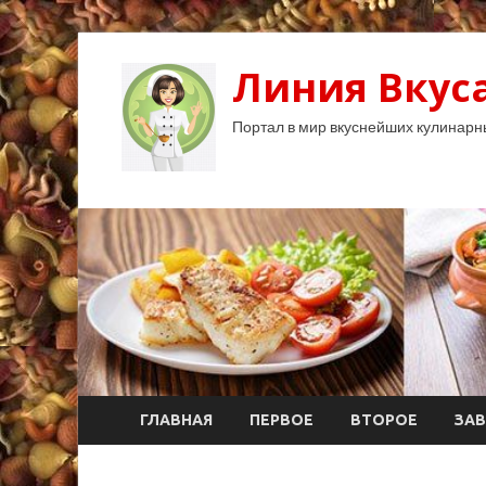
Линия Вкуса
Портал в мир вкуснейших кулинарн
ГЛАВНАЯ
ПЕРВОЕ
ВТОРОЕ
ЗАВ