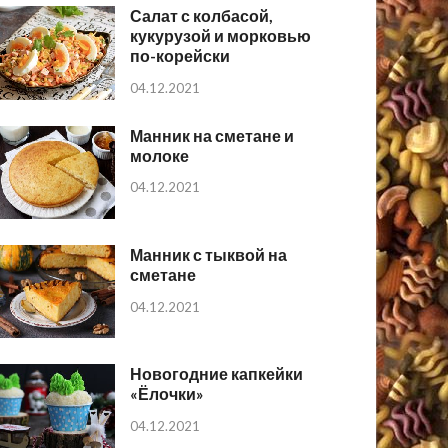
Салат с колбасой,
кукурузой и морковью
по-корейски
04.12.2021
Манник на сметане и
молоке
04.12.2021
Манник с тыквой на
сметане
04.12.2021
Новогодние капкейки
«Ёлочки»
04.12.2021