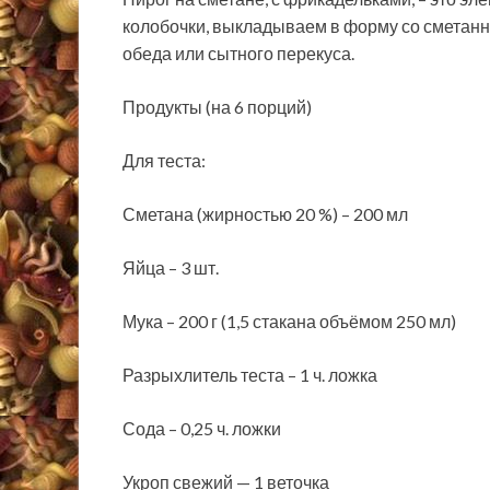
колобочки, выкладываем в форму со сметанн
обеда или сытного перекуса.
Продукты (на 6 порций)
Для теста:
Сметана (жирностью 20 %) – 200 мл
Яйца – 3 шт.
Мука – 200 г (1,5 стакана объёмом 250 мл)
Разрыхлитель теста – 1 ч. ложка
Сода – 0,25 ч. ложки
Укроп свежий — 1 веточка