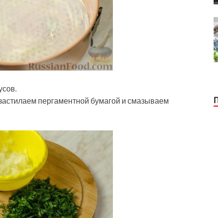
усов.
 застилаем пергаментной бумагой и смазываем