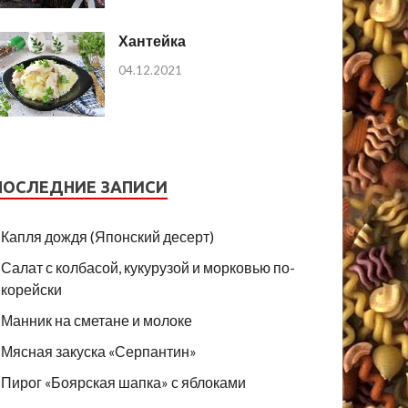
Хантейка
04.12.2021
ПОСЛЕДНИЕ ЗАПИСИ
Капля дождя (Японский десерт)
Салат с колбасой, кукурузой и морковью по-
корейски
Манник на сметане и молоке
Мясная закуска «Серпантин»
Пирог «Боярская шапка» с яблоками