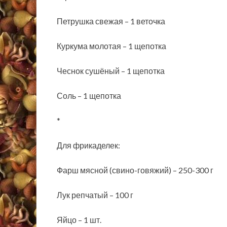
Петрушка свежая – 1 веточка
Куркума молотая – 1 щепотка
Чеснок сушёный – 1 щепотка
Соль – 1 щепотка
*
Для фрикаделек:
Фарш мясной (свино-говяжий) – 250-300 г
Лук репчатый – 100 г
Яйцо – 1 шт.