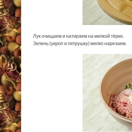
Лук очищаем и натираем на мелкой тёрке.
Зелень (укроп и петрушку) мелко нарезаем.