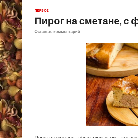
ПЕРВОЕ
Пирог на сметане, с
Оставьте комментарий
Пирог на сметане, с фрикадельками, – это э