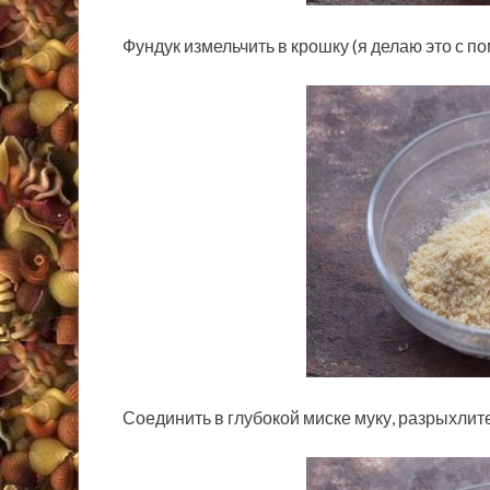
Фундук измельчить в крошку (я делаю это с п
Соединить в глубокой миске муку, разрыхлит