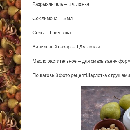
Разрыхлитель — 1 ч. ложка
Сок лимона — 5 мл
Соль — 1 щепотка
Ванильный сахар — 1,5 ч. ложки
Масло растительное — для смазывания фор
Пошаговый фото рецептШарлотка с грушами