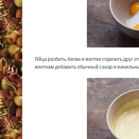
Яйца разбить, белки и желтки отделить друг о
желткам добавить обычный сахар и ванильны