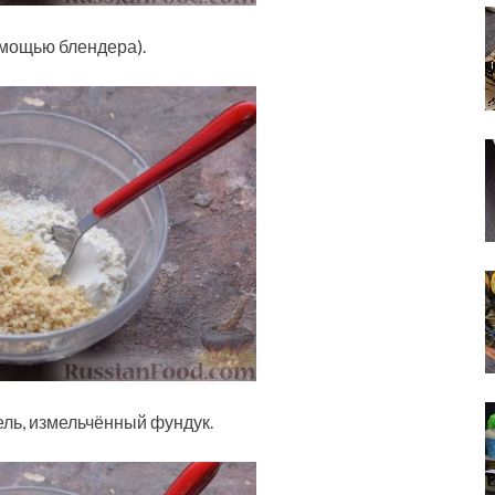
омощью блендера).
ель, измельчённый фундук.