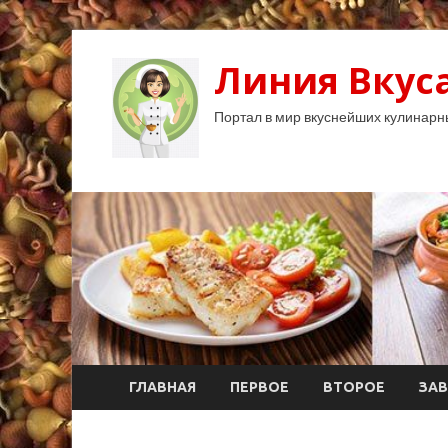
Линия Вкуса
Портал в мир вкуснейших кулинарн
ГЛАВНАЯ
ПЕРВОЕ
ВТОРОЕ
ЗАВ