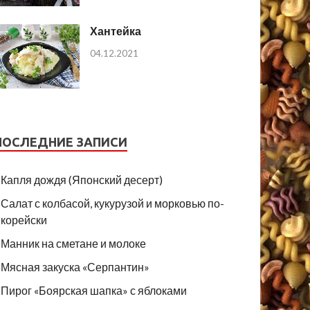
Хантейка
04.12.2021
ПОСЛЕДНИЕ ЗАПИСИ
Капля дождя (Японский десерт)
Салат с колбасой, кукурузой и морковью по-
корейски
Манник на сметане и молоке
Мясная закуска «Серпантин»
Пирог «Боярская шапка» с яблоками