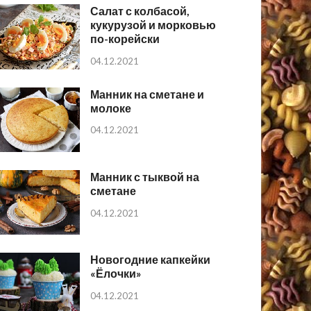
Салат с колбасой,
кукурузой и морковью
по-корейски
04.12.2021
Манник на сметане и
молоке
04.12.2021
Манник с тыквой на
сметане
04.12.2021
Новогодние капкейки
«Ёлочки»
04.12.2021