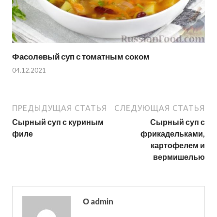
Фасолевый суп с томатным соком
04.12.2021
ПРЕДЫДУЩАЯ СТАТЬЯ
СЛЕДУЮЩАЯ СТАТЬЯ
Сырный суп с куриным
Сырный суп с
филе
фрикадельками,
картофелем и
вермишелью
О admin