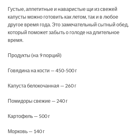
Густые, аппетитные и наваристые щи из свежей
капусты можно готовить как летом, так и в любое
другое время года. Это замечательный сытный обед,
который поможет забыть о голоде на длительное
время.
Продукты (на 9 порций)
Говядина на кости — 450-500 г
Капуста
белокочанная — 260 г
Помидоры свежие — 240 г
Картофель — 500 г
Морковь — 140 г