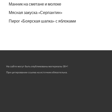
Манник на сметане и молоке
Мясная закуска «Серпантин»
Пирог «Боярская шапка» с яблоками
На сайте могут быть опубликованы материалы 18+!
При цитировании ссылка на источник обязательна.