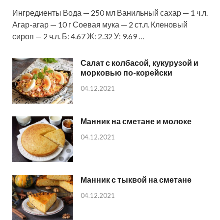
Ингредиенты Вода — 250 мл Ванильный сахар — 1 ч.л.
Агар-агар — 10 г Соевая мука — 2 ст.л. Кленовый
сироп — 2 ч.л. Б: 4.67 Ж: 2.32 У: 9.69 …
Салат с колбасой, кукурузой и
морковью по-корейски
04.12.2021
Манник на сметане и молоке
04.12.2021
Манник с тыквой на сметане
04.12.2021