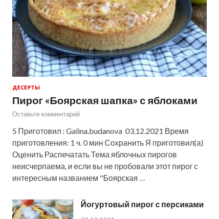
ДЕСЕРТЫ
Пирог «Боярская шапка» с яблоками
Оставьте комментарий
5 Приготовил : Galina.budanova 03.12.2021 Время
приготовления: 1 ч. 0 мин Сохранить Я приготовил(а)
Оценить Распечатать Тема яблочных пирогов
неисчерпаема, и если вы не пробовали этот пирог с
интересным названием "Боярская …
Йогуртовый пирог с персиками