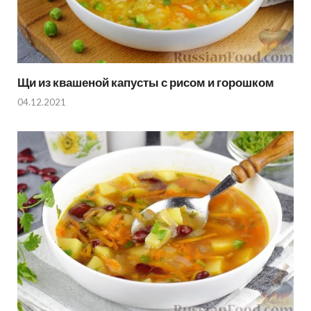
Щи из квашеной капусты с рисом и горошком
04.12.2021