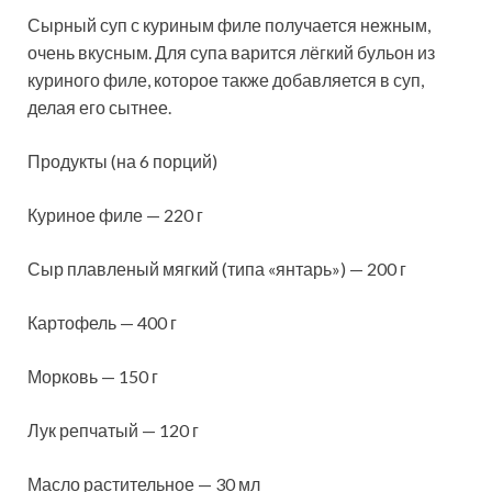
Сырный суп с куриным филе получается нежным,
очень вкусным. Для супа варится лёгкий бульон из
куриного филе, которое также добавляется в суп,
делая его сытнее.
Продукты (на 6 порций)
Куриное филе — 220 г
Сыр плавленый мягкий (типа «янтарь») — 200 г
Картофель
— 400 г
Морковь — 150 г
Лук репчатый — 120 г
Масло растительное — 30 мл