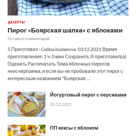
ДЕСЕРТЫ
Пирог «Боярская шапка» с яблоками
Оставьте комментарий
5 Приготовил : Galina.budanova 03.12.2021 Время
приготовления: 1 ч. 0 мин Сохранить Я приготовил(а)
Оценить Распечатать Тема яблочных пирогов
неисчерпаема, и если вы не пробовали этот пирог с
интересным названием "Боярская …
Йогуртовый пирог с персиками
03.12.2021
ПП кексы с яблоком