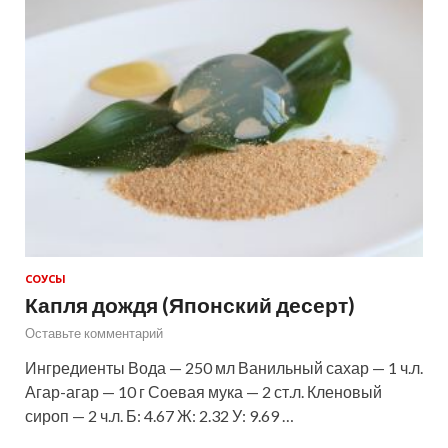
СОУСЫ
Капля дождя (Японский десерт)
Оставьте комментарий
Ингредиенты Вода — 250 мл Ванильный сахар — 1 ч.л.
Агар-агар — 10 г Соевая мука — 2 ст.л. Кленовый
сироп — 2 ч.л. Б: 4.67 Ж: 2.32 У: 9.69 …