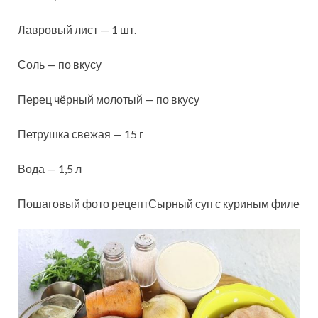
Лавровый лист — 1 шт.
Соль — по вкусу
Перец чёрный молотый — по вкусу
Петрушка свежая — 15 г
Вода — 1,5 л
Пошаговый фото рецептСырный суп с куриным филе