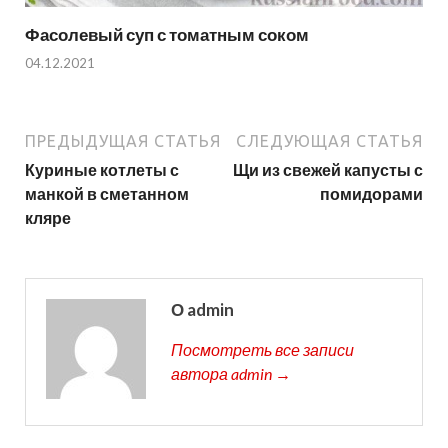
Фасолевый суп с томатным соком
04.12.2021
ПРЕДЫДУЩАЯ СТАТЬЯ
СЛЕДУЮЩАЯ СТАТЬЯ
Куриные котлеты с
Щи из свежей капусты с
манкой в сметанном
помидорами
кляре
О admin
Посмотреть все записи
автора admin →