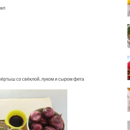
 мл
ртыш со свёклой, луком и сыром фета