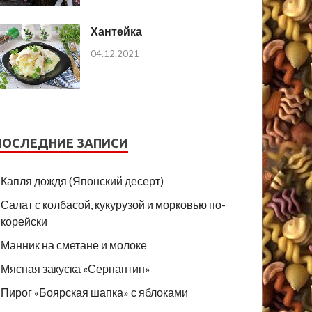
Хантейка
04.12.2021
ПОСЛЕДНИЕ ЗАПИСИ
Капля дождя (Японский десерт)
Салат с колбасой, кукурузой и морковью по-
корейски
Манник на сметане и молоке
Мясная закуска «Серпантин»
Пирог «Боярская шапка» с яблоками