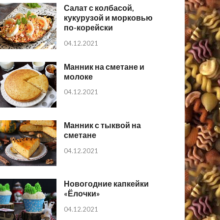
Салат с колбасой,
кукурузой и морковью
по-корейски
04.12.2021
Манник на сметане и
молоке
04.12.2021
Манник с тыквой на
сметане
04.12.2021
Новогодние капкейки
«Ёлочки»
04.12.2021