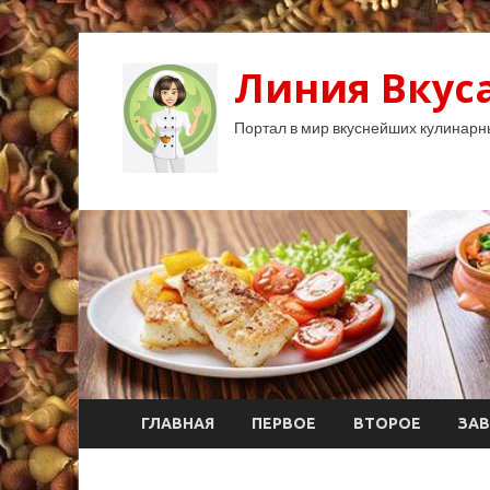
Линия Вкуса
Портал в мир вкуснейших кулинарн
ГЛАВНАЯ
ПЕРВОЕ
ВТОРОЕ
ЗАВ