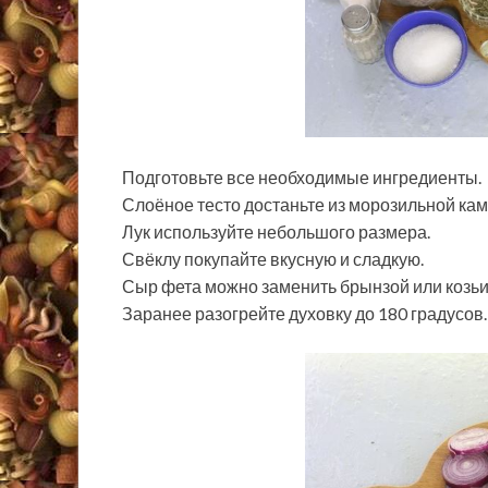
Подготовьте все необходимые ингредиенты.
Слоёное тесто достаньте из морозильной ка
Лук используйте небольшого размера.
Свёклу покупайте вкусную и сладкую.
Сыр фета можно заменить брынзой или козь
Заранее разогрейте духовку до 180 градусов.