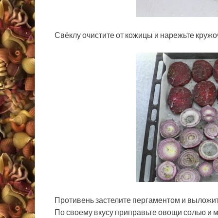
Свёклу очистите от кожицы и нарежьте кружо
Противень застелите пергаментом и выложите
По своему вкусу приправьте овощи солью и