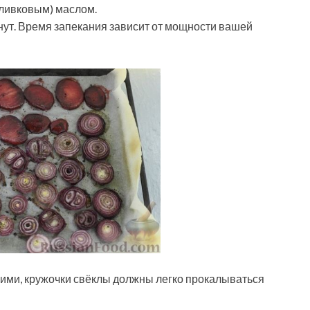
оливковым) маслом.
нут. Время запекания зависит от мощности вашей
кими, кружочки свёклы должны легко прокалываться