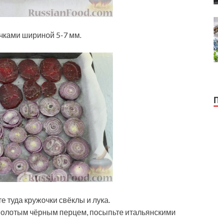
чками шириной 5-7 мм.
 туда кружочки свёклы и лука.
 молотым чёрным перцем, посыпьте итальянскими