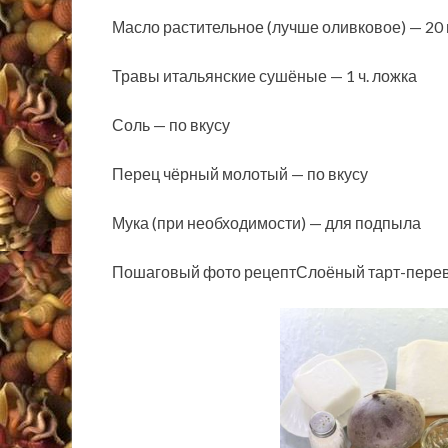
Масло растительное (лучше оливковое) — 20
Травы итальянские сушёные — 1 ч. ложка
Соль — по вкусу
Перец чёрный молотый — по вкусу
Мука (при необходимости) — для подпыла
Пошаговый фото рецептСлоёный тарт-перевё