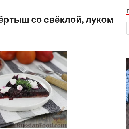
ёртыш со свёклой, луком