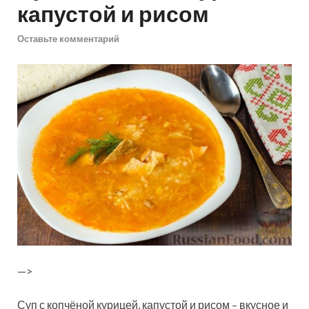
капустой и рисом
Оставьте комментарий
—>
Суп с копчёной курицей, капустой и рисом – вкусное и