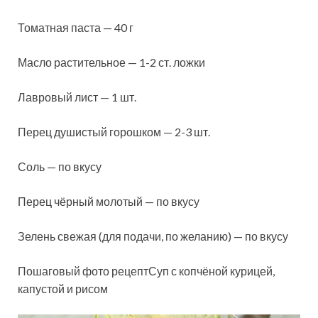
Томатная паста — 40 г
Масло растительное — 1-2 ст. ложки
Лавровый лист — 1 шт.
Перец душистый горошком — 2-3 шт.
Соль — по вкусу
Перец чёрный молотый — по вкусу
Зелень свежая (для подачи, по желанию) — по вкусу
Пошаговый фото рецептСуп с копчёной курицей,
капустой и рисом