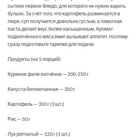
сытное первое блюдо, для которого не нужно варить
бульон. За счёт того, что картофель разминается в
пюре, суп получается довольно густым, а томатная
паста делает вкус более насыщенным. Аромат
подкопчённого мяса
вмиг вызывает аппетит, поэтому
сразу подготовьте тарелки для подачи.
Продукты (на 5 порций)
Куриное филе копчёное — 200-250 г
Капуста белокочанная — 350 г
Картофель — 350 г (3 шт.)
Рис — 50 г
Лук репчатый — 120 г (1 шт.)