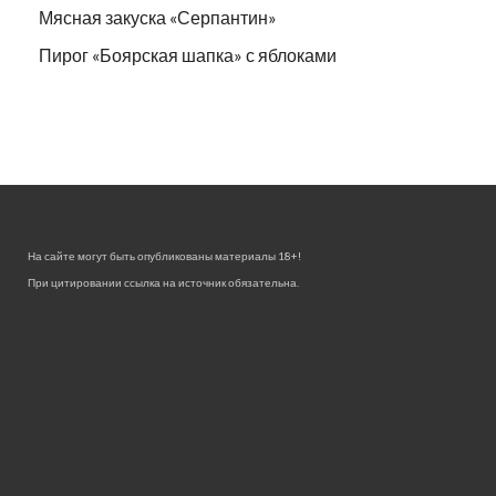
Мясная закуска «Серпантин»
Пирог «Боярская шапка» с яблоками
На сайте могут быть опубликованы материалы 18+!
При цитировании ссылка на источник обязательна.