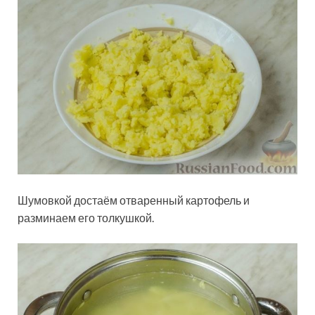
Шумовкой достаём отваренный картофель и
разминаем его толкушкой.