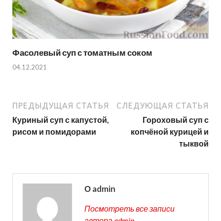
Фасолевый суп с томатным соком
04.12.2021
ПРЕДЫДУЩАЯ СТАТЬЯ
СЛЕДУЮЩАЯ СТАТЬЯ
Куриный суп с капустой,
Гороховый суп с
рисом и помидорами
копчёной курицей и
тыквой
О admin
Посмотреть все записи
автора admin →