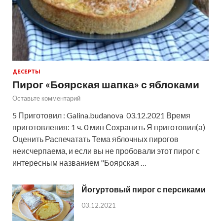
ДЕСЕРТЫ
Пирог «Боярская шапка» с яблоками
Оставьте комментарий
5 Приготовил : Galina.budanova 03.12.2021 Время
приготовления: 1 ч. 0 мин Сохранить Я приготовил(а)
Оценить Распечатать Тема яблочных пирогов
неисчерпаема, и если вы не пробовали этот пирог с
интересным названием "Боярская …
Йогуртовый пирог с персиками
03.12.2021