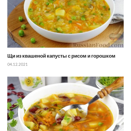
Щи из квашеной капусты с рисом и горошком
04.12.2021