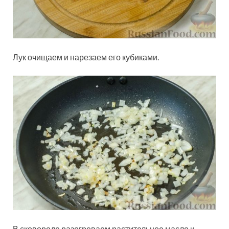
Лук очищаем и нарезаем его кубиками.
В сковороде разогреваем растительное масло и