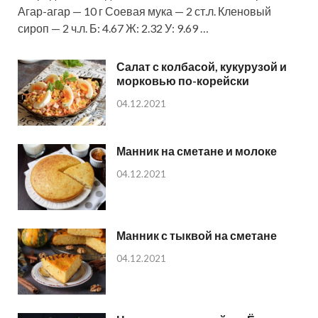
Агар-агар — 10 г Соевая мука — 2 ст.л. Кленовый
сироп — 2 ч.л. Б: 4.67 Ж: 2.32 У: 9.69 …
Салат с колбасой, кукурузой и
морковью по-корейски
04.12.2021
Манник на сметане и молоке
04.12.2021
Манник с тыквой на сметане
04.12.2021