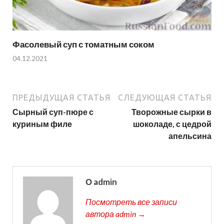
Фасолевый суп с томатным соком
04.12.2021
ПРЕДЫДУЩАЯ СТАТЬЯ
СЛЕДУЮЩАЯ СТАТЬЯ
Сырный суп-пюре с
Творожные сырки в
куриным филе
шоколаде, с цедрой
апельсина
О admin
Посмотреть все записи
автора admin →