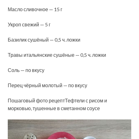
Масло сливочное — 15 г
Укроп свежий — 5 г
Базилик сушёный — 0,5 ч. ложки
Травы итальянские сушёные — 0,5 ч. ложки
Соль — по вкусу
Перец чёрный молотый — по вкусу
Пошаговый фото рецептТефтели с рисом и
морковью, тушенные в сметанном соусе