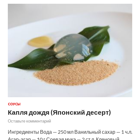
СОУСЫ
Капля дождя (Японский десерт)
Оставьте комментарий
Ингредиенты Вода — 250 мл Ванильный сахар — 1 ч.л.
Агар-агар — 10 г Соевая мука — 2 ст.л. Кленовый