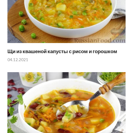
Щи из квашеной капусты с рисом и горошком
04.12.2021