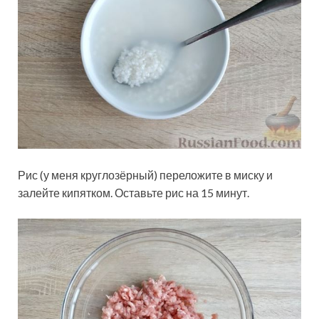
Рис (у меня круглозёрный) переложите в миску и
залейте кипятком. Оставьте рис на 15 минут.