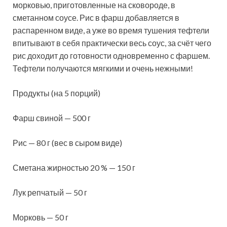
морковью, приготовленные на сковороде, в
сметанном соусе. Рис в фарш добавляется в
распаренном виде, а уже во время тушения тефтели
впитывают в себя практически весь соус, за счёт чего
рис доходит до готовности одновременно с
фаршем.
Тефтели получаются мягкими и очень нежными!
Продукты (на 5 порций)
Фарш свиной — 500 г
Рис — 80 г (вес в сыром виде)
Сметана жирностью 20 % — 150 г
Лук репчатый — 50 г
Морковь — 50 г