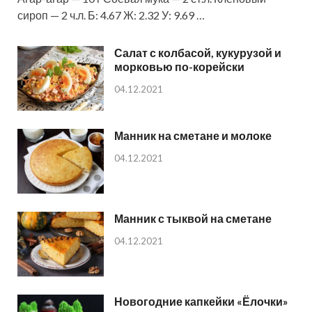
сироп — 2 ч.л. Б: 4.67 Ж: 2.32 У: 9.69 …
Салат с колбасой, кукурузой и
морковью по-корейски
04.12.2021
Манник на сметане и молоке
04.12.2021
Манник с тыквой на сметане
04.12.2021
Новогодние капкейки «Ёлочки»