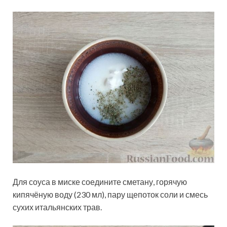
Для соуса в миске соедините сметану, горячую
кипячёную воду (230 мл), пару щепоток соли и смесь
сухих итальянских трав.