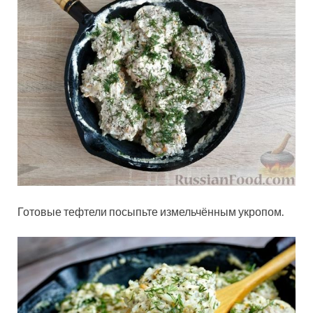
Готовые тефтели посыпьте измельчённым укропом.