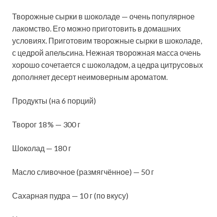
Творожные сырки в шоколаде — очень популярное
лакомство. Его можно приготовить в домашних
условиях. Приготовим творожные сырки в шоколаде,
с цедрой апельсина. Нежная творожная масса очень
хорошо сочетается с шоколадом, а цедра цитрусовых
дополняет десерт
неимоверным ароматом.
Продукты (на 6 порций)
Творог 18 % — 300 г
Шоколад — 180 г
Масло сливочное (размягчённое) — 50 г
Сахарная пудра — 10 г (по вкусу)