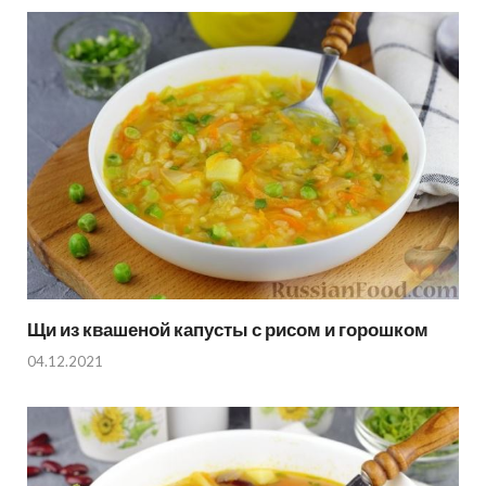
Щи из квашеной капусты с рисом и горошком
04.12.2021