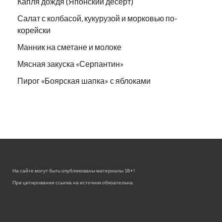
Капля дождя (Японский десерт)
Салат с колбасой, кукурузой и морковью по-
корейски
Манник на сметане и молоке
Мясная закуска «Серпантин»
Пирог «Боярская шапка» с яблоками
На сайте могут быть опубликованы материалы 18+!
При цитировании ссылка на источник обязательна.