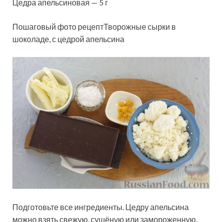
Цедра апельсиновая — 5 г
Пошаговый фото рецептТворожные сырки в
шоколаде, с цедрой апельсина
Подготовьте все ингредиенты. Цедру апельсина
можно взять свежую, сушёную или замороженную,