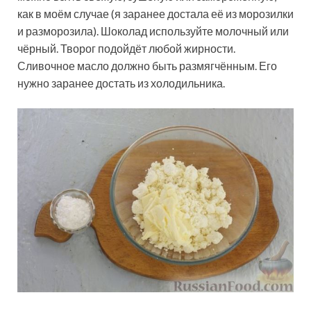
как в моём случае (я заранее достала её из морозилки
и разморозила). Шоколад используйте молочный или
чёрный. Творог подойдёт любой жирности.
Сливочное масло должно быть размягчённым. Его
нужно заранее достать из холодильника.