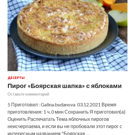
ДЕСЕРТЫ
Пирог «Боярская шапка» с яблоками
Оставьте комментарий
5 Приготовил : Galina.budanova 03.12.2021 Время
приготовления: 1 ч. 0 мин Сохранить Я приготовил(а)
Оценить Распечатать Тема яблочных пирогов
неисчерпаема, и если вы не пробовали этот пирог с
интересным названием "Боярская …