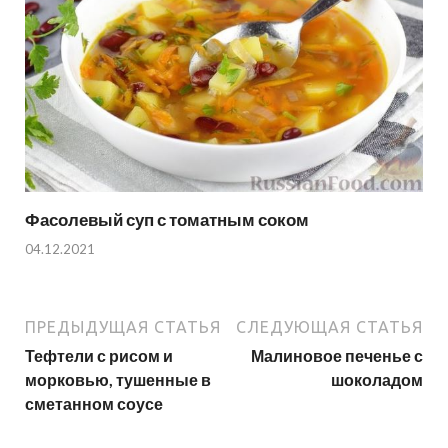
Фасолевый суп с томатным соком
04.12.2021
ПРЕДЫДУЩАЯ СТАТЬЯ
СЛЕДУЮЩАЯ СТАТЬЯ
Тефтели с рисом и
Малиновое печенье с
морковью, тушенные в
шоколадом
сметанном соусе