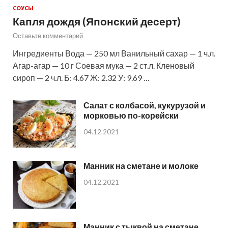
СОУСЫ
Капля дождя (Японский десерт)
Оставьте комментарий
Ингредиенты Вода — 250 мл Ванильный сахар — 1 ч.л.
Агар-агар — 10 г Соевая мука — 2 ст.л. Кленовый
сироп — 2 ч.л. Б: 4.67 Ж: 2.32 У: 9.69 …
Салат с колбасой, кукурузой и
морковью по-корейски
04.12.2021
Манник на сметане и молоке
04.12.2021
Манник с тыквой на сметане