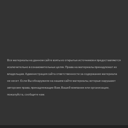
Все материалы на данном сайте взяты из открытых источников и предоставляются
исключительно в ознакомительных целях. Права на материалы принадлежат их
владельцам. Администрация сайта ответственности за содержание материала
не несет. Если Вы обнаружили на нашем сайте материалы, которые нарушают
авторские права, принадлежащие Вам, Вашей компании или организации,
пожалуйста, сообщите нам.