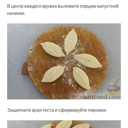
В центр каждого кружка выложите порцию капустной
начинки.
Защипните края теста и сформируйте пирожки.