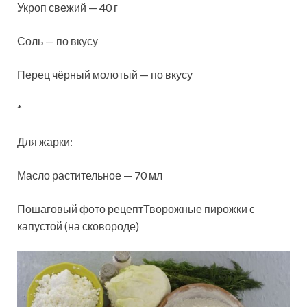
Укроп свежий — 40 г
Соль — по вкусу
Перец чёрный молотый — по вкусу
*
Для жарки:
Масло растительное — 70 мл
Пошаговый фото рецептТворожные пирожки с
капустой (на сковороде)