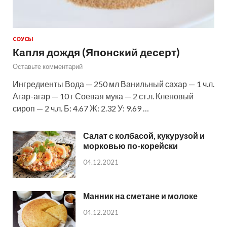
СОУСЫ
Капля дождя (Японский десерт)
Оставьте комментарий
Ингредиенты Вода — 250 мл Ванильный сахар — 1 ч.л.
Агар-агар — 10 г Соевая мука — 2 ст.л. Кленовый
сироп — 2 ч.л. Б: 4.67 Ж: 2.32 У: 9.69 …
Салат с колбасой, кукурузой и
морковью по-корейски
04.12.2021
Манник на сметане и молоке
04.12.2021