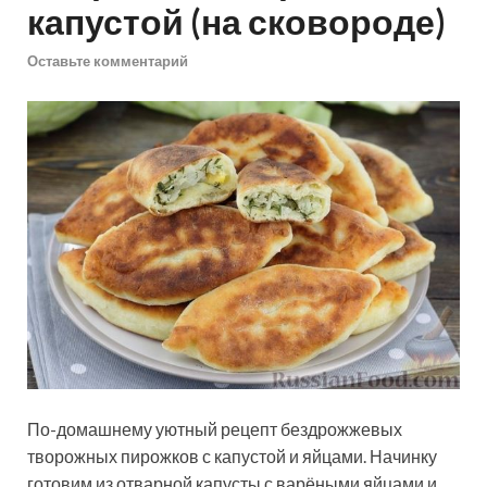
капустой (на сковороде)
Оставьте комментарий
По-домашнему уютный рецепт бездрожжевых
творожных пирожков с капустой и яйцами. Начинку
готовим из отварной капусты с варёными яйцами и