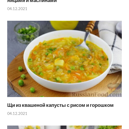
яйцами и маслинами
04.12.2021
Щи из квашеной капусты с рисом и горошком
04.12.2021