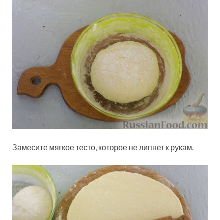
Замесите мягкое тесто, которое не липнет к рукам.