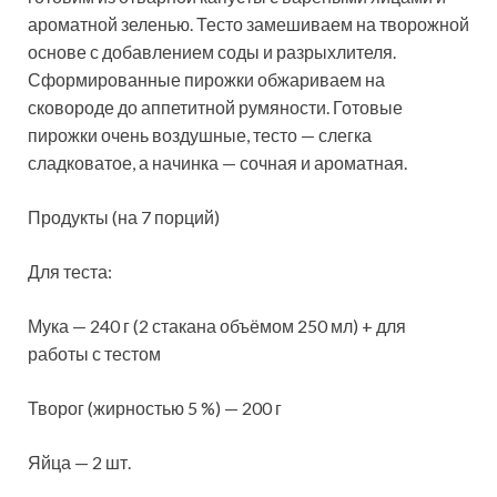
ароматной зеленью. Тесто замешиваем на творожной
основе с добавлением соды и разрыхлителя.
Сформированные пирожки обжариваем на
сковороде до аппетитной румяности. Готовые
пирожки очень воздушные, тесто — слегка
сладковатое, а начинка — сочная и ароматная.
Продукты (на 7 порций)
Для теста:
Мука — 240 г (2 стакана объёмом 250 мл) + для
работы с тестом
Творог (жирностью 5 %) — 200 г
Яйца — 2 шт.