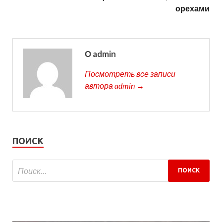
орехами
О admin
Посмотреть все записи
автора admin →
ПОИСК