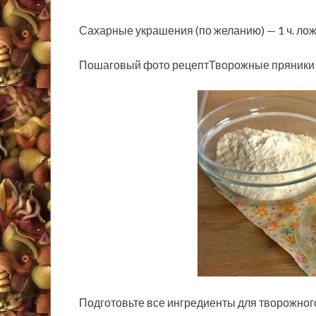
Сахарные украшения (по желанию) — 1 ч. ло
Пошаговый фото рецептТворожные пряники с
Подготовьте все ингредиенты для творожного