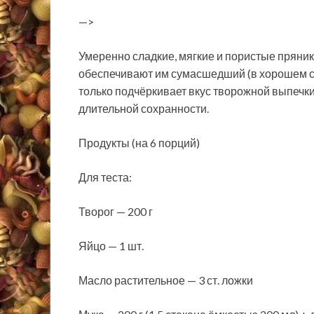
—>
Умеренно сладкие, мягкие и пористые пряник
обеспечивают им сумасшедший (в хорошем с
только подчёркивает вкус творожной выпечки 
длительной сохранности.
Продукты (на 6 порций)
Для теста:
Творог — 200 г
Яйцо — 1 шт.
Масло растительное — 3 ст. ложки