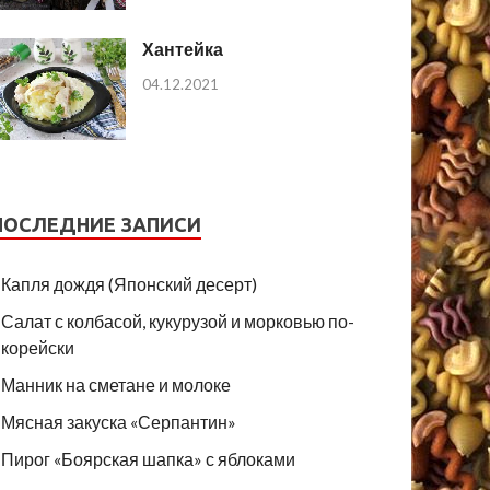
Хантейка
04.12.2021
ПОСЛЕДНИЕ ЗАПИСИ
Капля дождя (Японский десерт)
Салат с колбасой, кукурузой и морковью по-
корейски
Манник на сметане и молоке
Мясная закуска «Серпантин»
Пирог «Боярская шапка» с яблоками