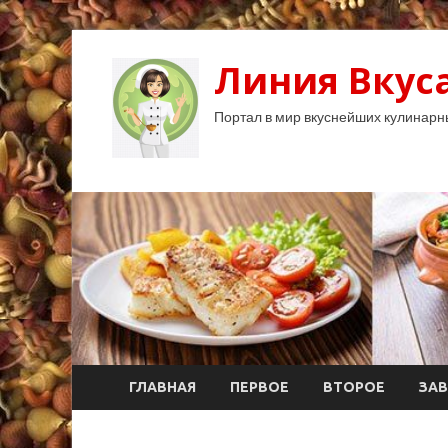
Линия Вкуса
Портал в мир вкуснейших кулинарн
ГЛАВНАЯ
ПЕРВОЕ
ВТОРОЕ
ЗАВ