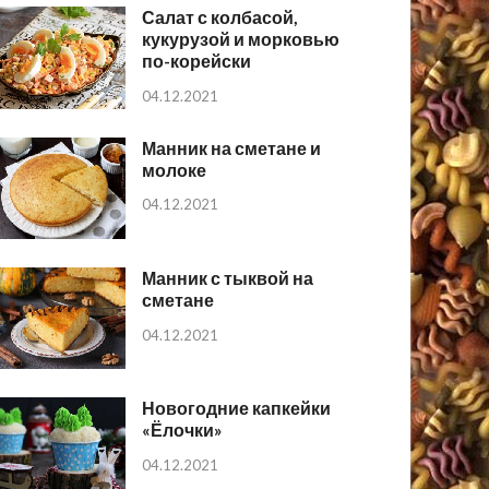
Салат с колбасой,
кукурузой и морковью
по-корейски
04.12.2021
Манник на сметане и
молоке
04.12.2021
Манник с тыквой на
сметане
04.12.2021
Новогодние капкейки
«Ёлочки»
04.12.2021