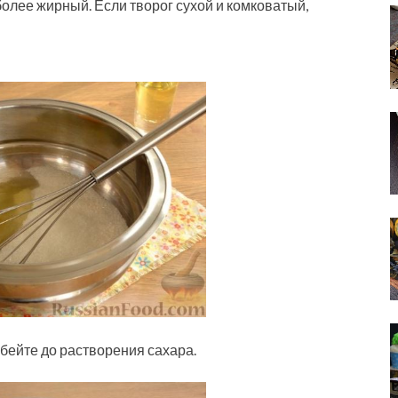
более жирный. Если творог сухой и комковатый,
збейте до растворения сахара.