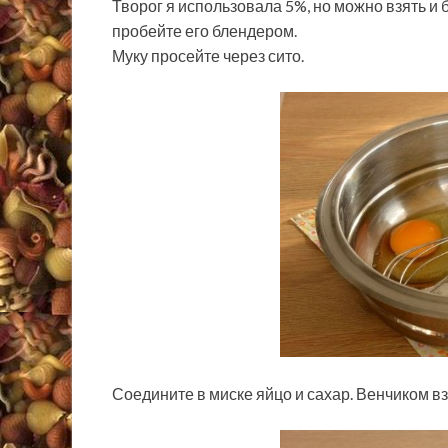
Творог я использовала 5%, но можно взять и 
пробейте его блендером.
Муку просейте через сито.
Соедините в миске яйцо и сахар. Венчиком в