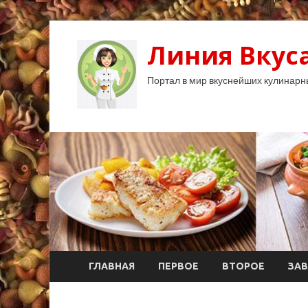
Линия Вкуса
Портал в мир вкуснейших кулинарн
ГЛАВНАЯ
ПЕРВОЕ
ВТОРОЕ
ЗАВ