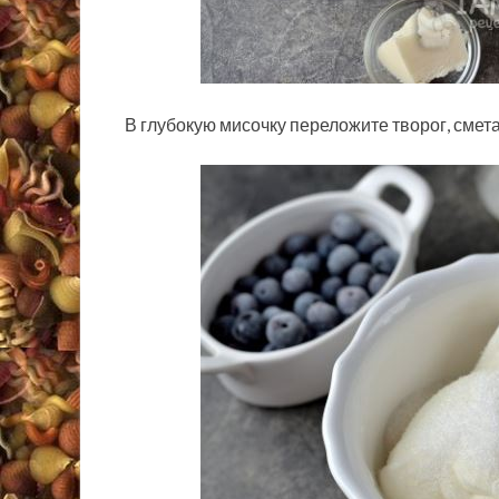
В глубокую мисочку переложите творог, смета