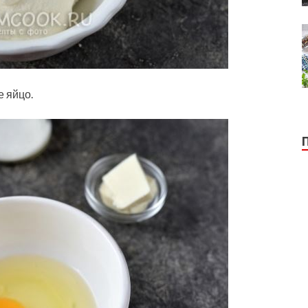
е яйцо.