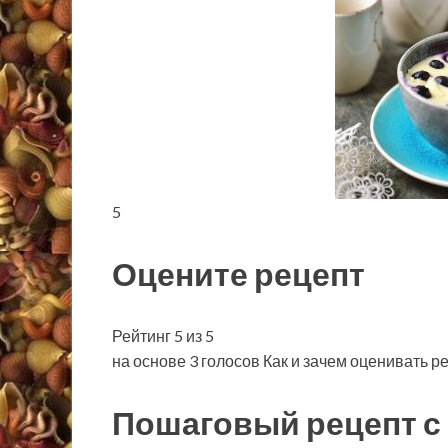
5
Оцените рецепт
Рейтинг 5 из 5
на основе 3 голосов Как и зачем оценивать р
Пошаговый рецепт с