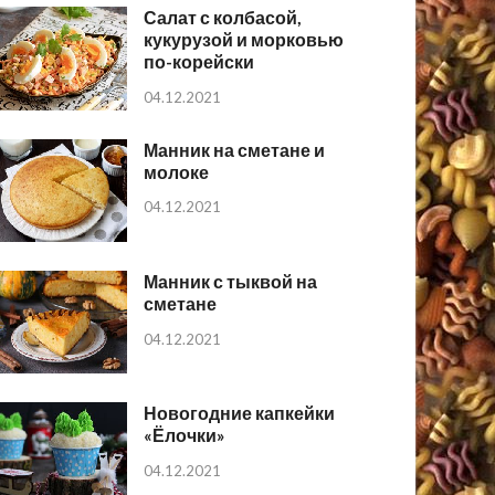
Салат с колбасой,
кукурузой и морковью
по-корейски
04.12.2021
Манник на сметане и
молоке
04.12.2021
Манник с тыквой на
сметане
04.12.2021
Новогодние капкейки
«Ёлочки»
04.12.2021