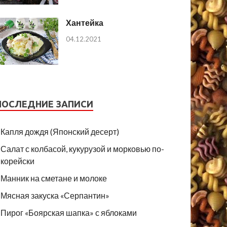
Хантейка
04.12.2021
ПОСЛЕДНИЕ ЗАПИСИ
Капля дождя (Японский десерт)
Салат с колбасой, кукурузой и морковью по-
корейски
Манник на сметане и молоке
Мясная закуска «Серпантин»
Пирог «Боярская шапка» с яблоками