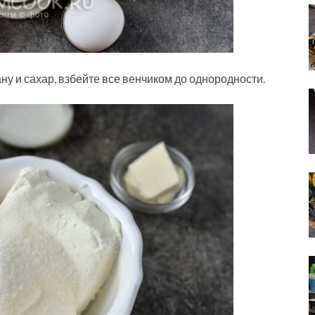
ну и сахар, взбейте все венчиком до однородности.