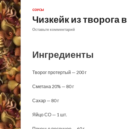
СОУСЫ
Чизкейк из творога 
Оставьте комментарий
Ингредиенты
Творог протертый — 200 г
Сметана 20% — 80 г
Сахар — 80 г
Яйцо СО — 1 шт.
Печенье песочное — 60 г