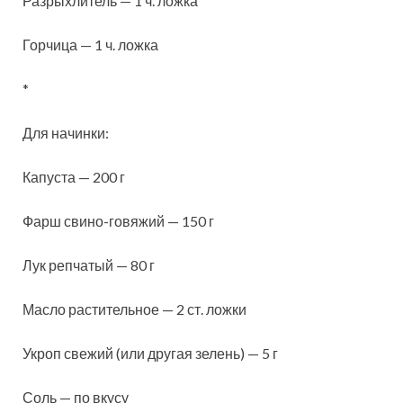
Разрыхлитель — 1 ч. ложка
Горчица — 1 ч. ложка
*
Для начинки:
Капуста — 200 г
Фарш свино-говяжий — 150 г
Лук репчатый — 80 г
Масло растительное — 2 ст. ложки
Укроп свежий (или другая зелень) — 5 г
Соль — по вкусу