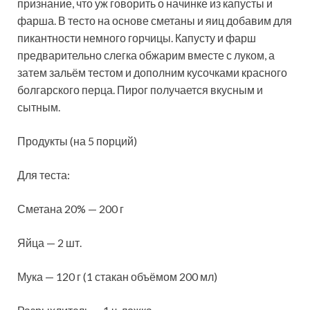
признание, что уж говорить о начинке из капусты и
фарша. В тесто на основе сметаны и яиц добавим для
пикантности немного горчицы. Капусту и фарш
предварительно слегка обжарим вместе с луком, а
затем зальём тестом и дополним
кусочками красного
болгарского перца. Пирог получается вкусным и
сытным.
Продукты (на 5 порций)
Для теста:
Сметана 20% — 200 г
Яйца — 2 шт.
Мука — 120 г (1 стакан объёмом 200 мл)