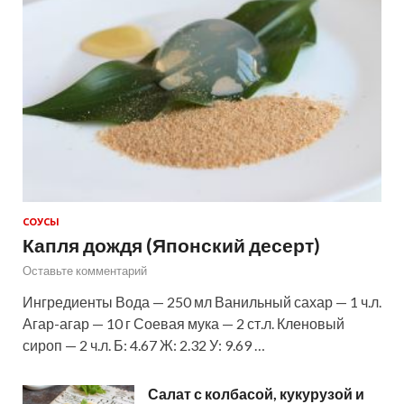
СОУСЫ
Капля дождя (Японский десерт)
Оставьте комментарий
Ингредиенты Вода — 250 мл Ванильный сахар — 1 ч.л.
Агар-агар — 10 г Соевая мука — 2 ст.л. Кленовый
сироп — 2 ч.л. Б: 4.67 Ж: 2.32 У: 9.69 …
Салат с колбасой, кукурузой и