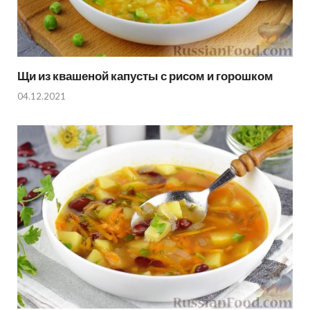
Щи из квашеной капусты с рисом и горошком
04.12.2021