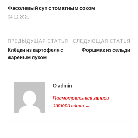
Фасолевый суп с томатным соком
04.12.2021
ПРЕДЫДУЩАЯ СТАТЬЯ
СЛЕДУЮЩАЯ СТАТЬЯ
Клёцки из картофеля с
Форшмак из сельди
жареным луком
О admin
Посмотреть все записи
автора admin →