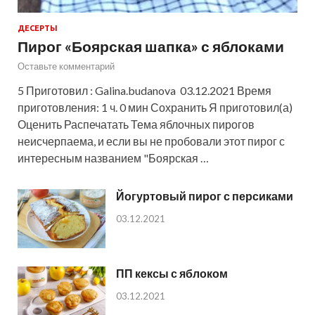
ДЕСЕРТЫ
Пирог «Боярская шапка» с яблоками
Оставьте комментарий
5 Приготовил : Galina.budanova 03.12.2021 Время
приготовления: 1 ч. 0 мин Сохранить Я приготовил(а)
Оценить Распечатать Тема яблочных пирогов
неисчерпаема, и если вы не пробовали этот пирог с
интересным названием "Боярская …
Йогуртовый пирог с персиками
03.12.2021
ПП кексы с яблоком
03.12.2021