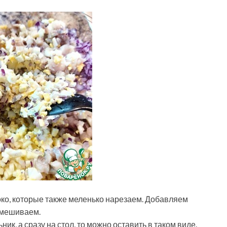
око, которые также меленько нарезаем. Добавляем
емешиваем.
ник, а сразу на стол, то можно оставить в таком виде.