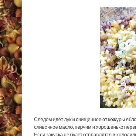
Следом идёт лук и очищенное от кожуры ябл
сливочное масло, перчим и хорошенько пер
Если закуска не будет отправлятся в холодиль