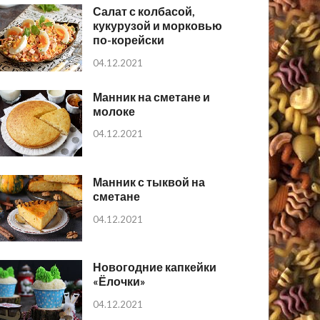
Салат с колбасой,
кукурузой и морковью
по-корейски
04.12.2021
Манник на сметане и
молоке
04.12.2021
Манник с тыквой на
сметане
04.12.2021
Новогодние капкейки
«Ёлочки»
04.12.2021