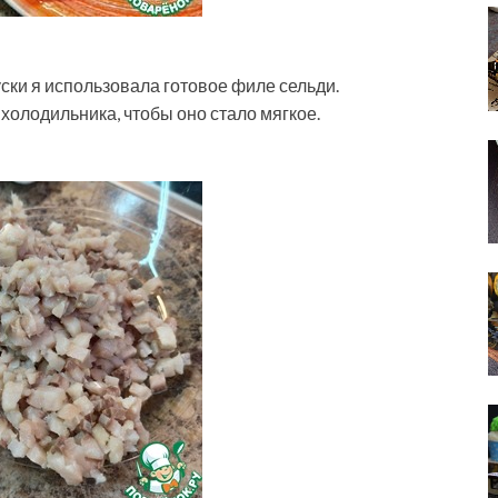
ски я использовала готовое филе сельди.
холодильника, чтобы оно стало мягкое.