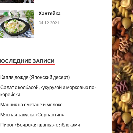
Хантейка
04.12.2021
ПОСЛЕДНИЕ ЗАПИСИ
Капля дождя (Японский десерт)
Салат с колбасой, кукурузой и морковью по-
корейски
Манник на сметане и молоке
Мясная закуска «Серпантин»
Пирог «Боярская шапка» с яблоками