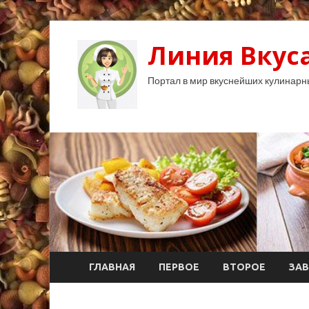
Линия Вкуса
Портал в мир вкуснейших кулинарн
ГЛАВНАЯ
ПЕРВОЕ
ВТОРОЕ
ЗАВ