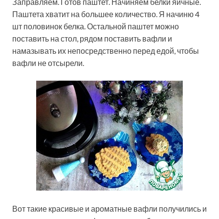
Заправляем. Готов паштет. Начиняем белки яичные.
Паштета хватит на большее количество. Я начиню 4
шт половинок белка. Остальной паштет можно
поставить на стол, рядом поставить вафли и
намазывать их непосредственно перед едой, чтобы
вафли не отсырели.
Вот такие красивые и ароматные вафли получились и