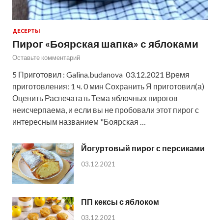
ДЕСЕРТЫ
Пирог «Боярская шапка» с яблоками
Оставьте комментарий
5 Приготовил : Galina.budanova 03.12.2021 Время
приготовления: 1 ч. 0 мин Сохранить Я приготовил(а)
Оценить Распечатать Тема яблочных пирогов
неисчерпаема, и если вы не пробовали этот пирог с
интересным названием "Боярская …
Йогуртовый пирог с персиками
03.12.2021
ПП кексы с яблоком
03.12.2021