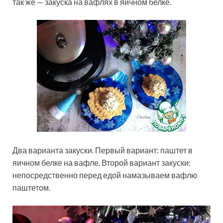
так же — закуска на вафлях в яичном белке.
Два варианта закуски. Первый вариант: паштет в
яичном белке на вафле. Второй вариант закуски:
непосредственно перед едой намазываем вафлю
паштетом.