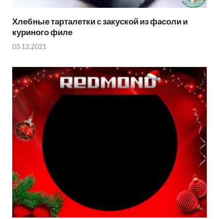
Хлебные тарталетки с закуской из фасоли и
куриного филе
03.12.2021