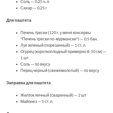
Соль — 0.25 ч. л.
Сахар — 0.25 г
Для паштета
Печень трески (120 г, у меня консервы
"Печень трески по-мурмански") — 0.5 бан.
Лук зеленый (порезанный) — 1 ст. л.
Огурец (короткоплодный примерно 8-10 см) —
1 шт
Соль — по вкусу
Перец черный (свежемолотый) — по вкусу
Заправка для паштета
Желток яичный (сваренный) — 2 шт
Майонез — 1 ст. л.