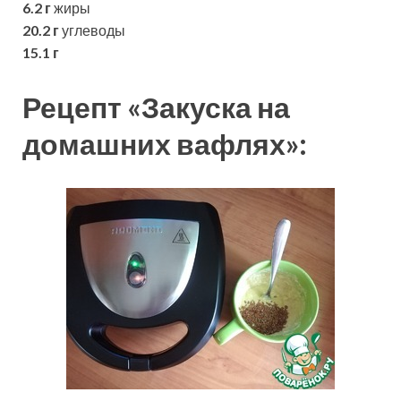
6.2 г
жиры
20.2 г
углеводы
15.1 г
Рецепт «Закуска на
домашних вафлях»: