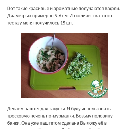
Вот такие красивые и ароматные получаются вафли.
Диаметр их примерно 5-6 см. Из количества этого
теста у меня получилось 15 шт.
Делаем паштет для закуски. Я буду использовать
тресковую печень по-мурманки. Возьму половину
банки. Она уже паштетом сделана Выложу её в