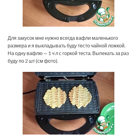
Для закусок мне нужно всегда вафли маленького
размера и я выкладывать буду тесто чайной ложкой.
На одну вафлю — 1 ч л с горкой теста. Выпекать за раз
буду по 2 шт (см фото).