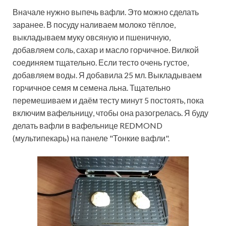
Вначале нужно выпечь вафли. Это можно сделать
заранее. В посуду наливаем молоко тёплое,
выкладываем муку овсяную и пшеничную,
добавляем соль, сахар и масло горчичное. Вилкой
соединяем тщательно. Если тесто очень густое,
добавляем воды. Я добавила 25 мл. Выкладываем
горчичное семя м семена льна. Тщательно
перемешиваем и даём тесту минут 5 постоять, пока
включим вафельницу, чтобы она разогрелась. Я буду
делать вафли в вафельнице REDMOND
(мультипекарь) на панеле "Тонкие вафли".