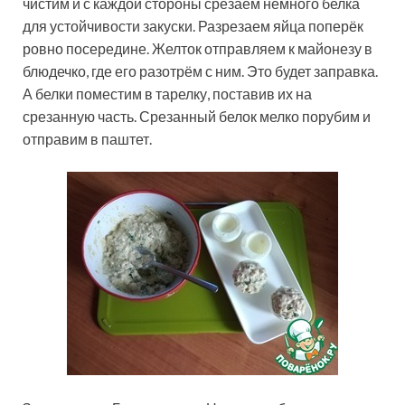
чистим и с каждой стороны срезаем немного белка
для устойчивости закуски. Разрезаем яйца поперёк
ровно посередине. Желток отправляем к майонезу в
блюдечко, где его разотрём с ним. Это будет заправка.
А белки поместим в тарелку, поставив их на
срезанную часть. Срезанный белок мелко порубим и
отправим в паштет.