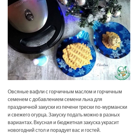
Овсяные вафли с горчичным маслом и горчичным
семенем с добавлением семени льна для
праздничной закуски из печени трески по-мурмански
и свежего огурца. Закуску подать можно в разных
вариантах. Вкусная и бюджетная закуска украсит
новогодний стол и порадует вас и гостей.