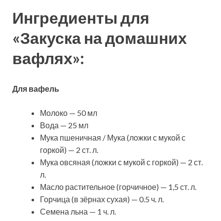
Ингредиенты для
«Закуска на домашних
вафлях»:
Для вафель
Молоко — 50 мл
Вода — 25 мл
Мука пшеничная / Мука (ложки с мукой с
горкой) — 2 ст. л.
Мука овсяная (ложки с мукой с горкой) — 2 ст.
л.
Масло растительное (горчичное) — 1,5 ст. л.
Горчица (в зёрнах сухая) — 0.5 ч. л.
Семена льна — 1 ч. л.