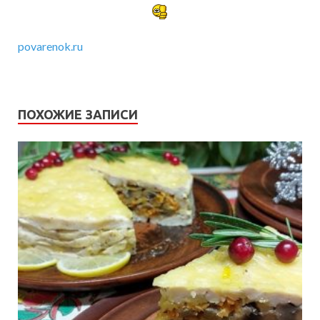
povarenok.ru
ПОХОЖИЕ ЗАПИСИ