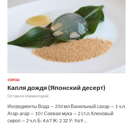
СОУСЫ
Капля дождя (Японский десерт)
Оставьте комментарий
Ингредиенты Вода — 250 мл Ванильный сахар — 1 ч.л.
Агар-агар — 10 г Соевая мука — 2 ст.л. Кленовый
сироп — 2 ч.л. Б: 4.67 Ж: 2.32 У: 9.69 …