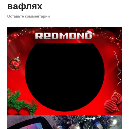
вафлях
Оставьте комментарий