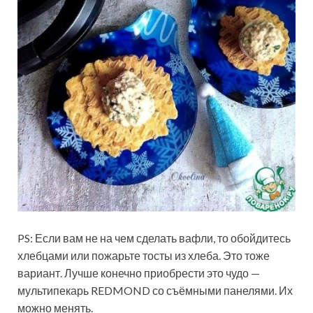
PS: Если вам не на чем сделать вафли, то обойдитесь
хлебцами или пожарьте тосты из хлеба. Это тоже
вариант. Лучше конечно приобрести это чудо —
мультипекарь REDMOND со съёмными панелями. Их
можно менять.