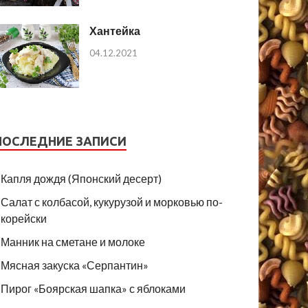
Хантейка
04.12.2021
ПОСЛЕДНИЕ ЗАПИСИ
Капля дождя (Японский десерт)
Салат с колбасой, кукурузой и морковью по-
корейски
Манник на сметане и молоке
Мясная закуска «Серпантин»
Пирог «Боярская шапка» с яблоками