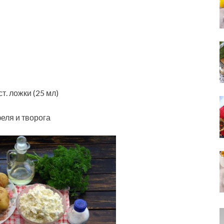
т. ложки (25 мл)
еля и творога