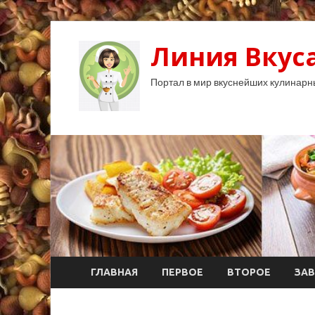
Линия Вкуса
Портал в мир вкуснейших кулинарн
ГЛАВНАЯ
ПЕРВОЕ
ВТОРОЕ
ЗАВ