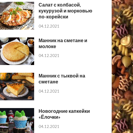
Салат с колбасой,
кукурузой и морковью
по-корейски
04.12.2021
Манник на сметане и
молоке
04.12.2021
Манник с тыквой на
сметане
04.12.2021
Новогодние капкейки
«Ёлочки»
04.12.2021