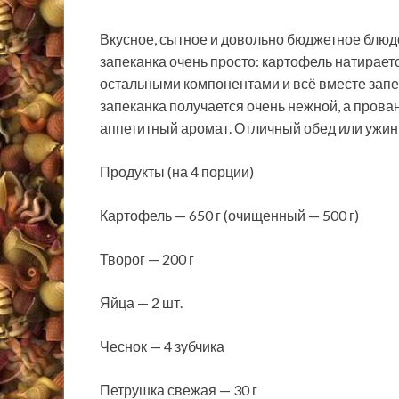
Вкусное, сытное и довольно бюджетное блюдо
запеканка очень просто: картофель натираетс
остальными компонентами и всё вместе запек
запеканка получается очень нежной, а прова
аппетитный аромат. Отличный обед или ужин
Продукты (на 4 порции)
Картофель — 650 г (очищенный — 500 г)
Творог — 200 г
Яйца — 2 шт.
Чеснок — 4 зубчика
Петрушка свежая — 30 г