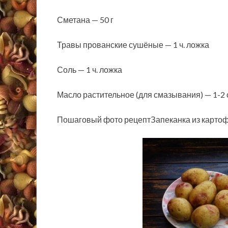
Сметана — 50 г
Травы прованские сушёные — 1 ч. ложка
Соль — 1 ч. ложка
Масло растительное (для смазывания) — 1-2 с
Пошаговый фото рецептЗапеканка из картоф