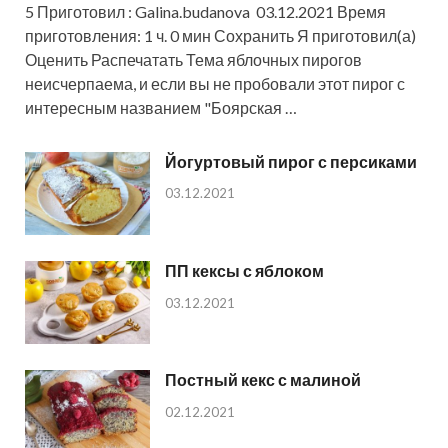
5 Приготовил : Galina.budanova 03.12.2021 Время
приготовления: 1 ч. 0 мин Сохранить Я приготовил(а)
Оценить Распечатать Тема яблочных пирогов
неисчерпаема, и если вы не пробовали этот пирог с
интересным названием "Боярская …
Йогуртовый пирог с персиками
03.12.2021
ПП кексы с яблоком
03.12.2021
Постный кекс с малиной
02.12.2021