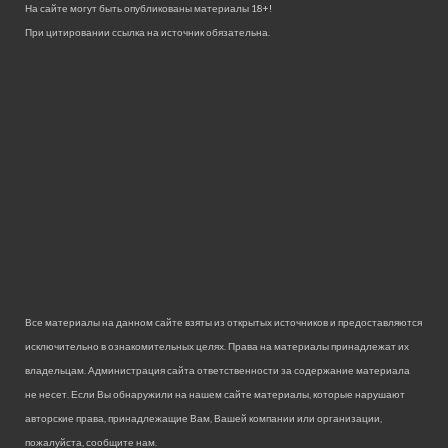
На сайте могут быть опубликованы материалы 18+!
При цитировании ссылка на источник обязательна.
Все материалы на данном сайте взяты из открытых источников и предоставляются
исключительно в ознакомительных целях. Права на материалы принадлежат их
владельцам. Администрация сайта ответственности за содержание материала
не несет. Если Вы обнаружили на нашем сайте материалы, которые нарушают
авторские права, принадлежащие Вам, Вашей компании или организации,
пожалуйста, сообщите нам.