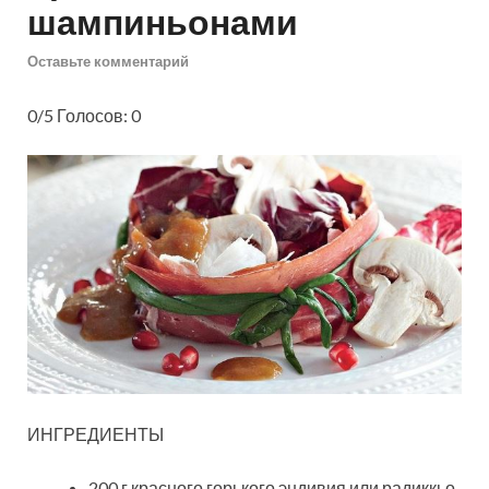
шампиньонами
Оставьте комментарий
0/5 Голосов: 0
ИНГРЕДИЕНТЫ
200 г красного горького эндивия или радиккьо