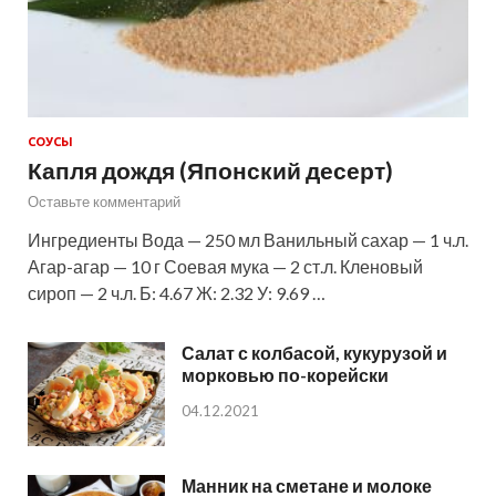
СОУСЫ
Капля дождя (Японский десерт)
Оставьте комментарий
Ингредиенты Вода — 250 мл Ванильный сахар — 1 ч.л.
Агар-агар — 10 г Соевая мука — 2 ст.л. Кленовый
сироп — 2 ч.л. Б: 4.67 Ж: 2.32 У: 9.69 …
Салат с колбасой, кукурузой и
морковью по-корейски
04.12.2021
Манник на сметане и молоке