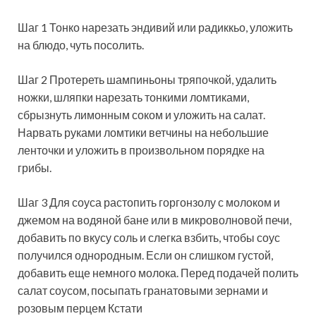
Шаг 1 Тонко нарезать эндивий или радиккьо, уложить
на блюдо, чуть посолить.
Шаг 2 Протереть шампиньоны тряпочкой, удалить
ножки, шляпки нарезать тонкими ломтиками,
сбрызнуть лимонным соком и уложить на салат.
Нарвать руками ломтики ветчины на небольшие
ленточки и уложить в произвольном порядке на
грибы.
Шаг 3 Для соуса растопить горгонзолу с молоком и
джемом на водяной бане или в микроволновой печи,
добавить по вкусу соль и слегка взбить, чтобы соус
получился однородным. Если он слишком густой,
добавить еще немного молока. Перед подачей полить
салат соусом, посыпать гранатовыми зернами и
розовым перцем Кстати