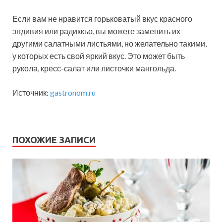
Если вам не нравится горьковатый вкус красного
эндивия или радиккьо, вы можете заменить их
другими салатными листьями, но желательно такими,
у которых есть свой яркий вкус. Это может быть
рукола, кресс-салат или листочки мангольда.
Источник:
gastronom.ru
ПОХОЖИЕ ЗАПИСИ