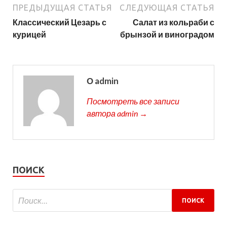
ПРЕДЫДУЩАЯ СТАТЬЯ
СЛЕДУЮЩАЯ СТАТЬЯ
Классический Цезарь с
Салат из кольраби с
курицей
брынзой и виноградом
О admin
Посмотреть все записи
автора admin →
ПОИСК