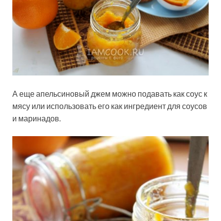
А еще апельсиновый джем можно подавать как соус к
мясу или использовать его как ингредиент для соусов
и маринадов.