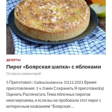
ДЕСЕРТЫ
Пирог «Боярская шапка» с яблоками
Оставьте комментарий
5 Приготовил : Galina.budanova 03.12.2021 Время
приготовления: 1 ч. 0 мин Сохранить Я приготовил(а)
Оценить Распечатать Тема яблочных пирогов
неисчерпаема, и если вы не пробовали этот пирог с
интересным названием "Боярская …