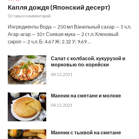
Капля дождя (Японский десерт)
Оставьте комментарий
Ингредиенты Вода — 250 мл Ванильный сахар — 1 ч.л.
Агар-агар — 10 г Соевая мука — 2 ст.л. Кленовый
сироп — 2 ч.л. Б: 4.67 Ж: 2.32 У: 9.69 …
Салат с колбасой, кукурузой и
морковью по-корейски
04.12.2021
Манник на сметане и молоке
04.12.2021
Манник с тыквой на сметане