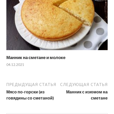
Манник на сметане и молоке
04.12.2021
ПРЕДЫДУЩАЯ СТАТЬЯ
СЛЕДУЮЩАЯ СТАТЬЯ
Мясо по-горски (из
Манник с изюмом на
говядины со сметаной)
сметане