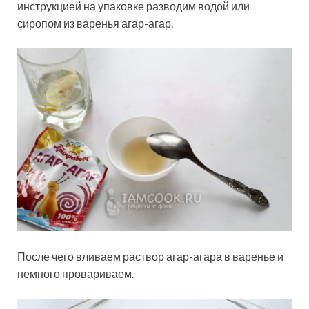
инструкцией на упаковке разводим водой или
сиропом из варенья агар-агар.
После чего вливаем раствор агар-агара в варенье и
немного провариваем.