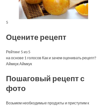
5
Оцените рецепт
Рейтинг 5 из 5
на основе 1 голосов Как и зачем оценивать рецепт?
Аймкук Аймкук
Пошаговый рецепт с
фото
Возьмем необходимые продукты и приступим к