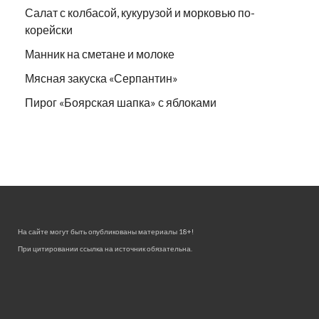
Салат с колбасой, кукурузой и морковью по-
корейски
Манник на сметане и молоке
Мясная закуска «Серпантин»
Пирог «Боярская шапка» с яблоками
На сайте могут быть опубликованы материалы 18+!
При цитировании ссылка на источник обязательна.