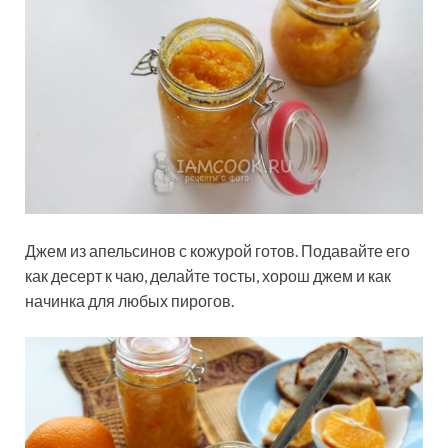
Джем из апельсинов с кожурой готов. Подавайте его
как десерт к чаю, делайте тосты, хорош джем и как
начинка для любых пирогов.