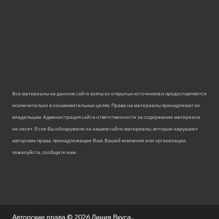
Все материалы на данном сайте взяты из открытых источников и предоставляются
исключительно в ознакомительных целях. Права на материалы принадлежат их
владельцам. Администрация сайта ответственности за содержание материала
не несет. Если Вы обнаружили на нашем сайте материалы, которые нарушают
авторские права, принадлежащие Вам, Вашей компании или организации,
пожалуйста, сообщите нам.
Авторские права © 2026
Линия Вкуса.
.