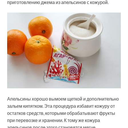
приготовлению джема из апельсинов с кожурой.
Апельсины хорошо вымоем щеткой и дополнительно
зальем кипятком. Эта процедура избавит кожуру от
остатков средств, которыми обрабатывают фрукты
при перевозке и хранении. К тому же кожура
апельсинов после этого становятся мягче.