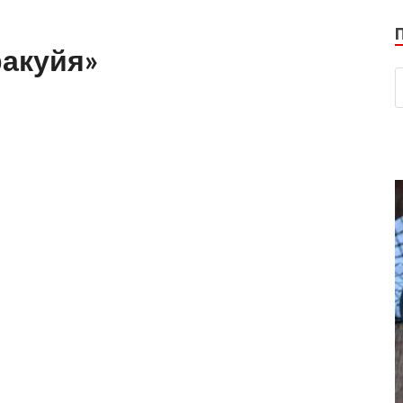
акуйя»