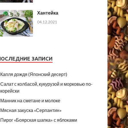
Хантейка
04.12.2021
ПОСЛЕДНИЕ ЗАПИСИ
Капля дождя (Японский десерт)
Салат с колбасой, кукурузой и морковью по-
корейски
Манник на сметане и молоке
Мясная закуска «Серпантин»
Пирог «Боярская шапка» с яблоками