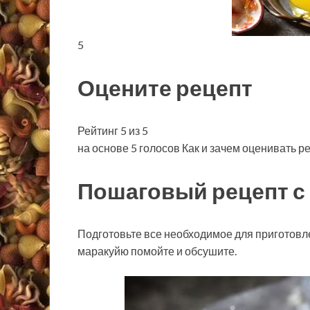
5
Оцените рецепт
Рейтинг 5 из 5
на основе 5 голосов Как и зачем оценивать р
Пошаговый рецепт с
Подготовьте все необходимое для приготовл
маракуйю помойте и обсушите.