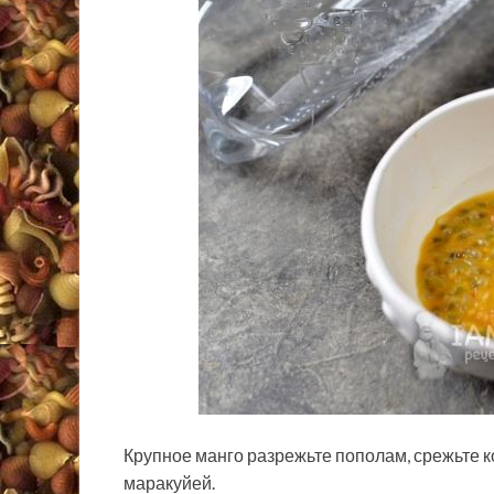
Крупное манго разрежьте пополам, срежьте ко
маракуйей.