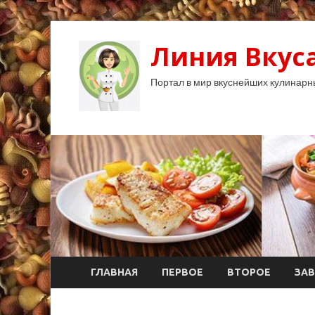
Линия Вкуса
Портал в мир вкуснейших кулинарн
ГЛАВНАЯ
ПЕРВОЕ
ВТОРОЕ
ЗАВ