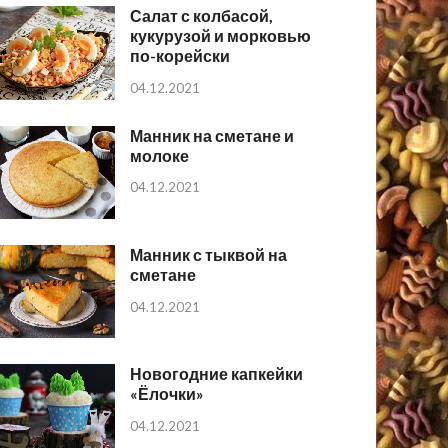
Салат с колбасой,
кукурузой и морковью
по-корейски
04.12.2021
Манник на сметане и
молоке
04.12.2021
Манник с тыквой на
сметане
04.12.2021
Новогодние капкейки
«Ёлочки»
04.12.2021