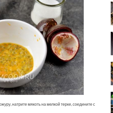
журу, натрите мякоть на мелкой терке, соедините с