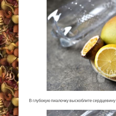
В глубокую пиалочку выскоблите сердцевину