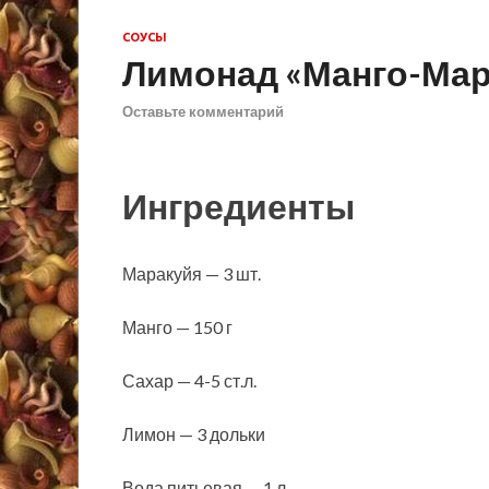
СОУСЫ
Лимонад «Манго-Мар
Оставьте комментарий
Ингредиенты
Маракуйя — 3 шт.
Манго — 150 г
Сахар — 4-5 ст.л.
Лимон — 3 дольки
Вода питьевая — 1 л