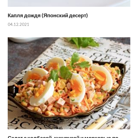
Капля дождя (Японский десерт)
04.12.2021
Салат с колбасой, кукурузой и морковью по-