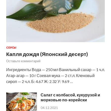
СОУСЫ
Капля дождя (Японский десерт)
Оставьте комментарий
Ингредиенты Вода — 250 мл Ванильный сахар — 1 ч.л.
Агар-агар — 10 г Соевая мука — 2 ст.л. Кленовый
сироп — 2 ч.л. Б: 4.67 Ж: 2.32 У: 9.69 …
Салат с колбасой, кукурузой и
морковью по-корейски
04.12.2021