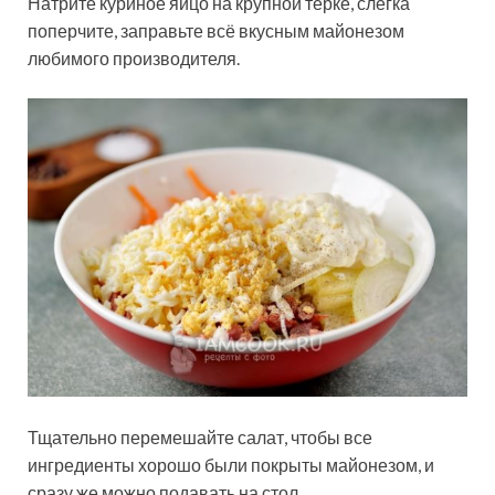
Натрите куриное яйцо на крупной терке, слегка
поперчите, заправьте всё вкусным майонезом
любимого производителя.
Тщательно перемешайте салат, чтобы все
ингредиенты хорошо были покрыты майонезом, и
сразу же можно подавать на стол.