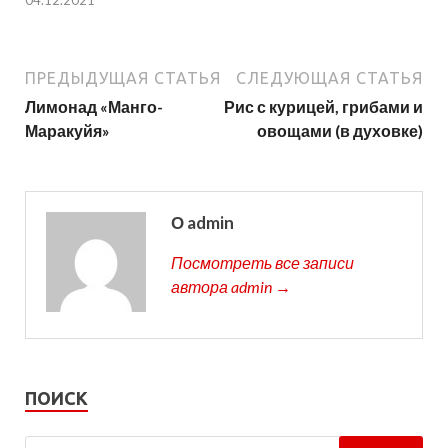
04.12.2021
ПРЕДЫДУЩАЯ СТАТЬЯ
СЛЕДУЮЩАЯ СТАТЬЯ
Лимонад «Манго-
Рис с курицей, грибами и
Маракуйя»
овощами (в духовке)
О admin
Посмотреть все записи
автора admin →
ПОИСК