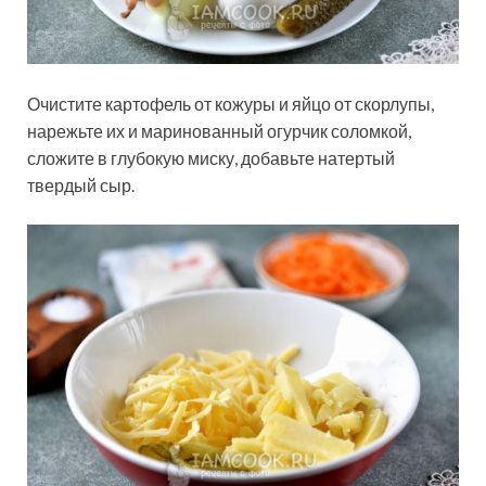
Очистите картофель от кожуры и яйцо от скорлупы,
нарежьте их и маринованный огурчик соломкой,
сложите в глубокую миску, добавьте натертый
твердый сыр.