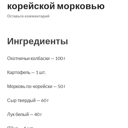
корейской морковью
Оставьте комментарий
Ингредиенты
Охотничьи колбаски — 100 г
Картофель — 1 шт.
Морковь по-корейски — 50 г
Сыр твердый — 60 г
Лук белый — 40 г