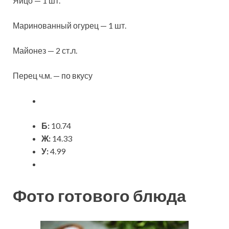
Яйцо — 1 шт.
Маринованный огурец — 1 шт.
Майонез — 2 ст.л.
Перец ч.м. — по вкусу
Б:
10.74
Ж:
14.33
У:
4.99
Фото готового блюда