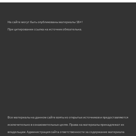
На сайте могут быть опубликованы материалы 18+!
При цитировании ссылка на источник обязательна.
Все материалы на данном сайте взяты из открытых источников и предоставляются
исключительно в ознакомительных целях. Права на материалы принадлежат их
владельцам. Администрация сайта ответственности за содержание материала