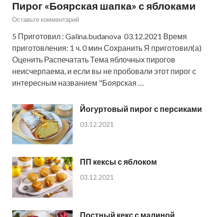
Пирог «Боярская шапка» с яблоками
Оставьте комментарий
5 Приготовил : Galina.budanova 03.12.2021 Время
приготовления: 1 ч. 0 мин Сохранить Я приготовил(а)
Оценить Распечатать Тема яблочных пирогов
неисчерпаема, и если вы не пробовали этот пирог с
интересным названием "Боярская …
Йогуртовый пирог с персиками
03.12.2021
ПП кексы с яблоком
03.12.2021
Постный кекс с малиной