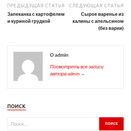
ПРЕДЫДУЩАЯ СТАТЬЯ
СЛЕДУЮЩАЯ СТАТЬЯ
Запеканка с картофелем
Сырое варенье из
и куриной грудкой
калины с апельсином
(без варки)
О admin
Посмотреть все записи
автора admin →
ПОИСК