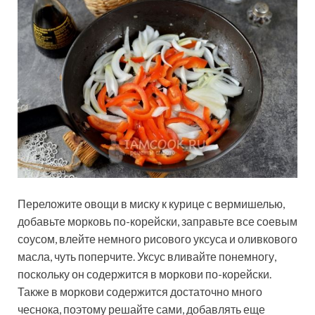
Переложите овощи в миску к курице с вермишелью,
добавьте морковь по-корейски, заправьте все соевым
соусом, влейте немного рисового уксуса и оливкового
масла, чуть поперчите. Уксус вливайте понемногу,
поскольку он содержится в моркови по-корейски.
Также в моркови содержится достаточно много
чеснока, поэтому решайте сами, добавлять еще