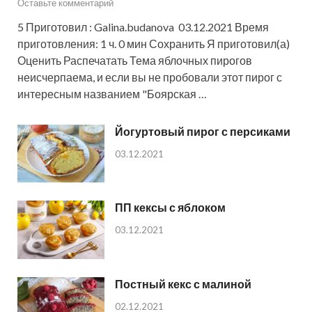
Оставьте комментарий
5 Приготовил : Galina.budanova 03.12.2021 Время
приготовления: 1 ч. 0 мин Сохранить Я приготовил(а)
Оценить Распечатать Тема яблочных пирогов
неисчерпаема, и если вы не пробовали этот пирог с
интересным названием "Боярская …
Йогуртовый пирог с персиками
03.12.2021
ПП кексы с яблоком
03.12.2021
Постный кекс с малиной
02.12.2021