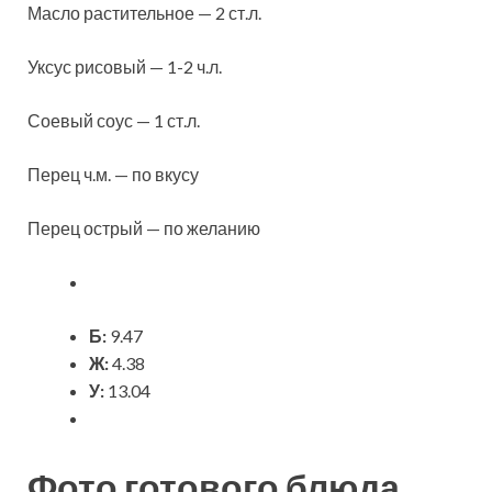
Масло растительное — 2 ст.л.
Уксус рисовый — 1-2 ч.л.
Соевый соус — 1 ст.л.
Перец ч.м. — по вкусу
Перец острый — по желанию
Б:
9.47
Ж:
4.38
У:
13.04
Фото готового блюда