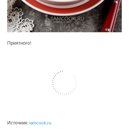
Приятного!
Источник:
iamcook.ru