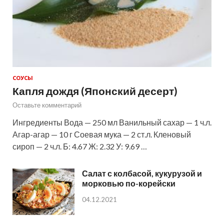
СОУСЫ
Капля дождя (Японский десерт)
Оставьте комментарий
Ингредиенты Вода — 250 мл Ванильный сахар — 1 ч.л.
Агар-агар — 10 г Соевая мука — 2 ст.л. Кленовый
сироп — 2 ч.л. Б: 4.67 Ж: 2.32 У: 9.69 …
Салат с колбасой, кукурузой и
морковью по-корейски
04.12.2021