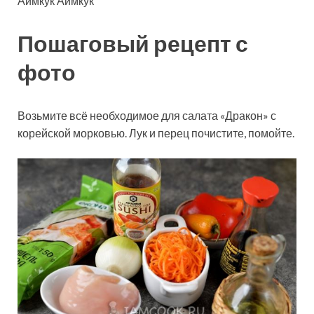
Аймкук Аймкук
Пошаговый рецепт с
фото
Возьмите всё необходимое для салата «Дракон» с
корейской морковью. Лук и перец почистите, помойте.