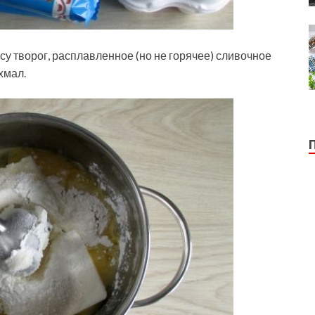
у творог, расплавленное (но не горячее) сливочное
хмал.