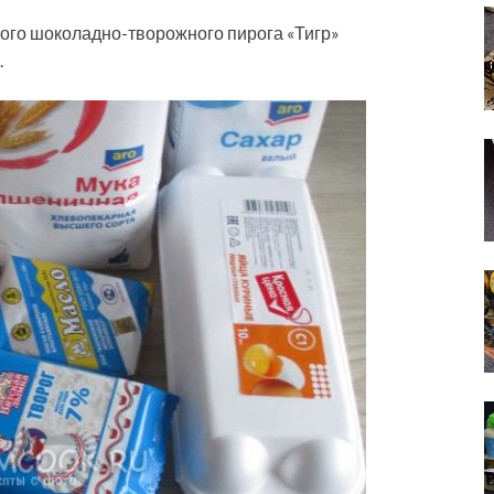
ого шоколадно-творожного пирога «Тигр»
.