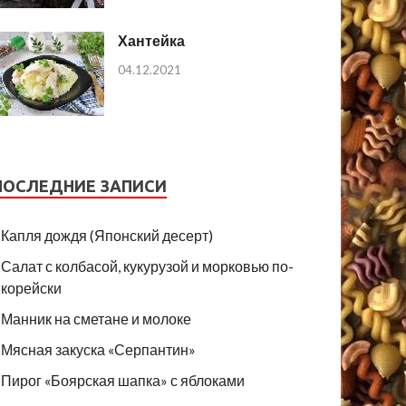
Хантейка
04.12.2021
ПОСЛЕДНИЕ ЗАПИСИ
Капля дождя (Японский десерт)
Салат с колбасой, кукурузой и морковью по-
корейски
Манник на сметане и молоке
Мясная закуска «Серпантин»
Пирог «Боярская шапка» с яблоками