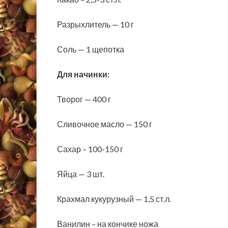
Разрыхлитель — 10 г
Соль — 1 щепотка
Для начинки:
Творог — 400 г
Сливочное масло — 150 г
Сахар – 100-150 г
Яйца — 3 шт.
Крахмал кукурузный — 1,5 ст.л.
Ванилин – на кончике ножа