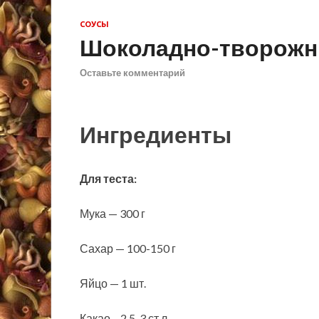
СОУСЫ
Шоколадно-творожны
Оставьте комментарий
Ингредиенты
Для теста:
Мука — 300 г
Сахар — 100-150 г
Яйцо — 1 шт.
Какао – 2,5-3 ст.л.