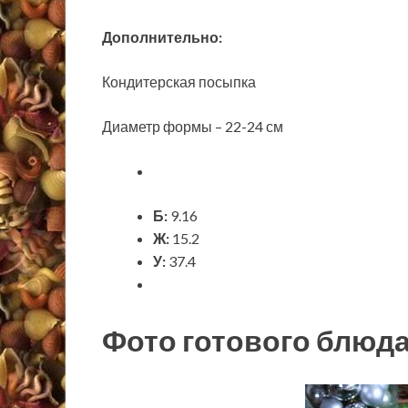
Дополнительно:
Кондитерская посыпка
Диаметр формы – 22-24 см
Б:
9.16
Ж:
15.2
У:
37.4
Фото готового блюд