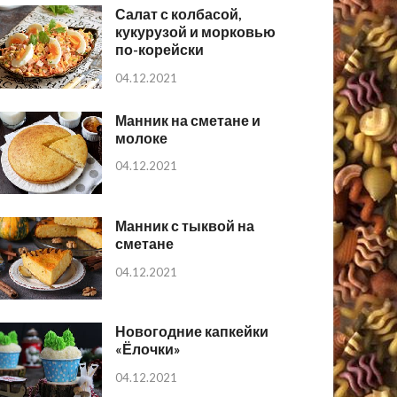
Салат с колбасой,
кукурузой и морковью
по-корейски
04.12.2021
Манник на сметане и
молоке
04.12.2021
Манник с тыквой на
сметане
04.12.2021
Новогодние капкейки
«Ёлочки»
04.12.2021