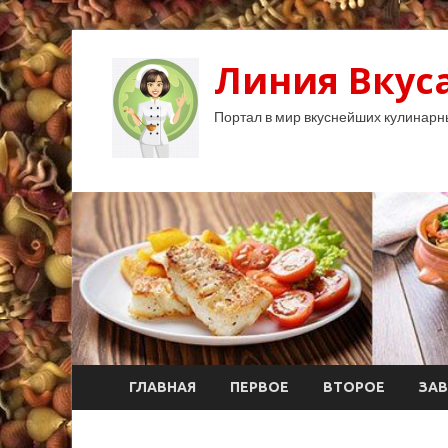
Линия Вкуса
Портал в мир вкуснейших кулинарн
ГЛАВНАЯ
ПЕРВОЕ
ВТОРОЕ
ЗАВ