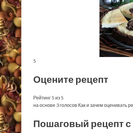
5
Оцените рецепт
Рейтинг 5 из 5
на основе 3 голосов Как и зачем оценивать р
Пошаговый рецепт с