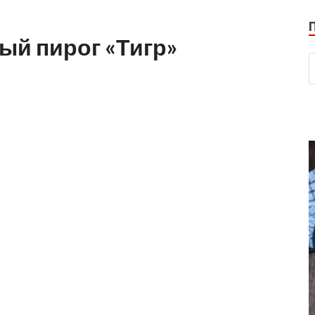
й пирог «Тигр»