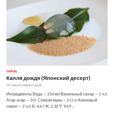
СОУСЫ
Капля дождя (Японский десерт)
Оставьте комментарий
Ингредиенты Вода — 250 мл Ванильный сахар — 1 ч.л.
Агар-агар — 10 г Соевая мука — 2 ст.л. Кленовый
сироп — 2 ч.л. Б: 4.67 Ж: 2.32 У: 9.69 …