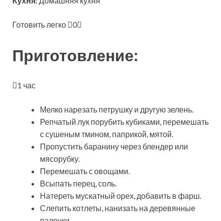
Кухня:
Домашняя кухня
Готовить легко
0
Приготовление:
1 час
Мелко нарезать петрушку и другую зелень.
Репчатый лук порубить кубиками, перемешать
с сушеным тмином, паприкой, мятой.
Пропустить баранину через блендер или
мясорубку.
Перемешать с овощами.
Всыпать перец, соль.
Натереть мускатный орех, добавить в фарш.
Слепить котлеты, нанизать на деревянные
палочки.