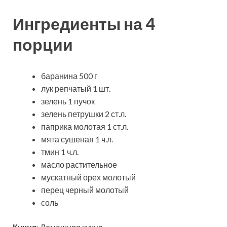
Ингредиенты на 4
порции
баранина 500 г
лук репчатый 1 шт.
зелень 1 пучок
зелень петрушки 2 ст.л.
паприка молотая 1 ст.л.
мята сушеная 1 ч.л.
тмин 1 ч.л.
масло растительное
мускатный орех молотый
перец черный молотый
соль