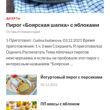
ДЕСЕРТЫ
Пирог «Боярская шапка» с яблоками
Оставьте комментарий
5 Приготовил : Galina.budanova 03.12.2021 Время
приготовления: 1 ч. 0 мин Сохранить Я приготовил(а)
Оценить Распечатать Тема яблочных пирогов
неисчерпаема, и если вы не пробовали этот пирог с
интересным названием "Боярская …
Йогуртовый пирог с персиками
03.12.2021
ПП кексы с яблоком