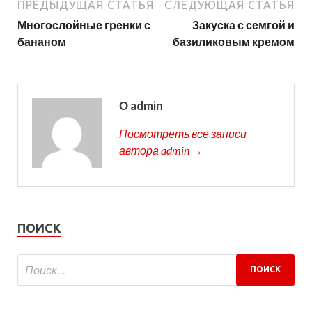
ПРЕДЫДУЩАЯ СТАТЬЯ
СЛЕДУЮЩАЯ СТАТЬЯ
Многослойные гренки с
Закуска с семгой и
бананом
базиликовым кремом
О admin
Посмотреть все записи
автора admin →
ПОИСК