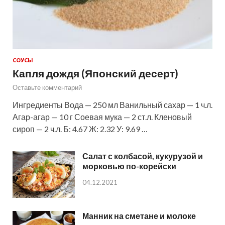
СОУСЫ
Капля дождя (Японский десерт)
Оставьте комментарий
Ингредиенты Вода — 250 мл Ванильный сахар — 1 ч.л.
Агар-агар — 10 г Соевая мука — 2 ст.л. Кленовый
сироп — 2 ч.л. Б: 4.67 Ж: 2.32 У: 9.69 …
Салат с колбасой, кукурузой и
морковью по-корейски
04.12.2021
Манник на сметане и молоке