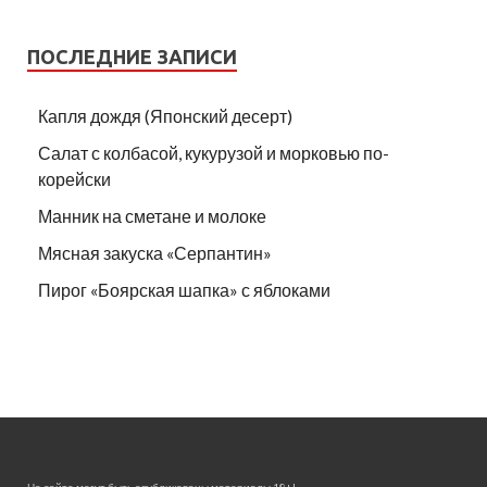
ПОСЛЕДНИЕ ЗАПИСИ
Капля дождя (Японский десерт)
Салат с колбасой, кукурузой и морковью по-
корейски
Манник на сметане и молоке
Мясная закуска «Серпантин»
Пирог «Боярская шапка» с яблоками
На сайте могут быть опубликованы материалы 18+!