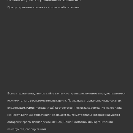
При цитировании ссылка на источник обязательна.
Все материалы на данном сайте взяты из открытых источников и предоставляются
исключительно в ознакомительных целях. Права на материалы принадлежат их
владельцам. Администрация сайта ответственности за содержание материала
не несет. Если Вы обнаружили на нашем сайте материалы, которые нарушают
авторские права, принадлежащие Вам, Вашей компании или организации,
пожалуйста, сообщите нам.