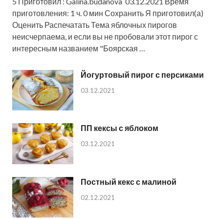
5 Приготовил : Galina.budanova 03.12.2021 Время
приготовления: 1 ч. 0 мин Сохранить Я приготовил(а)
Оценить Распечатать Тема яблочных пирогов
неисчерпаема, и если вы не пробовали этот пирог с
интересным названием "Боярская …
Йогуртовый пирог с персиками
03.12.2021
ПП кексы с яблоком
03.12.2021
Постный кекс с малиной
02.12.2021