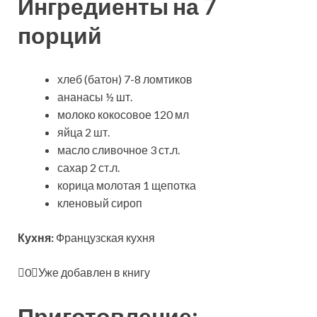
Ингредиенты на 7
порций
хлеб (батон) 7-8 ломтиков
ананасы ½ шт.
молоко кокосовое 120 мл
яйца 2 шт.
масло сливочное 3 ст.л.
сахар 2 ст.л.
корица молотая 1 щепотка
кленовый сироп
Кухня:
Французская
кухня
0
Уже добавлен в книгу
Приготовление: