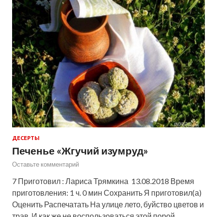
ДЕСЕРТЫ
Печенье «Жгучий изумруд»
Оставьте комментарий
7 Приготовил : Лариса Трямкина 13.08.2018 Время
приготовления: 1 ч. 0 мин Сохранить Я приготовил(а)
Оценить Распечатать На улице лето, буйство цветов и
трав. И как же не воспользоваться этой порой …