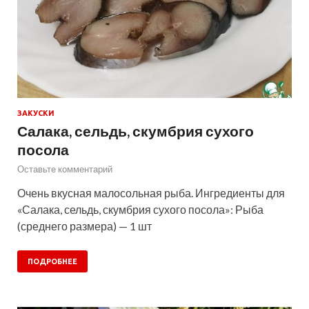
ЗАКУСКИ
Салака, сельдь, скумбрия сухого
посола
Оставьте комментарий
Очень вкусная малосольная рыба. Ингредиенты для
«Салака, сельдь, скумбрия сухого посола»: Рыба
(среднего размера) — 1 шт
ПОДРОБНЕЕ