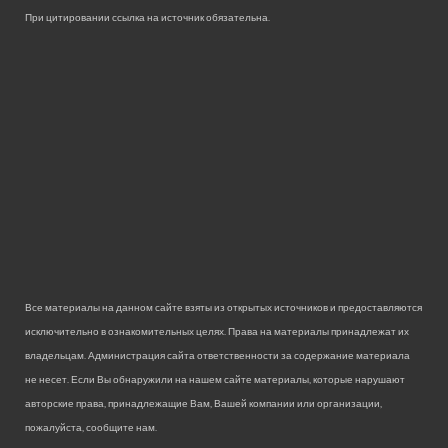
При цитировании ссылка на источник обязательна.
Все материалы на данном сайте взяты из открытых источников и предоставляются
исключительно в ознакомительных целях. Права на материалы принадлежат их
владельцам. Администрация сайта ответственности за содержание материала
не несет. Если Вы обнаружили на нашем сайте материалы, которые нарушают
авторские права, принадлежащие Вам, Вашей компании или организации,
пожалуйста, сообщите нам.