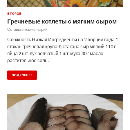
ВТОРОЕ
Гречневые котлеты с мягким сыром
Оставьте комментарий
Сложность Низкая Ингредиенты на 2 порции вода 1
стакан гречневая крупа ½ стакана сыр мягкий 110 г
яйца 2 шт. лук репчатый 1 шт. мука 30 г масло
растительное соль …
ПОДРОБНЕЕ