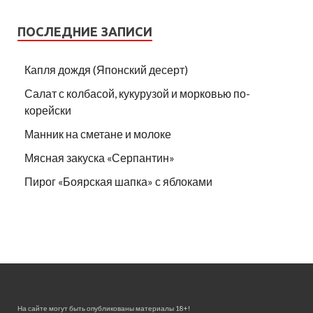
ПОСЛЕДНИЕ ЗАПИСИ
Капля дождя (Японский десерт)
Салат с колбасой, кукурузой и морковью по-
корейски
Манник на сметане и молоке
Мясная закуска «Серпантин»
Пирог «Боярская шапка» с яблоками
На сайте могут быть опубликованы материалы 18+!