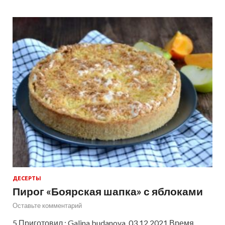
ДЕСЕРТЫ
Пирог «Боярская шапка» с яблоками
Оставьте комментарий
5 Приготовил : Galina.budanova 03.12.2021 Время