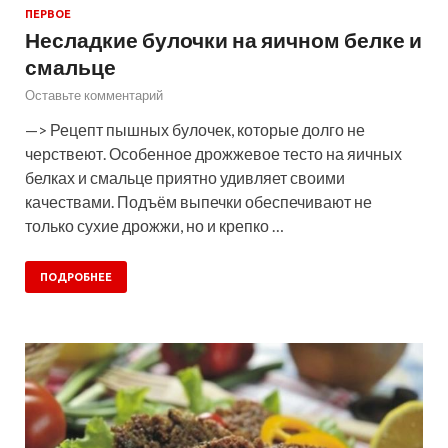
ПЕРВОЕ
Несладкие булочки на яичном белке и
смальце
Оставьте комментарий
—> Рецепт пышных булочек, которые долго не
черствеют. Особенное дрожжевое тесто на яичных
белках и смальце приятно удивляет своими
качествами. Подъём выпечки обеспечивают не
только сухие дрожжи, но и крепко …
ПОДРОБНЕЕ