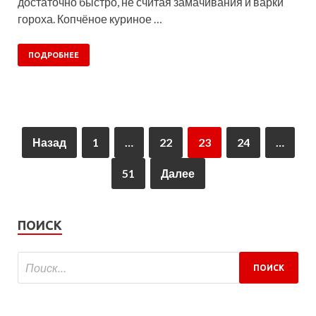
достаточно быстро, не считая замачивания и варки
гороха. Копчёное куриное …
ПОДРОБНЕЕ
Назад
1
…
22
23
24
…
51
Далее
ПОИСК