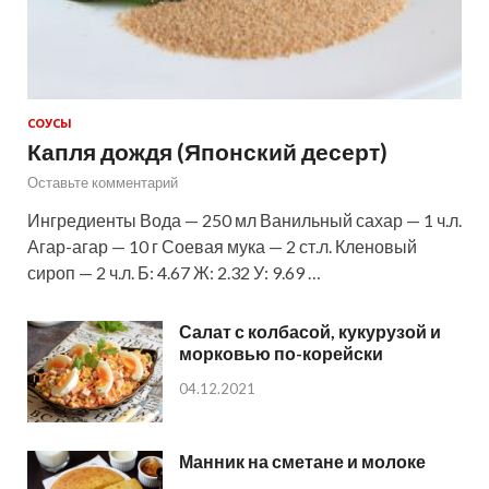
СОУСЫ
Капля дождя (Японский десерт)
Оставьте комментарий
Ингредиенты Вода — 250 мл Ванильный сахар — 1 ч.л.
Агар-агар — 10 г Соевая мука — 2 ст.л. Кленовый
сироп — 2 ч.л. Б: 4.67 Ж: 2.32 У: 9.69 …
Салат с колбасой, кукурузой и
морковью по-корейски
04.12.2021
Манник на сметане и молоке