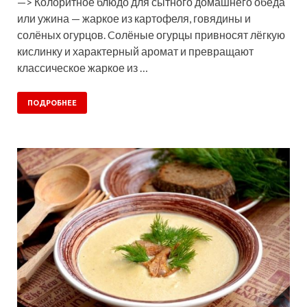
—> Колоритное блюдо для сытного домашнего обеда
или ужина — жаркое из картофеля, говядины и
солёных огурцов. Cолёные огурцы привносят лёгкую
кислинку и характерный аромат и превращают
классическое жаркое из …
ПОДРОБНЕЕ