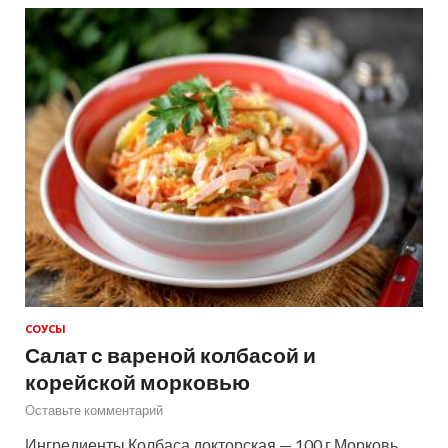
СОУСЫ
Салат с вареной колбасой и
корейской морковью
Оставьте комментарий
Ингредиенты Колбаса докторская — 100 г Морковь