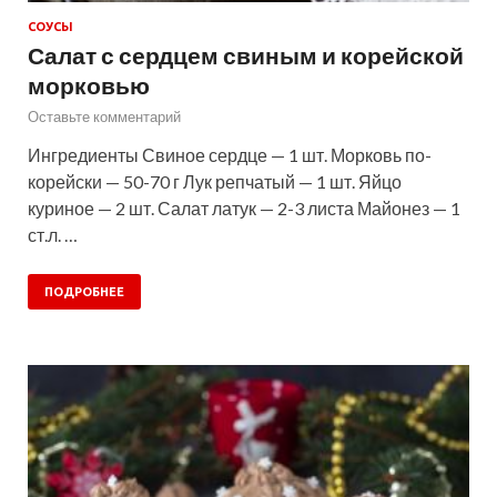
СОУСЫ
Салат с сердцем свиным и корейской
морковью
Оставьте комментарий
Ингредиенты Свиное сердце — 1 шт. Морковь по-
корейски — 50-70 г Лук репчатый — 1 шт. Яйцо
куриное — 2 шт. Салат латук — 2-3 листа Майонез — 1
ст.л. …
ПОДРОБНЕЕ