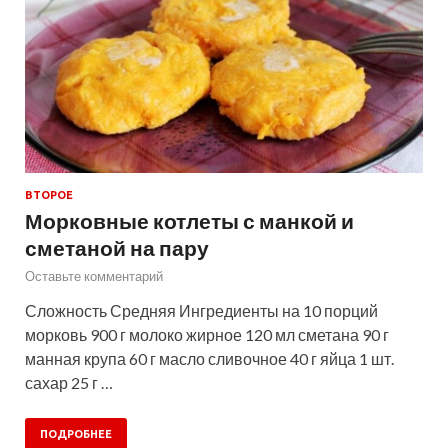
ВТОРОЕ
Морковные котлеты с манкой и
сметаной на пару
Оставьте комментарий
Сложность Средняя Ингредиенты на 10 порций
морковь 900 г молоко жирное 120 мл сметана 90 г
манная крупа 60 г масло сливочное 40 г яйца 1 шт.
сахар 25 г …
ПОДРОБНЕЕ