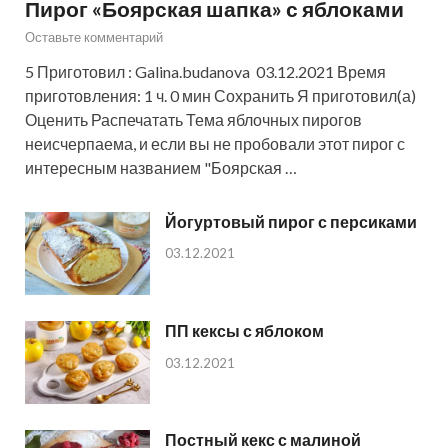
Пирог «Боярская шапка» с яблоками
Оставьте комментарий
5 Приготовил : Galina.budanova 03.12.2021 Время
приготовления: 1 ч. 0 мин Сохранить Я приготовил(а)
Оценить Распечатать Тема яблочных пирогов
неисчерпаема, и если вы не пробовали этот пирог с
интересным названием "Боярская …
Йогуртовый пирог с персиками
03.12.2021
ПП кексы с яблоком
03.12.2021
Постный кекс с малиной