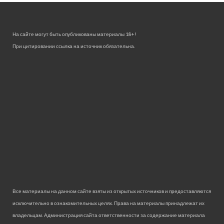
На сайте могут быть опубликованы материалы 18+!
При цитировании ссылка на источник обязательна.
Все материалы на данном сайте взяты из открытых источников и предоставляются
исключительно в ознакомительных целях. Права на материалы принадлежат их
владельцам. Администрация сайта ответственности за содержание материала