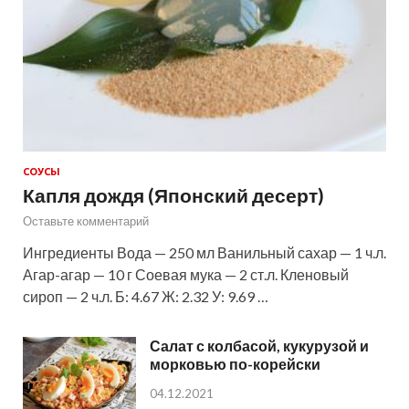
СОУСЫ
Капля дождя (Японский десерт)
Оставьте комментарий
Ингредиенты Вода — 250 мл Ванильный сахар — 1 ч.л.
Агар-агар — 10 г Соевая мука — 2 ст.л. Кленовый
сироп — 2 ч.л. Б: 4.67 Ж: 2.32 У: 9.69 …
Салат с колбасой, кукурузой и
морковью по-корейски
04.12.2021