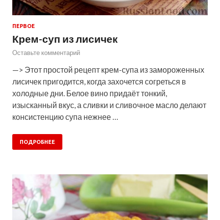
ПЕРВОЕ
Крем-суп из лисичек
Оставьте комментарий
—> Этот простой рецепт крем-супа из замороженных
лисичек пригодится, когда захочется согреться в
холодные дни. Белое вино придаёт тонкий,
изысканный вкус, а сливки и сливочное масло делают
консистенцию супа нежнее …
ПОДРОБНЕЕ