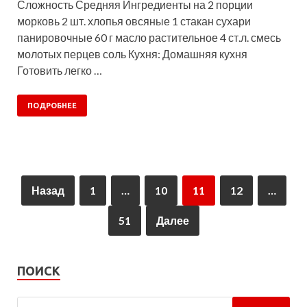
Сложность Средняя Ингредиенты на 2 порции
морковь 2 шт. хлопья овсяные 1 стакан сухари
панировочные 60 г масло растительное 4 ст.л. смесь
молотых перцев соль Кухня: Домашняя кухня
Готовить легко …
ПОДРОБНЕЕ
Назад
1
…
10
11
12
…
51
Далее
ПОИСК