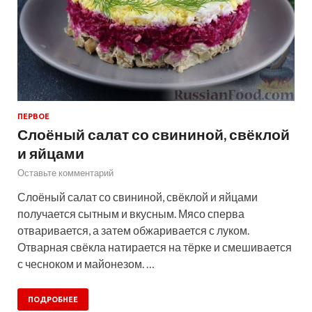
ПЕРВОЕ
Слоёный салат со свининой, свёклой
и яйцами
Оставьте комментарий
Слоёный салат со свининой, свёклой и яйцами
получается сытным и вкусным. Мясо сперва
отваривается, а затем обжаривается с луком.
Отварная свёкла натирается на тёрке и смешивается
с чесноком и майонезом. …
ПОДРОБНЕЕ