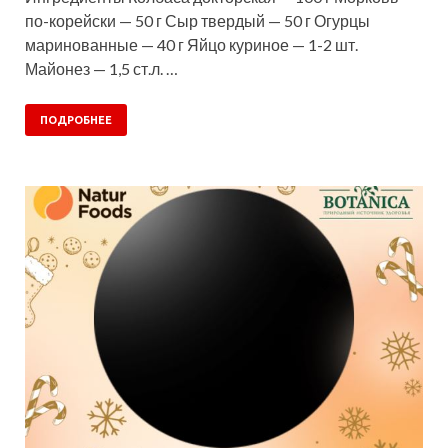
по-корейски — 50 г Сыр твердый — 50 г Огурцы
маринованные — 40 г Яйцо куриное — 1-2 шт.
Майонез — 1,5 ст.л. …
ПОДРОБНЕЕ