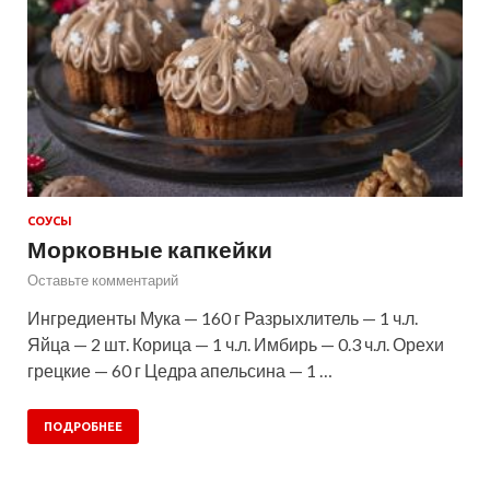
СОУСЫ
Морковные капкейки
Оставьте комментарий
Ингредиенты Мука — 160 г Разрыхлитель — 1 ч.л.
Яйца — 2 шт. Корица — 1 ч.л. Имбирь — 0.3 ч.л. Орехи
грецкие — 60 г Цедра апельсина — 1 …
ПОДРОБНЕЕ