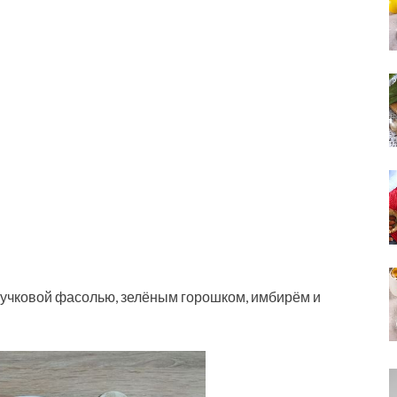
учковой фасолью, зелёным горошком, имбирём и