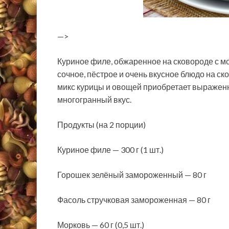
—>
Куриное филе, обжаренное на сковороде с м
сочное, пёстрое и очень вкусное блюдо на ск
микс курицы и овощей приобретает выраженн
многогранный вкус.
Продукты (на 2 порции)
Куриное филе — 300 г (1 шт.)
Горошек зелёный замороженный — 80 г
Фасоль стручковая замороженная — 80 г
Морковь — 60 г (0,5 шт.)