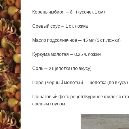
Корень имбиря — 6 г (кусочек 1 см)
Соевый соус — 1 ст. ложка
Масло подсолнечное — 45 мл (3 ст. ложки)
Куркума молотая — 0,25 ч. ложки
Соль — 2 щепотки (по вкусу)
Перец чёрный молотый — щепотка (по вкусу)
Пошаговый фото рецептКуриное филе со стр
соевым соусом