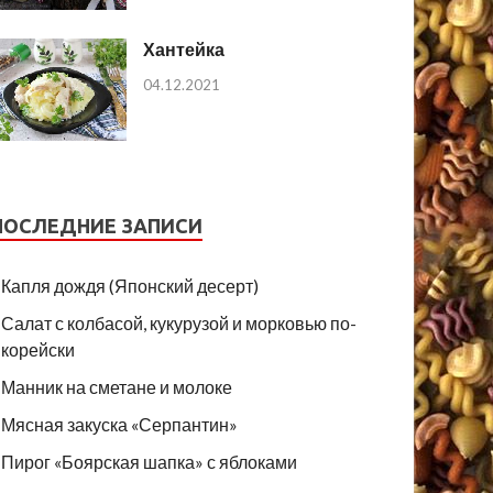
Хантейка
04.12.2021
ПОСЛЕДНИЕ ЗАПИСИ
Капля дождя (Японский десерт)
Салат с колбасой, кукурузой и морковью по-
корейски
Манник на сметане и молоке
Мясная закуска «Серпантин»
Пирог «Боярская шапка» с яблоками