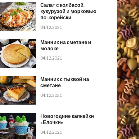
Салат с колбасой,
кукурузой и морковью
по-корейски
04.12.2021
Манник на сметане и
молоке
04.12.2021
Манник с тыквой на
сметане
04.12.2021
Новогодние капкейки
«Ёлочки»
04.12.2021