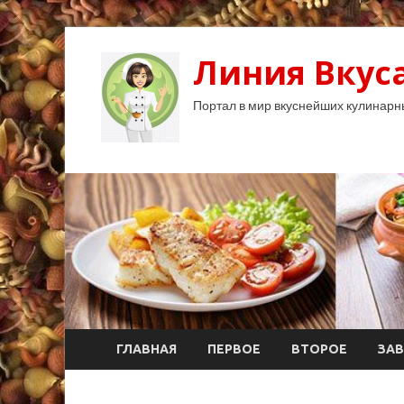
Линия Вкуса
Портал в мир вкуснейших кулинарн
ГЛАВНАЯ
ПЕРВОЕ
ВТОРОЕ
ЗАВ