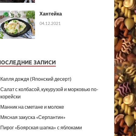
Хантейка
04.12.2021
ПОСЛЕДНИЕ ЗАПИСИ
Капля дождя (Японский десерт)
Салат с колбасой, кукурузой и морковью по-
корейски
Манник на сметане и молоке
Мясная закуска «Серпантин»
Пирог «Боярская шапка» с яблоками