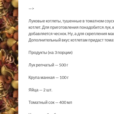
—>
Луковые котлеты, тушенные в томатном соус
котлет. Для приготовления понадобится лук,
добавляется чеснок. Ну, а для скрепления ма
Дополнительный вкус котлетам придаст томат
Продукты (на 3 порции)
Лук репчатый — 500 г
Крупа манная — 100 г
Яйца — 2 шт.
Томатный сок — 400 мл