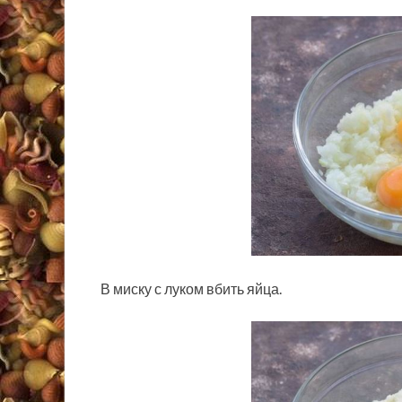
В миску с луком вбить яйца.