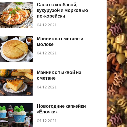
Салат с колбасой,
кукурузой и морковью
по-корейски
04.12.2021
Манник на сметане и
молоке
04.12.2021
Манник с тыквой на
сметане
04.12.2021
Новогодние капкейки
«Ёлочки»
04.12.2021