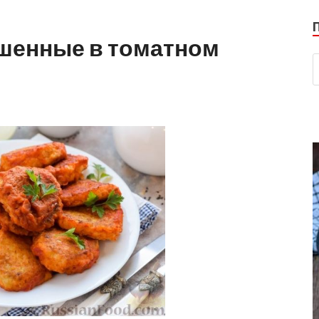
ушенные в томатном