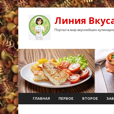
Линия Вкуса
Портал в мир вкуснейших кулинарн
ГЛАВНАЯ
ПЕРВОЕ
ВТОРОЕ
ЗАВ