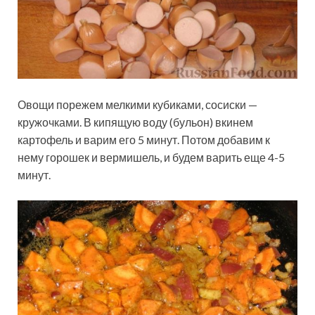
Овощи порежем мелкими кубиками, сосиски —
кружочками. В кипящую воду (бульон) вкинем
картофель и варим его 5 минут. Потом добавим к
нему горошек и вермишель, и будем варить еще 4-5
минут.