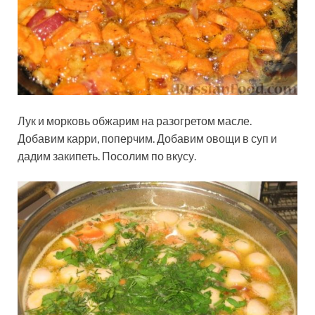
Лук и морковь обжарим на разогретом масле.
Добавим карри, поперчим. Добавим овощи в суп и
дадим закипеть. Посолим по вкусу.