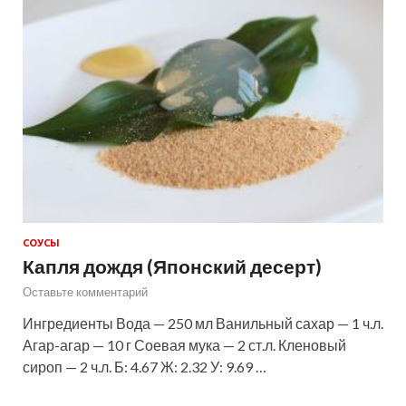
СОУСЫ
Капля дождя (Японский десерт)
Оставьте комментарий
Ингредиенты Вода — 250 мл Ванильный сахар — 1 ч.л.
Агар-агар — 10 г Соевая мука — 2 ст.л. Кленовый
сироп — 2 ч.л. Б: 4.67 Ж: 2.32 У: 9.69 …