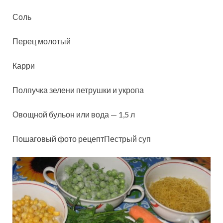
Соль
Перец молотый
Карри
Полпучка зелени петрушки и укропа
Овощной бульон или вода — 1,5 л
Пошаговый фото рецептПестрый суп