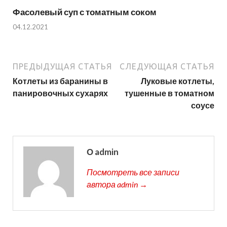
Фасолевый суп с томатным соком
04.12.2021
ПРЕДЫДУЩАЯ СТАТЬЯ
СЛЕДУЮЩАЯ СТАТЬЯ
Котлеты из баранины в
Луковые котлеты,
панировочных сухарях
тушенные в томатном
соусе
О admin
Посмотреть все записи
автора admin →