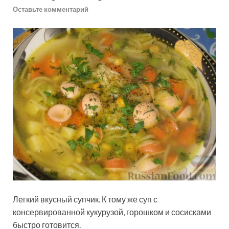
Оставьте комментарий
Легкий вкусный супчик. К тому же суп с
консервированной кукурузой, горошком и сосисками
быстро готовится.