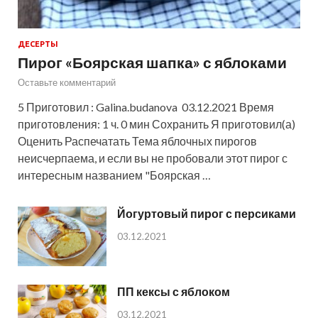
ДЕСЕРТЫ
Пирог «Боярская шапка» с яблоками
Оставьте комментарий
5 Приготовил : Galina.budanova 03.12.2021 Время
приготовления: 1 ч. 0 мин Сохранить Я приготовил(а)
Оценить Распечатать Тема яблочных пирогов
неисчерпаема, и если вы не пробовали этот пирог с
интересным названием "Боярская …
Йогуртовый пирог с персиками
03.12.2021
ПП кексы с яблоком
03.12.2021