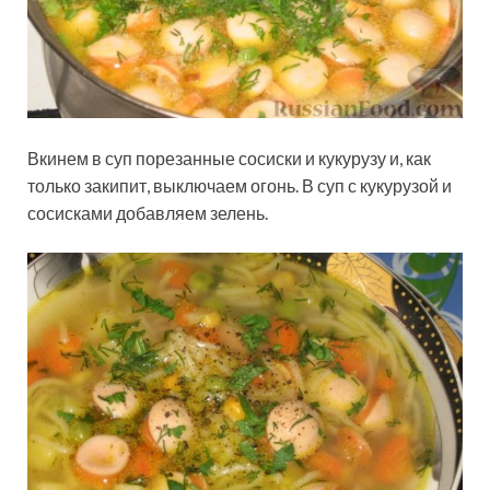
Вкинем в суп порезанные сосиски и кукурузу и, как
только закипит, выключаем огонь. В суп с кукурузой и
сосисками добавляем зелень.