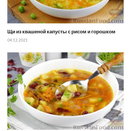
Щи из квашеной капусты с рисом и горошком
04.12.2021