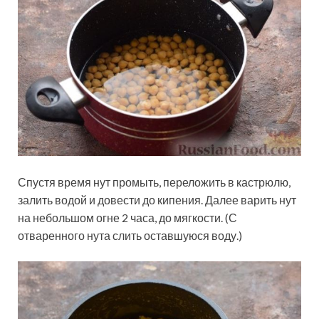
Спустя время нут промыть, переложить в кастрюлю,
залить водой и довести до кипения. Далее варить нут
на небольшом огне 2 часа, до мягкости. (С
отваренного нута слить оставшуюся воду.)