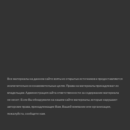
Все материалы на данном сайте взяты из открытых источников и предоставляются
исключительно в ознакомительных целях. Права на материалы принадлежат их
владельцам. Администрация сайта ответственности за содержание материала
не несет. Если Вы обнаружили на нашем сайте материалы, которые нарушают
авторские права, принадлежащие Вам, Вашей компании или организации,
пожалуйста, сообщите нам.