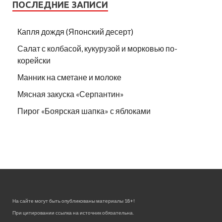
ПОСЛЕДНИЕ ЗАПИСИ
Капля дождя (Японский десерт)
Салат с колбасой, кукурузой и морковью по-
корейски
Манник на сметане и молоке
Мясная закуска «Серпантин»
Пирог «Боярская шапка» с яблоками
На сайте могут быть опубликованы материалы 18+!
При цитировании ссылка на источник обязательна.