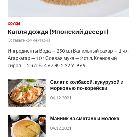
СОУСЫ
Капля дождя (Японский десерт)
Оставьте комментарий
Ингредиенты Вода — 250 мл Ванильный сахар — 1 ч.л.
Агар-агар — 10 г Соевая мука — 2 ст.л. Кленовый
сироп — 2 ч.л. Б: 4.67 Ж: 2.32 У: 9.69 …
Салат с колбасой, кукурузой и
морковью по-корейски
04.12.2021
Манник на сметане и молоке
04.12.2021