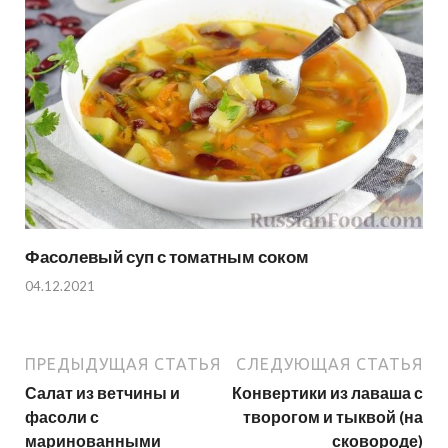
Фасолевый суп с томатным соком
04.12.2021
ПРЕДЫДУЩАЯ СТАТЬЯ
СЛЕДУЮЩАЯ СТАТЬЯ
Салат из ветчины и
Конвертики из лаваша с
фасоли с
творогом и тыквой (на
маринованными
сковороде)