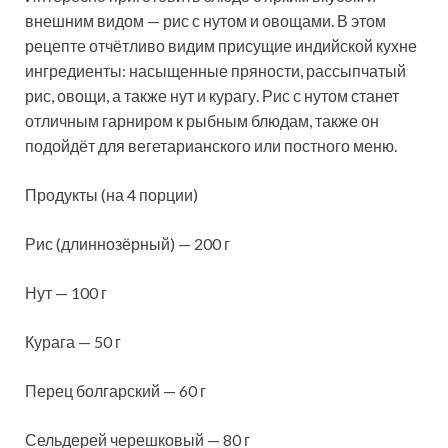
внешним видом — рис с нутом и овощами. В этом
рецепте отчётливо видим присущие индийской кухне
ингредиенты: насыщенные пряности, рассыпчатый
рис, овощи, а также нут и курагу. Рис с нутом станет
отличным гарниром к рыбным
блюдам, также он
подойдёт для вегетарианского или постного меню.
Продукты (на 4 порции)
Рис (длиннозёрный) — 200 г
Нут — 100 г
Курага — 50 г
Перец болгарский — 60 г
Сельдерей черешковый — 80 г