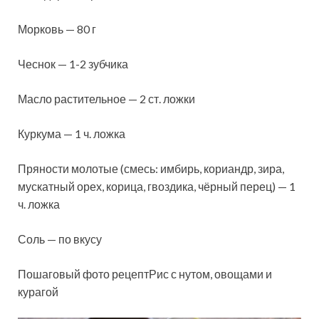
Морковь — 80 г
Чеснок — 1-2 зубчика
Масло растительное — 2 ст. ложки
Куркума — 1 ч. ложка
Пряности молотые (смесь: имбирь, кориандр, зира,
мускатный орех, корица, гвоздика, чёрный перец) — 1
ч. ложка
Соль — по вкусу
Пошаговый фото рецептРис с нутом, овощами и
курагой