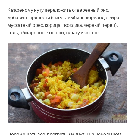
К варёному нуту переложить отваренный рис,
добавить пряности (смесь: имбирь, кориандр, зира,
мускатный орех, корица, гвоздика, чёрный перец),
соль, обжаренные овощи, курагу и чеснок.
Перемешать всё, прогреть 2 минуты на небольшом