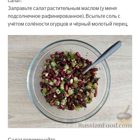
салат.
Заправьте салат растительным маслом (у меня
подсолнечное рафинированное). Всыпьте соль с
учётом солёности огурцов и чёрный молотый перец.
Салат перемешайте.