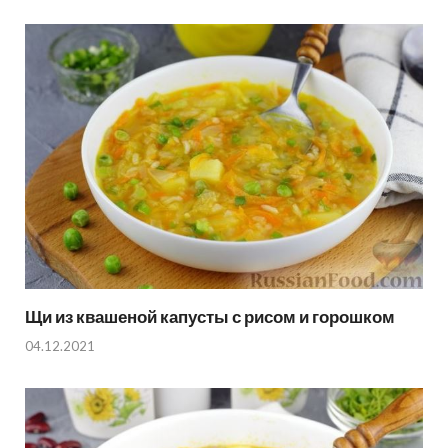
Щи из квашеной капусты с рисом и горошком
04.12.2021