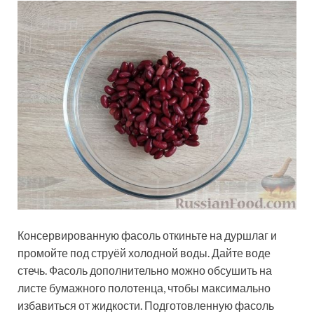
Консервированную фасоль откиньте на дуршлаг и
промойте под струёй холодной воды. Дайте воде
стечь. Фасоль дополнительно можно обсушить на
листе бумажного полотенца, чтобы максимально
избавиться от жидкости. Подготовленную фасоль