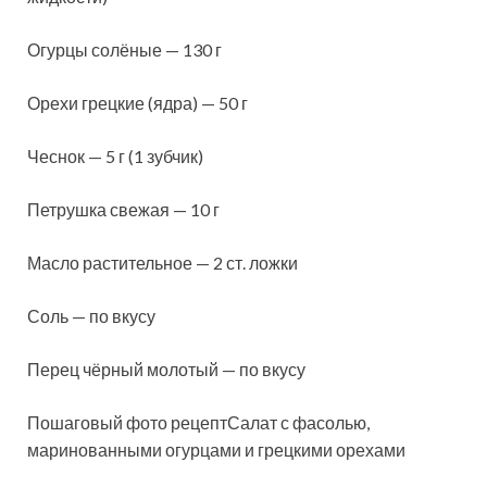
Огурцы солёные — 130 г
Орехи грецкие (ядра) — 50 г
Чеснок — 5 г (1 зубчик)
Петрушка свежая — 10 г
Масло растительное — 2 ст. ложки
Соль — по вкусу
Перец чёрный молотый — по вкусу
Пошаговый фото рецептСалат с фасолью,
маринованными огурцами и грецкими орехами