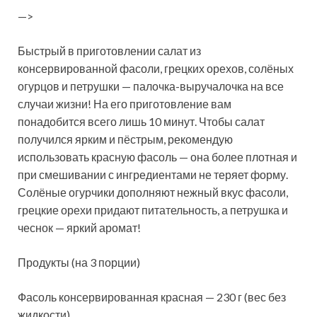
—>
Быстрый в приготовлении салат из
консервированной фасоли, грецких орехов, солёных
огурцов и петрушки — палочка-выручалочка на все
случаи жизни! На его приготовление вам
понадобится всего лишь 10 минут. Чтобы салат
получился ярким и пёстрым, рекомендую
использовать
красную фасоль — она более плотная и
при смешивании с ингредиентами не теряет форму.
Солёные огурчики дополняют нежный вкус фасоли,
грецкие орехи придают питательность, а петрушка и
чеснок — яркий аромат!
Продукты (на 3 порции)
Фасоль консервированная красная — 230 г (вес без
жидкости)