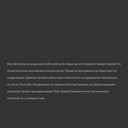
Все материалы на данном сайте взяты из открытых источников и предоставляются
исключительно в ознакомительных целях. Права на материалы принадлежат их
владельцам. Администрация сайта ответственности за содержание материала
не несет. Если Вы обнаружили на нашем сайте материалы, которые нарушают
авторские права, принадлежащие Вам, Вашей компании или организации,
пожалуйста, сообщите нам.