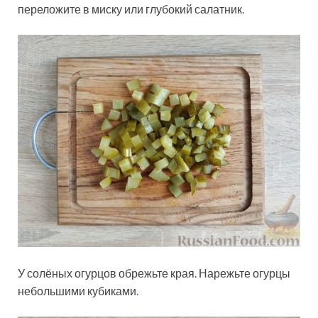
переложите в миску или глубокий салатник.
У солёных огурцов обрежьте края. Нарежьте огурцы
небольшими кубиками.