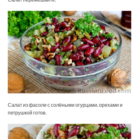
Салат из фасоли с солёными огурцами, орехами и
петрушкой готов.