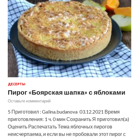
ДЕСЕРТЫ
Пирог «Боярская шапка» с яблоками
Оставьте комментарий
5 Приготовил : Galina.budanova 03.12.2021 Время
приготовления: 1 ч. 0 мин Сохранить Я приготовил(а)
Оценить Распечатать Тема яблочных пирогов
неисчерпаема, и если вы не пробовали этот пирог с