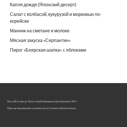
Капля дождя (Японский десерт)
Салат с колбасой, кукурузой и морковью по-
корейски
Манник на сметане и молоке
Мясная закуска «Серпантин»
Пирог «Боярская шапка» с яблоками
На сайте могут быть опубликованы материалы 18+!
При цитировании ссылка на источник обязательна.