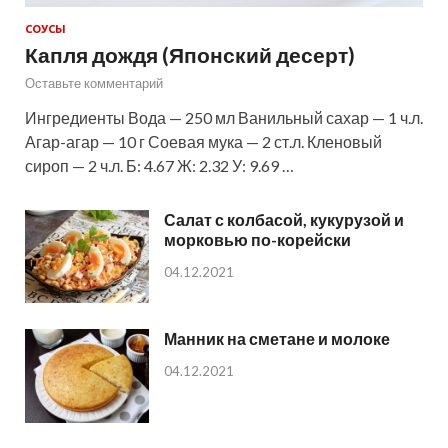
СОУСЫ
Капля дождя (Японский десерт)
Оставьте комментарий
Ингредиенты Вода — 250 мл Ванильный сахар — 1 ч.л.
Агар-агар — 10 г Соевая мука — 2 ст.л. Кленовый
сироп — 2 ч.л. Б: 4.67 Ж: 2.32 У: 9.69 …
Салат с колбасой, кукурузой и
морковью по-корейски
04.12.2021
Манник на сметане и молоке
04.12.2021