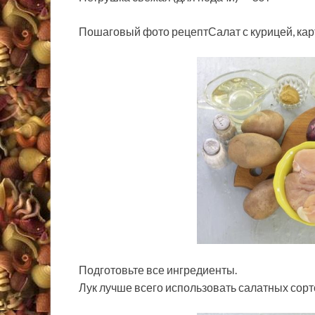
Пошаговый фото рецептСалат с курицей, ка
Подготовьте все ингредиенты.
Лук лучше всего использовать салатных сорт