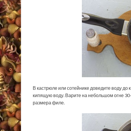
В кастрюле или сотейнике доведите воду до 
кипящую воду. Варите на небольшом огне 30-5
размера филе.