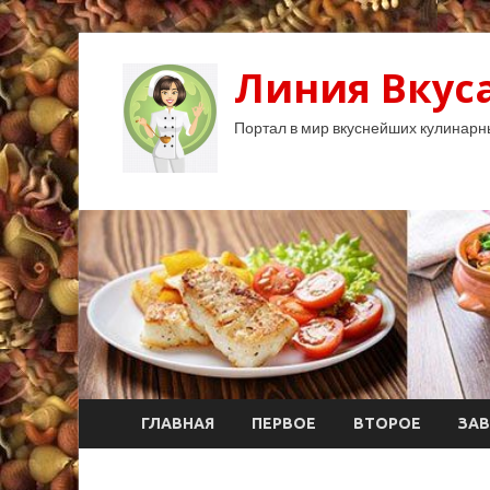
Линия Вкуса
Портал в мир вкуснейших кулинарн
ГЛАВНАЯ
ПЕРВОЕ
ВТОРОЕ
ЗАВ