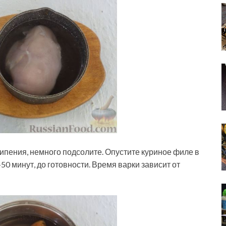
кипения, немного подсолите. Опустите куриное филе в
0 минут, до готовности. Время варки зависит от