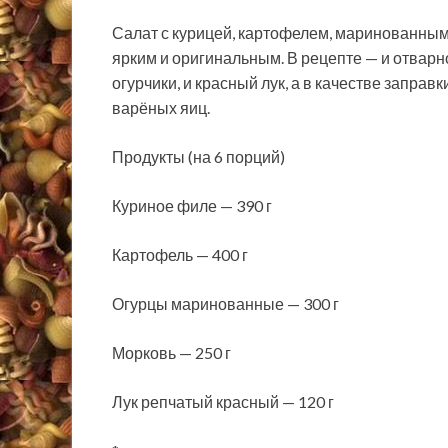
Салат с курицей, картофелем, маринованным
ярким и оригинальным. В рецепте — и отвар
огурчики, и красный лук, а в качестве запра
варёных яиц.
Продукты (на 6 порций)
Куриное филе — 390 г
Картофель — 400 г
Огурцы маринованные — 300 г
Морковь — 250 г
Лук репчатый красный — 120 г