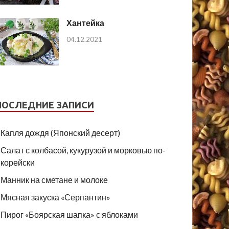
Хантейка
04.12.2021
ПОСЛЕДНИЕ ЗАПИСИ
Капля дождя (Японский десерт)
Салат с колбасой, кукурузой и морковью по-
корейски
Манник на сметане и молоке
Мясная закуска «Серпантин»
Пирог «Боярская шапка» с яблоками