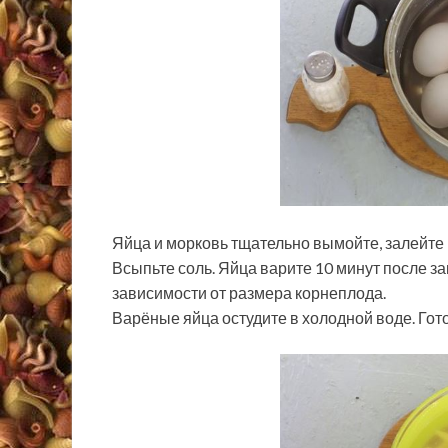
Яйца и морковь тщательно вымойте, залейте 
Всыпьте соль. Яйца варите 10 минут после за
зависимости от размера корнеплода.
Варёные яйца остудите в холодной воде. Гото