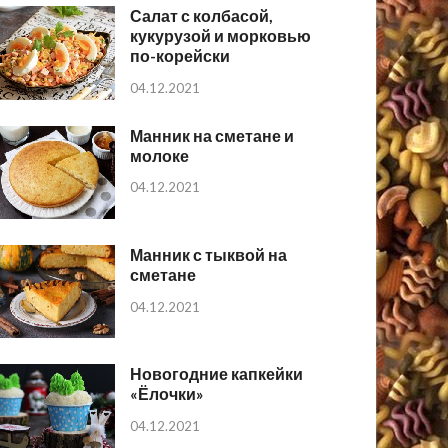
Салат с колбасой,
кукурузой и морковью
по-корейски
04.12.2021
Манник на сметане и
молоке
04.12.2021
Манник с тыквой на
сметане
04.12.2021
Новогодние капкейки
«Ёлочки»
04.12.2021