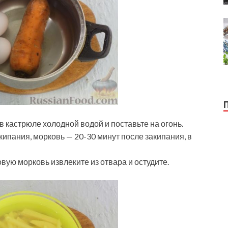
в кастрюле холодной водой и поставьте на огонь.
кипания, морковь — 20-30 минут после закипания, в
вую морковь извлеките из отвара и остудите.