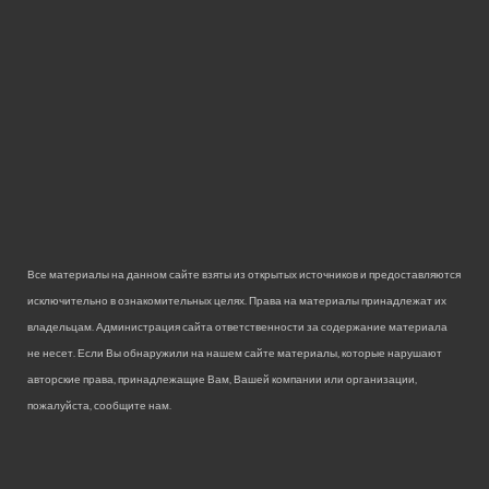
Все материалы на данном сайте взяты из открытых источников и предоставляются
исключительно в ознакомительных целях. Права на материалы принадлежат их
владельцам. Администрация сайта ответственности за содержание материала
не несет. Если Вы обнаружили на нашем сайте материалы, которые нарушают
авторские права, принадлежащие Вам, Вашей компании или организации,
пожалуйста, сообщите нам.