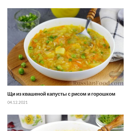
Щи из квашеной капусты с рисом и горошком
04.12.2021