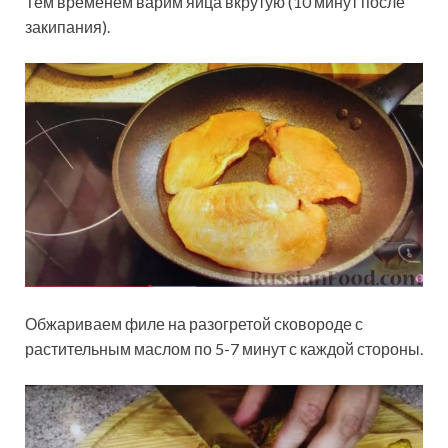
Тем временем варим яйца вкрутую (10 минут после
закипания).
Обжариваем филе на разогретой сковороде с
растительным маслом по 5-7 минут с каждой стороны.