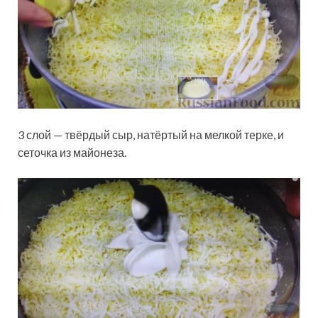
3 слой — твёрдый сыр, натёртый на мелкой терке, и
сеточка из майонеза.