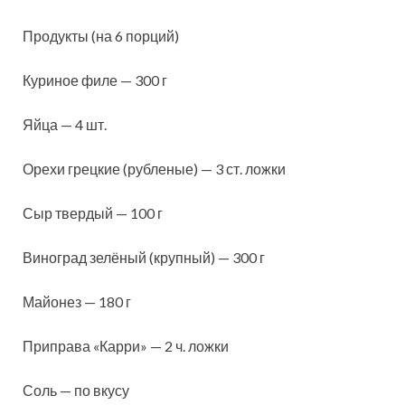
Продукты (на 6 порций)
Куриное филе — 300 г
Яйца — 4 шт.
Орехи грецкие
(рубленые) — 3 ст. ложки
Сыр твердый — 100 г
Виноград зелёный (крупный) — 300 г
Майонез — 180 г
Приправа «Карри» — 2 ч. ложки
Соль — по вкусу