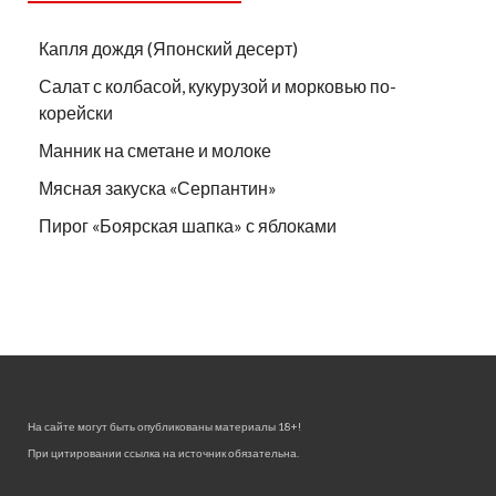
Капля дождя (Японский десерт)
Салат с колбасой, кукурузой и морковью по-
корейски
Манник на сметане и молоке
Мясная закуска «Серпантин»
Пирог «Боярская шапка» с яблоками
На сайте могут быть опубликованы материалы 18+!
При цитировании ссылка на источник обязательна.