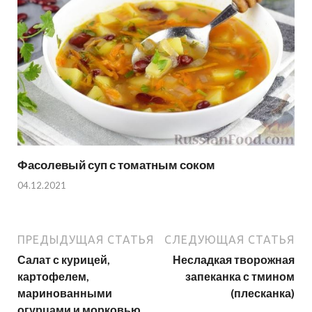
Фасолевый суп с томатным соком
04.12.2021
ПРЕДЫДУЩАЯ СТАТЬЯ
СЛЕДУЮЩАЯ СТАТЬЯ
Салат с курицей,
Несладкая творожная
картофелем,
запеканка с тмином
маринованными
(плесканка)
огурцами и морковью