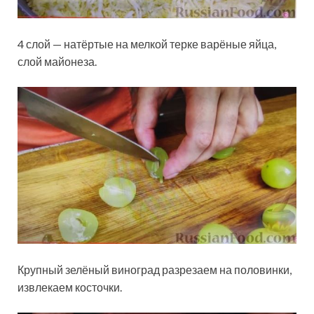
4 слой — натёртые на мелкой терке варёные яйца,
слой майонеза.
Крупный зелёный виноград разрезаем на половинки,
извлекаем косточки.