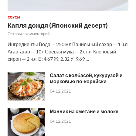
СОУСЫ
Капля дождя (Японский десерт)
Оставьте комментарий
Ингредиенты Вода — 250 мл Ванильный сахар — 1 ч.л.
Агар-агар — 10 г Соевая мука — 2 ст.л. Кленовый
сироп — 2 ч.л. Б: 4.67 Ж: 2.32 У: 9.69 …
Салат с колбасой, кукурузой и
морковью по-корейски
04.12.2021
Манник на сметане и молоке
04.12.2021