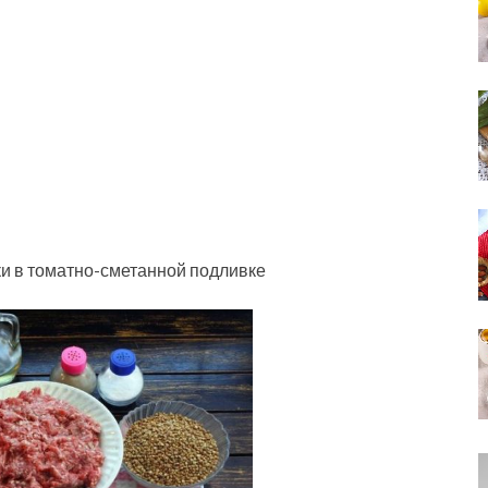
и в томатно-сметанной подливке