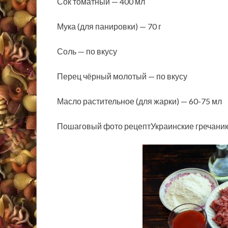
Сок томатный — 400 мл
Мука (для панировки) — 70 г
Соль — по вкусу
Перец чёрный молотый — по вкусу
Масло растительное (для жарки) — 60-75 мл
Пошаговый фото рецептУкраинские гречаник