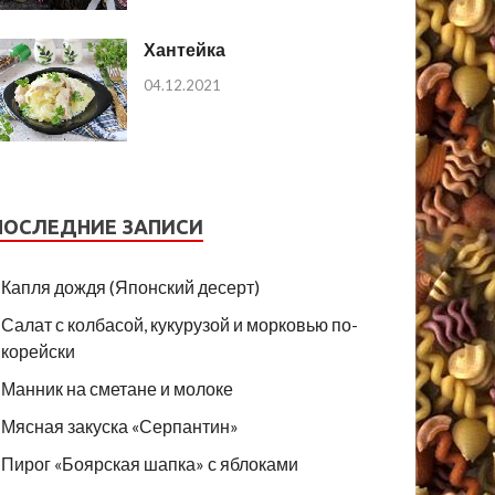
Хантейка
04.12.2021
ПОСЛЕДНИЕ ЗАПИСИ
Капля дождя (Японский десерт)
Салат с колбасой, кукурузой и морковью по-
корейски
Манник на сметане и молоке
Мясная закуска «Серпантин»
Пирог «Боярская шапка» с яблоками