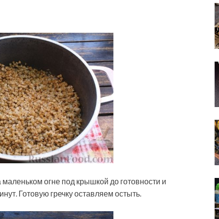
а маленьком огне под крышкой до готовности и
нут. Готовую гречку оставляем остыть.