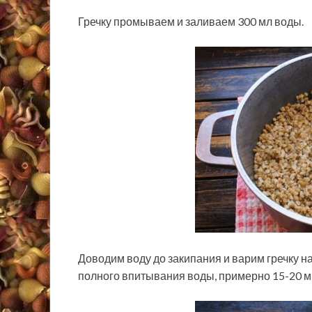
Гречку промываем и заливаем 300 мл воды.
Доводим воду до закипания и варим гречку н
полного впитывания воды, примерно 15-20 ми