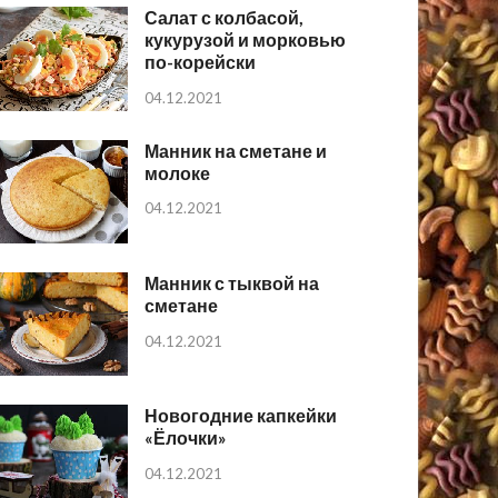
Салат с колбасой,
кукурузой и морковью
по-корейски
04.12.2021
Манник на сметане и
молоке
04.12.2021
Манник с тыквой на
сметане
04.12.2021
Новогодние капкейки
«Ёлочки»
04.12.2021