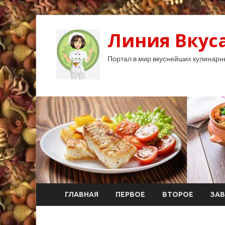
Линия Вкуса
Портал в мир вкуснейших кулинарн
ГЛАВНАЯ
ПЕРВОЕ
ВТОРОЕ
ЗАВ