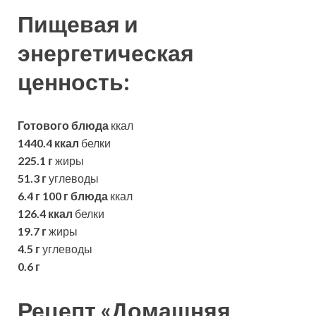
Пищевая и
энергетическая
ценность:
Готового блюда
ккал
1440.4 ккал
белки
225.1 г
жиры
51.3 г
углеводы
6.4 г
100 г блюда
ккал
126.4 ккал
белки
19.7 г
жиры
4.5 г
углеводы
0.6 г
Рецепт «Домашняя