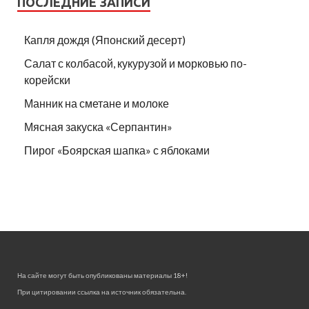
ПОСЛЕДНИЕ ЗАПИСИ
Капля дождя (Японский десерт)
Салат с колбасой, кукурузой и морковью по-
корейски
Манник на сметане и молоке
Мясная закуска «Серпантин»
Пирог «Боярская шапка» с яблоками
На сайте могут быть опубликованы материалы 18+!
При цитировании ссылка на источник обязательна.