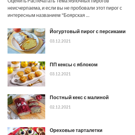
Оценить Распечатать Тема яблочных пирогов
неисчерпаема, и если вы не пробовали этот пирог с
интересным названием "Боярская …
Йогуртовый пирог с персиками
03.12.2021
ПП кексы с яблоком
03.12.2021
Постный кекс с малиной
02.12.2021
Ореховые тарталетки