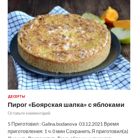
ДЕСЕРТЫ
Пирог «Боярская шапка» с яблоками
Оставьте комментарий
5 Приготовил : Galina.budanova 03.12.2021 Время
приготовления: 1 ч. 0 мин Сохранить Я приготовил(а)