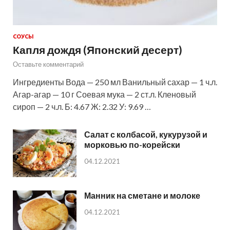
СОУСЫ
Капля дождя (Японский десерт)
Оставьте комментарий
Ингредиенты Вода — 250 мл Ванильный сахар — 1 ч.л.
Агар-агар — 10 г Соевая мука — 2 ст.л. Кленовый
сироп — 2 ч.л. Б: 4.67 Ж: 2.32 У: 9.69 …
Салат с колбасой, кукурузой и
морковью по-корейски
04.12.2021
Манник на сметане и молоке
04.12.2021