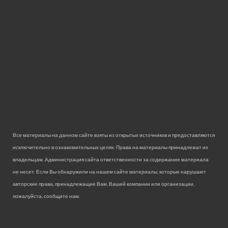
Все материалы на данном сайте взяты из открытых источников и предоставляются
исключительно в ознакомительных целях. Права на материалы принадлежат их
владельцам. Администрация сайта ответственности за содержание материала
не несет. Если Вы обнаружили на нашем сайте материалы, которые нарушают
авторские права, принадлежащие Вам, Вашей компании или организации,
пожалуйста, сообщите нам.