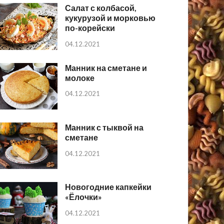
Салат с колбасой,
кукурузой и морковью
по-корейски
04.12.2021
Манник на сметане и
молоке
04.12.2021
Манник с тыквой на
сметане
04.12.2021
Новогодние капкейки
«Ёлочки»
04.12.2021