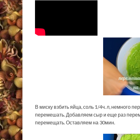
В миску взбить яйца, соль 1/4ч. л, немного п
перемешать. Добавляем сыр и еще раз перем
перемещать. Оставляем на 30мин.