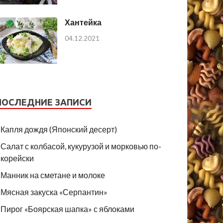
Хантейка
04.12.2021
ПОСЛЕДНИЕ ЗАПИСИ
Капля дождя (Японский десерт)
Салат с колбасой, кукурузой и морковью по-
корейски
Манник на сметане и молоке
Мясная закуска «Серпантин»
Пирог «Боярская шапка» с яблоками