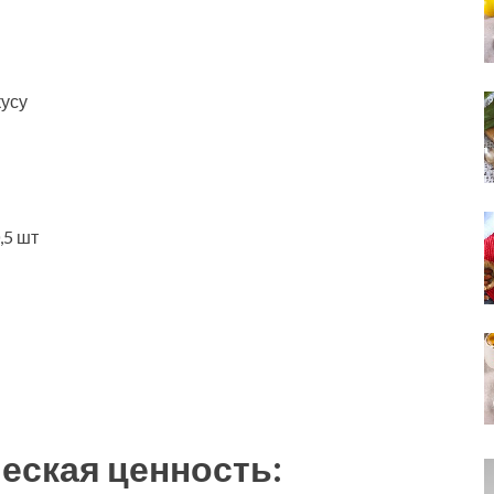
кусу
,5 шт
еская ценность: