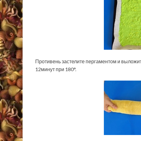
Противень застелите пергаментом и выложите
12минут при 180°.