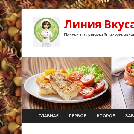
Линия Вкуса
Портал в мир вкуснейших кулинарн
ГЛАВНАЯ
ПЕРВОЕ
ВТОРОЕ
ЗАВ