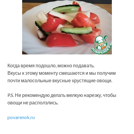
Когда время подошло, можно подавать.
Вкусы к этому моменту смешаются и мы получим
почти малосольные вкусные хрустящие овощи.
P.S. Не рекомендую делать мелкую нарезку, чтобы
овощи не расползлись.
povarenok.ru