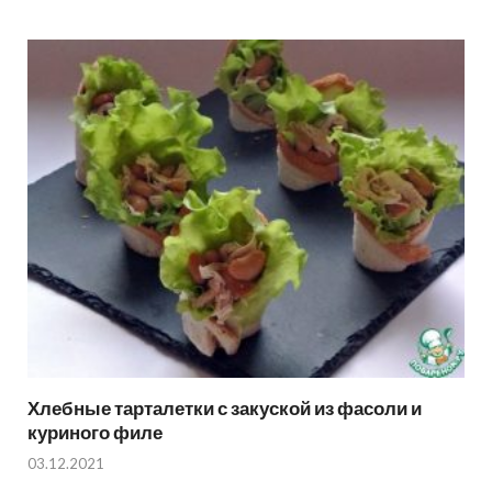
Хлебные тарталетки с закуской из фасоли и
куриного филе
03.12.2021