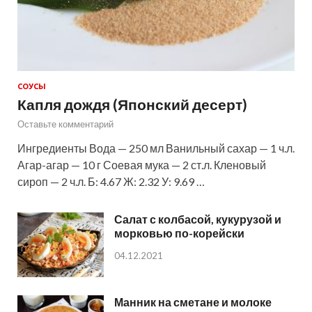
СОУСЫ
Капля дождя (Японский десерт)
Оставьте комментарий
Ингредиенты Вода — 250 мл Ванильный сахар — 1 ч.л.
Агар-агар — 10 г Соевая мука — 2 ст.л. Кленовый
сироп — 2 ч.л. Б: 4.67 Ж: 2.32 У: 9.69 …
Салат с колбасой, кукурузой и
морковью по-корейски
04.12.2021
Манник на сметане и молоке