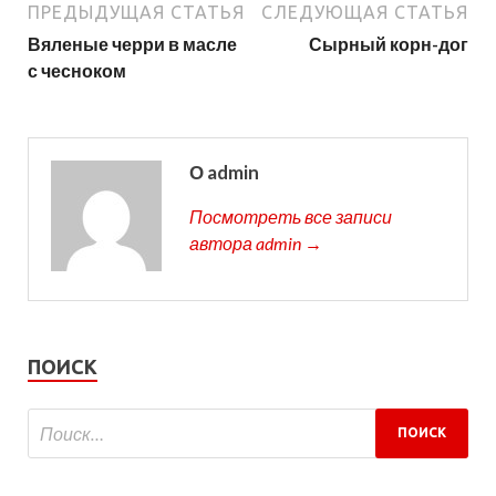
ПРЕДЫДУЩАЯ СТАТЬЯ
СЛЕДУЮЩАЯ СТАТЬЯ
Вяленые черри в масле
Сырный корн-дог
с чесноком
О admin
Посмотреть все записи
автора admin →
ПОИСК