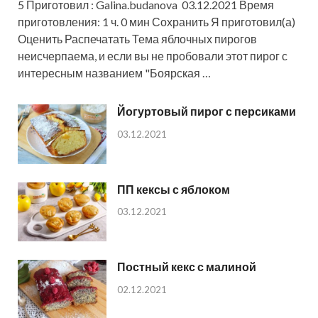
5 Приготовил : Galina.budanova 03.12.2021 Время
приготовления: 1 ч. 0 мин Сохранить Я приготовил(а)
Оценить Распечатать Тема яблочных пирогов
неисчерпаема, и если вы не пробовали этот пирог с
интересным названием "Боярская …
Йогуртовый пирог с персиками
03.12.2021
ПП кексы с яблоком
03.12.2021
Постный кекс с малиной
02.12.2021