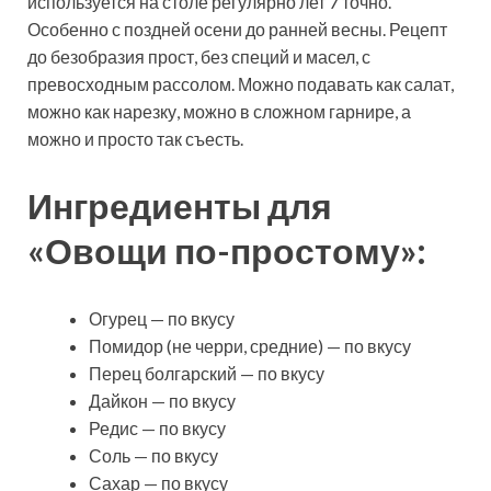
используется на столе регулярно лет 7 точно.
Особенно с поздней осени до ранней весны. Рецепт
до безобразия прост, без специй и масел, с
превосходным рассолом. Можно подавать как
салат,
можно как нарезку, можно в сложном гарнире, а
можно и просто так съесть.
Ингредиенты для
«Овощи по-простому»:
Огурец — по вкусу
Помидор (не черри, средние) — по вкусу
Перец болгарский — по вкусу
Дайкон — по вкусу
Редис — по вкусу
Соль — по вкусу
Сахар — по вкусу