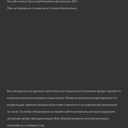
На сайте могут быть опубликованы материалы 18+!
При цитировании ссылка на источник обязательна.
Все материалы на данном сайте взяты из открытых источников и предоставляются
исключительно в ознакомительных целях. Права на материалы принадлежат их
владельцам. Администрация сайта ответственности за содержание материала
не несет. Если Вы обнаружили на нашем сайте материалы, которые нарушают
авторские права, принадлежащие Вам, Вашей компании или организации,
пожалуйста, сообщите нам.