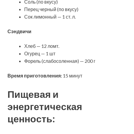
Соль (по вкусу)
Перец черный (по вкусу)
Сок лимонный — 1 ст. л.
Сэндвичи
Хлеб — 12 ломт.
Огурец — 1 шт
Форель (слабосоленная) — 200 г
Время приготовления:
15 минут
Пищевая и
энергетическая
ценность: