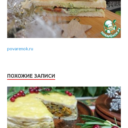
povarenok.ru
ПОХОЖИЕ ЗАПИСИ