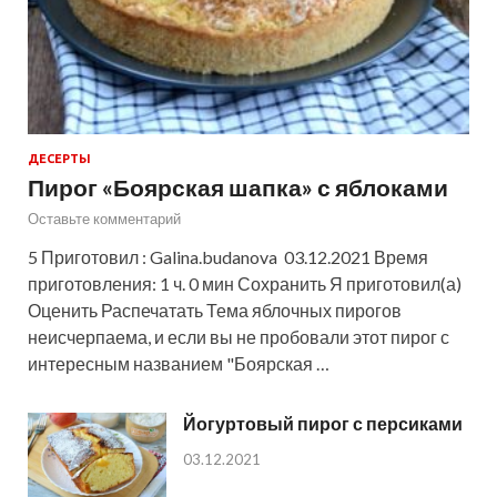
ДЕСЕРТЫ
Пирог «Боярская шапка» с яблоками
Оставьте комментарий
5 Приготовил : Galina.budanova 03.12.2021 Время
приготовления: 1 ч. 0 мин Сохранить Я приготовил(а)
Оценить Распечатать Тема яблочных пирогов
неисчерпаема, и если вы не пробовали этот пирог с
интересным названием "Боярская …
Йогуртовый пирог с персиками
03.12.2021