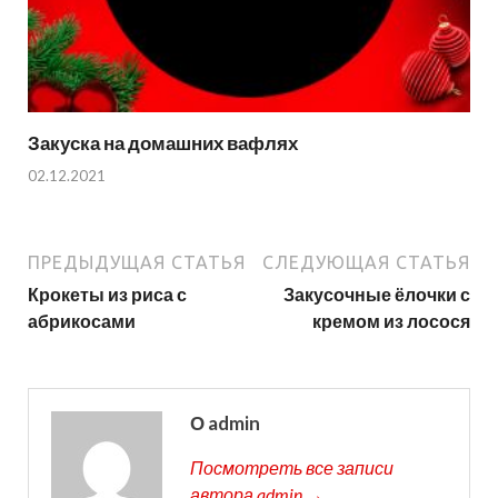
Закуска на домашних вафлях
02.12.2021
ПРЕДЫДУЩАЯ СТАТЬЯ
СЛЕДУЮЩАЯ СТАТЬЯ
Крокеты из риса с
Закусочные ёлочки с
абрикосами
кремом из лосося
О admin
Посмотреть все записи
автора admin →