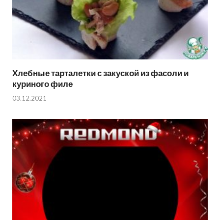
Хлебные тарталетки с закуской из фасоли и
куриного филе
03.12.2021