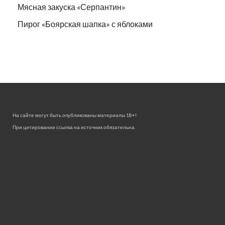
Мясная закуска «Серпантин»
Пирог «Боярская шапка» с яблоками
На сайте могут быть опубликованы материалы 18+!
При цитировании ссылка на источник обязательна.