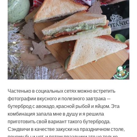
Частенько в социальных сетях можно встретить
фотографии вкусного и полезного завтрака —
бутерброд с авокадо, красной рыбой и яйцом. Эта
комбинация запала мне в душу и я решила
приготовить свой вариант такого бутерброда.
Сэндвичи в качестве закуски на праздничном столе,
почему бы и нет, и потом праздники это не только