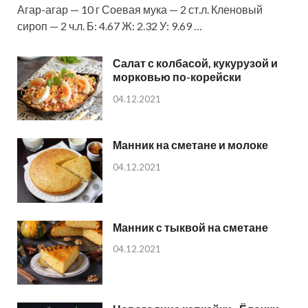
Агар-агар — 10 г Соевая мука — 2 ст.л. Кленовый
сироп — 2 ч.л. Б: 4.67 Ж: 2.32 У: 9.69 …
Салат с колбасой, кукурузой и
морковью по-корейски
04.12.2021
Манник на сметане и молоке
04.12.2021
Манник с тыквой на сметане
04.12.2021