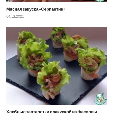
Мясная закуска «Серпантин»
04.12.2021
Хлебные тарталетки с закуской из фасоли и