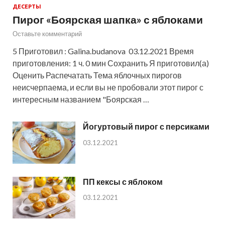
ДЕСЕРТЫ
Пирог «Боярская шапка» с яблоками
Оставьте комментарий
5 Приготовил : Galina.budanova 03.12.2021 Время
приготовления: 1 ч. 0 мин Сохранить Я приготовил(а)
Оценить Распечатать Тема яблочных пирогов
неисчерпаема, и если вы не пробовали этот пирог с
интересным названием "Боярская …
Йогуртовый пирог с персиками
03.12.2021
ПП кексы с яблоком
03.12.2021