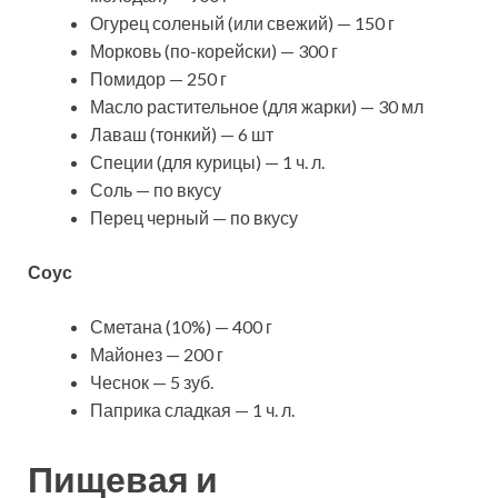
Огурец соленый (или свежий) — 150 г
Морковь (по-корейски) — 300 г
Помидор — 250 г
Масло растительное (для жарки) — 30 мл
Лаваш (тонкий) — 6 шт
Специи (для курицы) — 1 ч. л.
Соль — по вкусу
Перец черный — по вкусу
Соус
Сметана (10%) — 400 г
Майонез — 200 г
Чеснок — 5 зуб.
Паприка сладкая — 1 ч. л.
Пищевая и