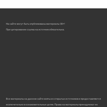
На сайте могут быть опубликованы материалы 18+!
При цитировании ссылка на источник обязательна.
Все материалы на данном сайте взяты из открытых источников и предоставляются
исключительно в ознакомительных целях. Права на материалы принадлежат их