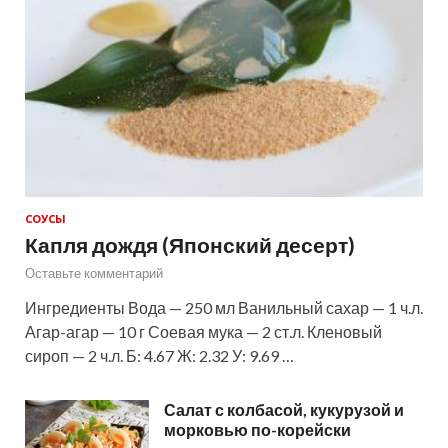
СОУСЫ
Капля дождя (Японский десерт)
Оставьте комментарий
Ингредиенты Вода — 250 мл Ванильный сахар — 1 ч.л.
Агар-агар — 10 г Соевая мука — 2 ст.л. Кленовый
сироп — 2 ч.л. Б: 4.67 Ж: 2.32 У: 9.69 …
Салат с колбасой, кукурузой и
морковью по-корейски