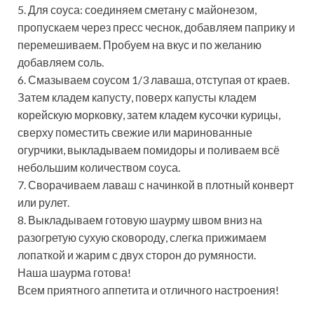
5. Для соуса: соединяем сметану с майонезом,
пропускаем через пресс чеснок, добавляем паприку и
перемешиваем. Пробуем на вкус и по желанию
добавляем соль.
6. Смазываем соусом 1/3 лаваша, отступая от краев.
Затем кладем капусту, поверх капусты кладем
корейскую морковку, затем кладем кусочки курицы,
сверху поместить свежие или маринованные
огурчики, выкладываем помидоры и поливаем всё
небольшим количеством соуса.
7. Сворачиваем лаваш с начинкой в плотный конверт
или рулет.
8. Выкладываем готовую шаурму швом вниз на
разогретую сухую сковороду, слегка прижимаем
лопаткой и жарим с двух сторон до румяности.
Наша шаурма готова!
Всем приятного аппетита и отличного настроения!