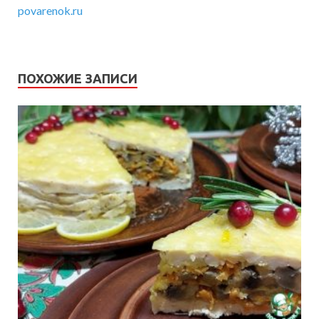
povarenok.ru
ПОХОЖИЕ ЗАПИСИ