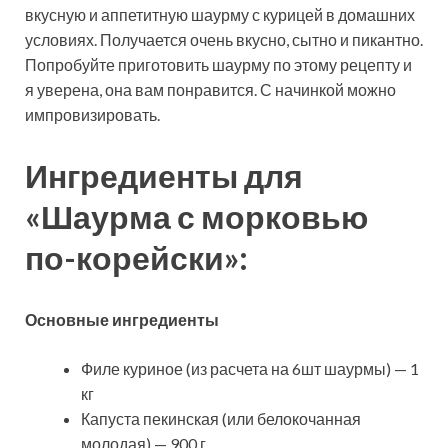
вкусную и аппетитную шаурму с курицей в домашних
условиях. Получается очень вкусно, сытно и пикантно.
Попробуйте приготовить шаурму по этому рецепту и
я уверена, она вам понравится. С начинкой можно
импровизировать.
Ингредиенты для
«Шаурма с морковью
по-корейски»:
Основные ингредиенты
Филе куриное (из расчета на 6шт шаурмы) — 1
кг
Капуста пекинская (или белокочанная
молодая) — 900 г