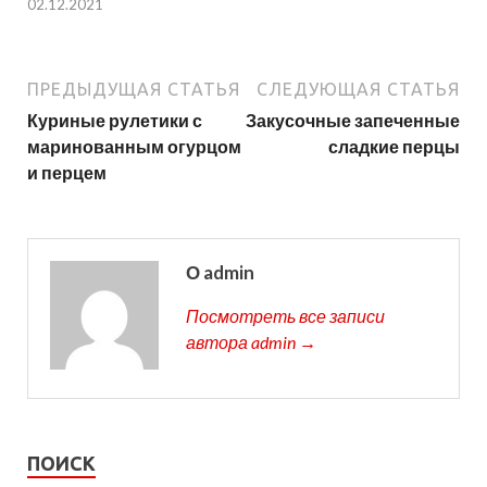
02.12.2021
ПРЕДЫДУЩАЯ СТАТЬЯ
СЛЕДУЮЩАЯ СТАТЬЯ
Куриные рулетики с
Закусочные запеченные
маринованным огурцом
сладкие перцы
и перцем
О admin
Посмотреть все записи
автора admin →
ПОИСК