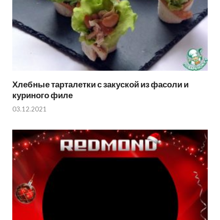
Хлебные тарталетки с закуской из фасоли и
куриного филе
03.12.2021