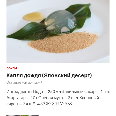
СОУСЫ
Капля дождя (Японский десерт)
Оставьте комментарий
Ингредиенты Вода — 250 мл Ванильный сахар — 1 ч.л.
Агар-агар — 10 г Соевая мука — 2 ст.л. Кленовый
сироп — 2 ч.л. Б: 4.67 Ж: 2.32 У: 9.69 …