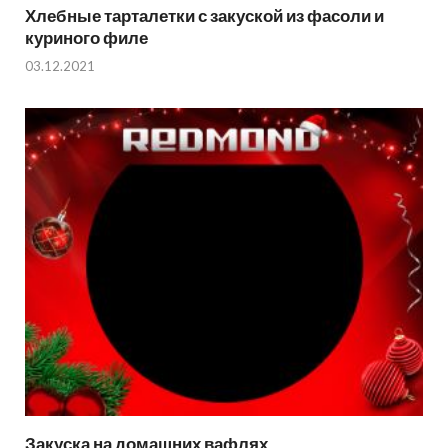
Хлебные тарталетки с закуской из фасоли и
куриного филе
03.12.2021
Закуска на домашних вафлях