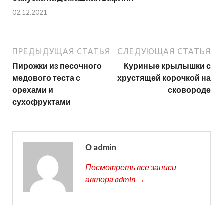
02.12.2021
ПРЕДЫДУЩАЯ СТАТЬЯ
СЛЕДУЮЩАЯ СТАТЬЯ
Пирожки из песочного
Куриные крылышки с
медового теста с
хрустящей корочкой на
орехами и
сковороде
сухофруктами
О admin
Посмотреть все записи
автора admin →