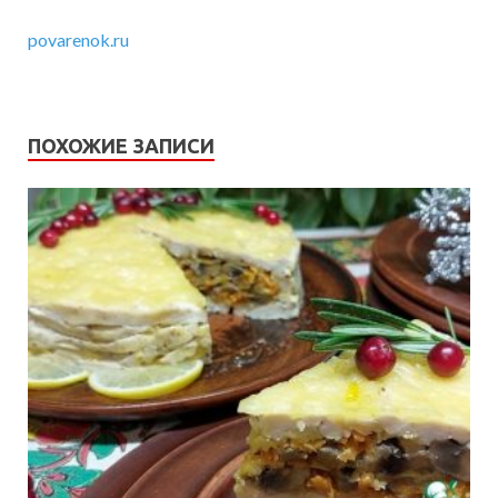
povarenok.ru
ПОХОЖИЕ ЗАПИСИ