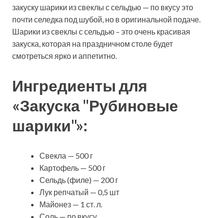
закуску шарики из свеклы с сельдью — по вкусу это
почти селедка под шубой, но в оригинальной подаче.
Шарики из свеклы с сельдью – это очень красивая
закуска, которая на праздничном столе будет
смотреться ярко и аппетитно.
Ингредиенты для
«Закуска "Рубиновые
шарики"»:
Свекла — 500 г
Картофель — 500 г
Сельдь (филе) — 200 г
Лук репчатый — 0,5 шт
Майонез — 1 ст. л.
Соль — по вкусу