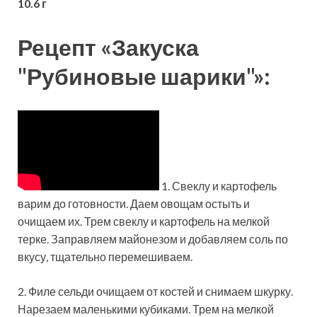
10.6 г
Рецепт «Закуска
"Рубиновые шарики"»:
1. Свеклу и картофель
варим до готовности. Даем овощам остыть и
очищаем их. Трем свеклу и картофель на мелкой
терке. Заправляем майонезом и добавляем соль по
вкусу, тщательно перемешиваем.
2. Филе сельди очищаем от костей и снимаем шкурку.
Нарезаем маленькими кубиками. Трем на мелкой