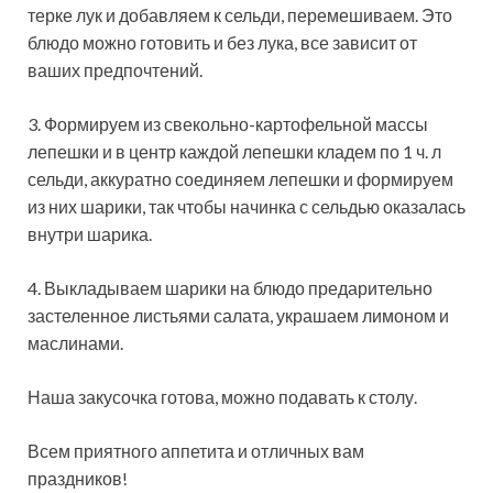
терке лук и добавляем к сельди, перемешиваем. Это
блюдо можно готовить и без лука, все зависит от
ваших предпочтений.
3. Формируем из свекольно-картофельной массы
лепешки и в центр каждой лепешки кладем по 1 ч. л
сельди, аккуратно соединяем лепешки и формируем
из них шарики, так чтобы начинка с сельдью оказалась
внутри шарика.
4. Выкладываем шарики на блюдо предарительно
застеленное листьями салата, украшаем лимоном и
маслинами.
Наша закусочка готова, можно подавать к столу.
Всем приятного аппетита и отличных вам
праздников!