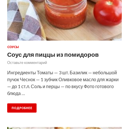
СОУСЫ
Соус для пиццы из помидоров
Оставьте комментарий
Ингредиенты Томаты — 3 шт. Базилик — небольшой
пучок Чеснок — 1 зубчик Оливковое масло для жарки
— до 1 ст.л. Соль и перцы — по вкусу Фото готового
блюда …
ПОДРОБНЕЕ