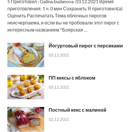
5 Приготовил : Galina.budanova 03.12.2021 Время
приготовления: 1 ч. 0 мин Сохранить Я приготовил(а)
Оценить Распечатать Тема яблочных пирогов
неисчерпаема, и если вы не пробовали этот пирог с
интересным названием "Боярская …
Йогуртовый пирог с персиками
03.12.2021
ПП кексы с яблоком
03.12.2021
Постный кекс с малиной
02.12.2021