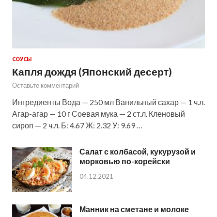
СОУСЫ
Капля дождя (Японский десерт)
Оставьте комментарий
Ингредиенты Вода — 250 мл Ванильный сахар — 1 ч.л.
Агар-агар — 10 г Соевая мука — 2 ст.л. Кленовый
сироп — 2 ч.л. Б: 4.67 Ж: 2.32 У: 9.69 …
Салат с колбасой, кукурузой и
морковью по-корейски
04.12.2021
Манник на сметане и молоке