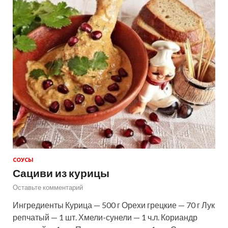
СОУСЫ
Сациви из курицы
Оставьте комментарий
Ингредиенты Курица — 500 г Орехи грецкие — 70 г Лук
репчатый — 1 шт. Хмели-сунели — 1 ч.л. Кориандр