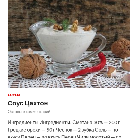
СОУСЫ
Соус Цахтон
Оставьте комментарий
Ингредиенты Ингредиенты: Сметана 30% — 200 г
Грецкие орехи — 50 г Чеснок — 2 зубка Соль — по
вкусу Перец — по вкусу Перец Чили молотый — по