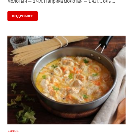
молотый — 1 ч.л. Паприка молотая — 1 ч.л. Соль …
ПОДРОБНЕЕ
СОУСЫ