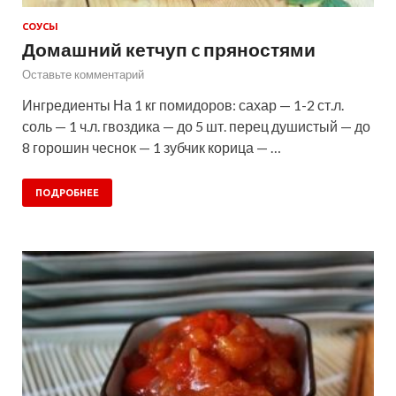
СОУСЫ
Домашний кетчуп c пряностями
Оставьте комментарий
Ингредиенты На 1 кг помидоров: сахар — 1-2 ст.л.
соль — 1 ч.л. гвоздика — до 5 шт. перец душистый — до
8 горошин чеснок — 1 зубчик корица — …
ПОДРОБНЕЕ