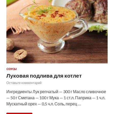
СОУСЫ
Луковая подлива для котлет
Оставьте комментарий
Ингредиенты Лук репчатый — 300 г Масло сливочное
— 50 г Сметана — 100 г Мука — 1 ст.л. Паприка — 1 ч.л.
Мускатный орех — 0,5 ч.л. Соль, перец …