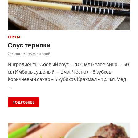
СОУСЫ
Соус терияки
Оставьте комментарий
Ингредиенты Соевый соус — 100 мл Белое вино — 50
мл Имбирь сушеный — 1 ч.л. Чеснок – 5 зубков
Коричневый сахар – 5 кубиков Крахмал – 1,5 ч.л. Мед
…
ПОДРОБНЕЕ