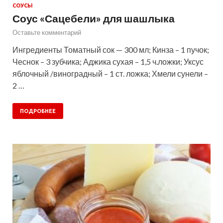
СОУСЫ
Соус «Сацебели» для шашлыка
Оставьте комментарий
Ингредиенты Томатный сок — 300 мл; Кинза – 1 пучок;
Чеснок – 3 зубчика; Аджика сухая – 1,5 ч.ложки; Уксус
яблочный /виноградный – 1 ст. ложка; Хмели сунели –
2 …
ПОДРОБНЕЕ