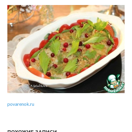
povarenok.ru
ПОХОЖИЕ ЗАПИСИ