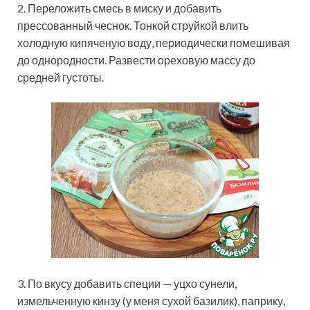
2. Переложить смесь в миску и добавить
прессованный чеснок. Тонкой струйкой влить
холодную кипяченую воду, периодически помешивая
до однородности. Развести ореховую массу до
средней густоты.
3. По вкусу добавить специи — уцхо сунели,
измельченную кинзу (у меня сухой базилик), паприку,