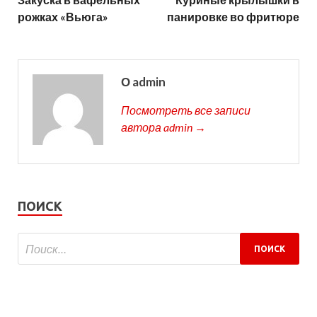
рожках «Вьюга»
панировке во фритюре
О admin
Посмотреть все записи
автора admin →
ПОИСК