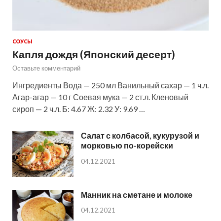
СОУСЫ
Капля дождя (Японский десерт)
Оставьте комментарий
Ингредиенты Вода — 250 мл Ванильный сахар — 1 ч.л.
Агар-агар — 10 г Соевая мука — 2 ст.л. Кленовый
сироп — 2 ч.л. Б: 4.67 Ж: 2.32 У: 9.69 …
Салат с колбасой, кукурузой и
морковью по-корейски
04.12.2021
Манник на сметане и молоке
04.12.2021