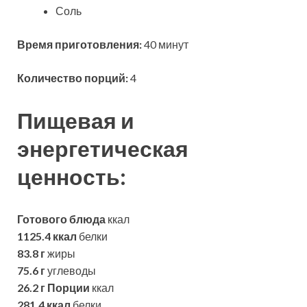
Соль
Время приготовления:
40 минут
Количество порций:
4
Пищевая и
энергетическая
ценность:
Готового блюда
ккал
1125.4 ккал
белки
83.8 г
жиры
75.6 г
углеводы
26.2 г
Порции
ккал
281.4 ккал
белки