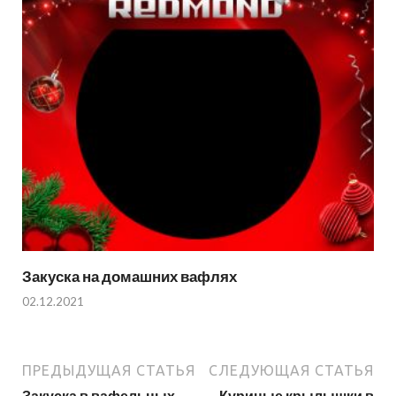
Закуска на домашних вафлях
02.12.2021
ПРЕДЫДУЩАЯ СТАТЬЯ
СЛЕДУЮЩАЯ СТАТЬЯ
Закуска в вафельных
Куриные крылышки в