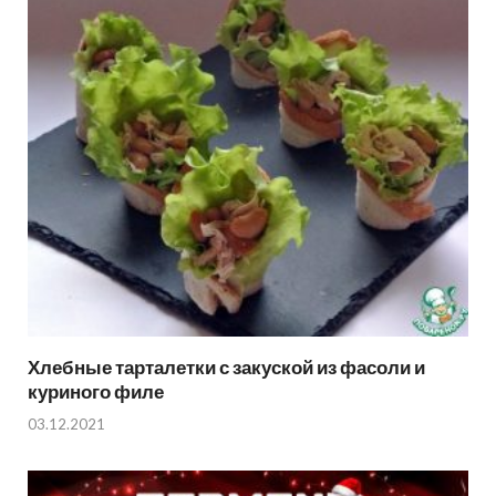
Хлебные тарталетки с закуской из фасоли и
куриного филе
03.12.2021