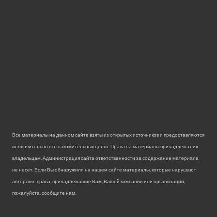
Все материалы на данном сайте взяты из открытых источников и предоставляются
исключительно в ознакомительных целях. Права на материалы принадлежат их
владельцам. Администрация сайта ответственности за содержание материала
не несет. Если Вы обнаружили на нашем сайте материалы, которые нарушают
авторские права, принадлежащие Вам, Вашей компании или организации,
пожалуйста, сообщите нам.