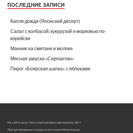
ПОСЛЕДНИЕ ЗАПИСИ
Капля дождя (Японский десерт)
Салат с колбасой, кукурузой и морковью по-
корейски
Манник на сметане и молоке
Мясная закуска «Серпантин»
Пирог «Боярская шапка» с яблоками
На сайте могут быть опубликованы материалы 18+!
При цитировании ссылка на источник обязательна.