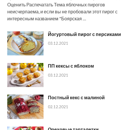
Оценить Распечатать Тема яблочных пирогов
неисчерпаема, и если вы не пробовали этот пирог с
интересным названием "Боярская …
Йогуртовый пирог с персиками
03.12.2021
ПП кексы с яблоком
03.12.2021
Постный кекс с малиной
02.12.2021
Ореховые тарталетки