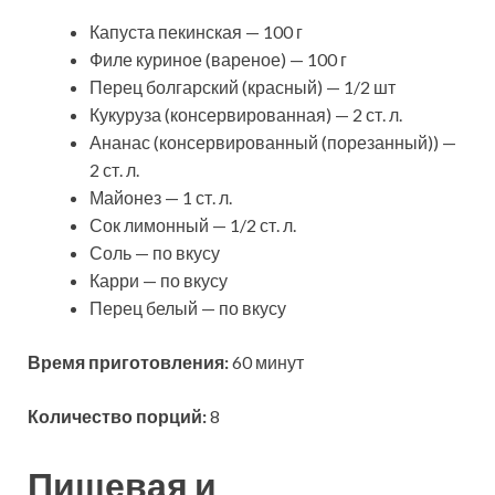
Капуста пекинская — 100 г
Филе куриное (вареное) — 100 г
Перец болгарский (красный) — 1/2 шт
Кукуруза (консервированная) — 2 ст. л.
Ананас (консервированный (порезанный)) —
2 ст. л.
Майонез — 1 ст. л.
Сок лимонный — 1/2 ст. л.
Соль — по вкусу
Карри — по вкусу
Перец белый — по вкусу
Время приготовления:
60 минут
Количество порций:
8
Пищевая и