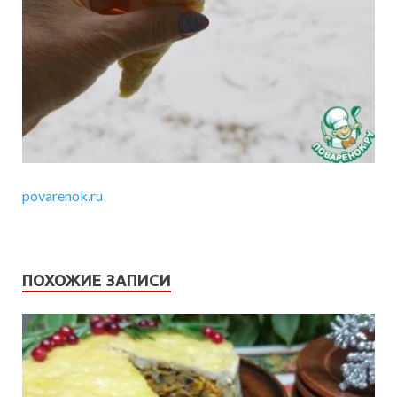
povarenok.ru
ПОХОЖИЕ ЗАПИСИ