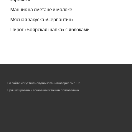
Манник на сметане и молоке
Мясная закуска «Серпантин»
Пирог «Боярская шапка» с яблоками
На сайте могут быть опубликованы материалы 18+!
При цитировании ссылка на источник обязательна.