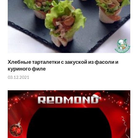
Хлебные тарталетки с закуской из фасоли и
куриного филе
03.12.2021