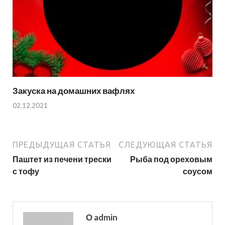
Закуска на домашних вафлях
02.12.2021
ПРЕДЫДУЩАЯ СТАТЬЯ
СЛЕДУЮЩАЯ СТАТЬЯ
Паштет из печени трески
Рыба под ореховым
с тофу
соусом
О admin