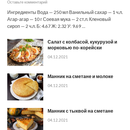
Оставьте комментарий
Ингредиенты Вода — 250 мл Ванильный сахар — 1 ч.л.
Агар-агар — 10 г Соевая мука — 2 ст.л. Кленовый
сироп — 2 ч.л. Б: 4.67 Ж: 2.32 У: 9.69 …
Салат с колбасой, кукурузой и
морковью по-корейски
04.12.2021
Манник на сметане и молоке
04.12.2021
Манник с тыквой на сметане
04.12.2021