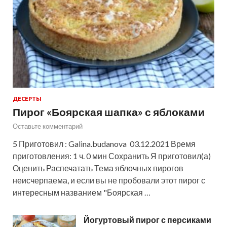
ДЕСЕРТЫ
Пирог «Боярская шапка» с яблоками
Оставьте комментарий
5 Приготовил : Galina.budanova 03.12.2021 Время
приготовления: 1 ч. 0 мин Сохранить Я приготовил(а)
Оценить Распечатать Тема яблочных пирогов
неисчерпаема, и если вы не пробовали этот пирог с
интересным названием "Боярская …
Йогуртовый пирог с персиками