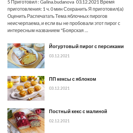
5 Приготовил : Galina.budanova 03.12.2021 Время
приготовления: 1 ч. 0 мин Сохранить Я приготовил(а)
Оценить Распечатать Тема яблочных пирогов
неисчерпаема, и если вы не пробовали этот пирог с
интересным названием "Боярская …
Йогуртовый пирог с персиками
03.12.2021
ПП кексы с яблоком
03.12.2021
Постный кекс с малиной
02.12.2021