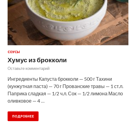
СОУСЫ
Хумус из брокколи
Оставьте комментарий
Ингредиенты Капуста брокколи — 500 г Тахини
(кунжутная паста) — 70 г Прованские травы — 1 ст.л.
Паприка сладкая — 1/2 ч.л. Сок — 1/2 лимона Масло
оливковое — 4 …
ПОДРОБНЕЕ