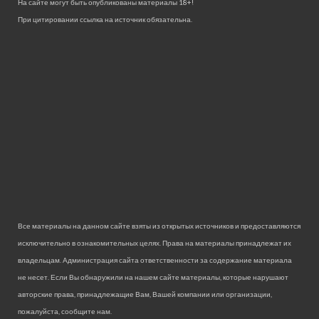
На сайте могут быть опубликованы материалы 18+!
При цитировании ссылка на источник обязательна.
Все материалы на данном сайте взяты из открытых источников и предоставляются
исключительно в ознакомительных целях. Права на материалы принадлежат их
владельцам. Администрация сайта ответственности за содержание материала
не несет. Если Вы обнаружили на нашем сайте материалы, которые нарушают
авторские права, принадлежащие Вам, Вашей компании или организации,
пожалуйста, сообщите нам.