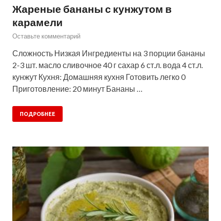
Жареные бананы с кунжутом в
карамели
Оставьте комментарий
Сложность Низкая Ингредиенты на 3 порции бананы
2-3 шт. масло сливочное 40 г сахар 6 ст.л. вода 4 ст.л.
кунжут Кухня: Домашняя кухня Готовить легко 0
Приготовление: 20 минут Бананы …
ПОДРОБНЕЕ