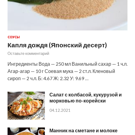
СОУСЫ
Капля дождя (Японский десерт)
Оставьте комментарий
Ингредиенты Вода — 250 мл Ванильный сахар — 1 ч.л.
Агар-агар — 10 г Соевая мука — 2 ст.л. Кленовый
сироп — 2 ч.л. Б: 4.67 Ж: 2.32 У: 9.69 …
Салат с колбасой, кукурузой и
морковью по-корейски
04.12.2021
Манник на сметане и молоке