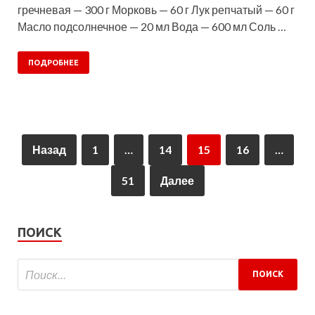
гречневая — 300 г Морковь — 60 г Лук репчатый — 60 г
Масло подсолнечное — 20 мл Вода — 600 мл Соль …
ПОДРОБНЕЕ
Назад
1
…
14
15
16
…
51
Далее
ПОИСК