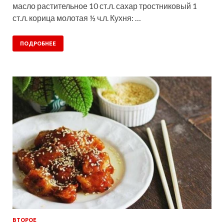
масло растительное 10 ст.л. сахар тростниковый 1
ст.л. корица молотая ½ ч.л. Кухня: …
ПОДРОБНЕЕ
ВТОРОЕ