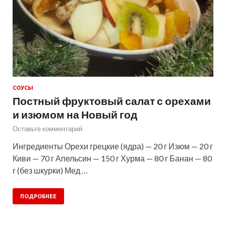
СОУСЫ
Постный фруктовый салат с орехами
и изюмом на Новый год
Оставьте комментарий
Ингредиенты Орехи грецкие (ядра) — 20 г Изюм — 20 г
Киви — 70 г Апельсин — 150 г Хурма — 80 г Банан — 80
г (без шкурки) Мед …
ПОДРОБНЕЕ