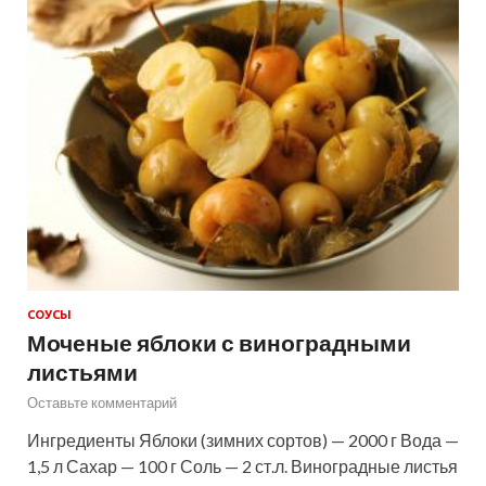
СОУСЫ
Моченые яблоки с виноградными
листьями
Оставьте комментарий
Ингредиенты Яблоки (зимних сортов) — 2000 г Вода —
1,5 л Сахар — 100 г Соль — 2 ст.л. Виноградные листья