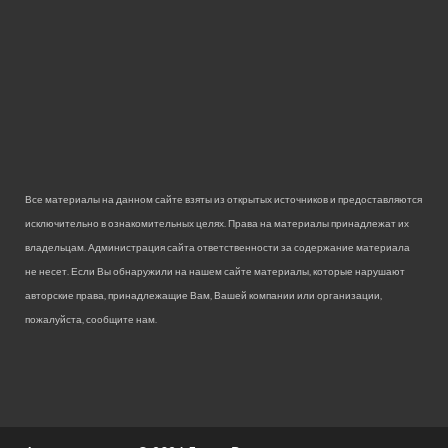
Все материалы на данном сайте взяты из открытых источников и предоставляются
исключительно в ознакомительных целях. Права на материалы принадлежат их
владельцам. Администрация сайта ответственности за содержание материала
не несет. Если Вы обнаружили на нашем сайте материалы, которые нарушают
авторские права, принадлежащие Вам, Вашей компании или организации,
пожалуйста, сообщите нам.