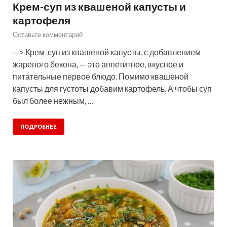
Крем-суп из квашеной капусты и
картофеля
Оставьте комментарий
—> Крем-суп из квашеной капусты, с добавлением
жареного бекона, — это аппетитное, вкусное и
питательные первое блюдо. Помимо квашеной
капусты для густоты добавим картофель. А чтобы суп
был более нежным, …
ПОДРОБНЕЕ