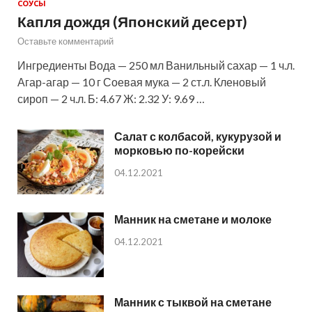
СОУСЫ
Капля дождя (Японский десерт)
Оставьте комментарий
Ингредиенты Вода — 250 мл Ванильный сахар — 1 ч.л.
Агар-агар — 10 г Соевая мука — 2 ст.л. Кленовый
сироп — 2 ч.л. Б: 4.67 Ж: 2.32 У: 9.69 …
Салат с колбасой, кукурузой и
морковью по-корейски
04.12.2021
Манник на сметане и молоке
04.12.2021
Манник с тыквой на сметане