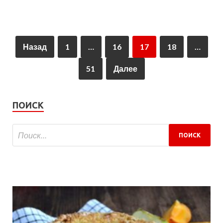
Назад
1
…
16
17
18
…
51
Далее
ПОИСК