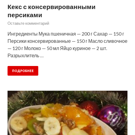
Кекс с консервированными
персиками
Оставьте комментарий
Ингредиенты Мука пшеничная — 200 г Сахар — 150 г
Персики консервированные — 150 г Масло сливочное
— 120 г Молоко — 50 мл Яйцо куриное — 2 шт.
Разрыхлитель …
ПОДРОБНЕЕ