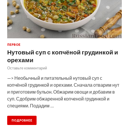
ПЕРВОЕ
Нутовый суп с копчёной грудинкой и
орехами
Оставьте комментарий
—> Необычный и питательный нутовый суп с
копчёной грудинкой и орехами. Сначала отварим нут
и приготовим бульон. Обжарим овощи и добавим в
суп. Сдобрим обжаренной копченой грудинкой и
специями. Подадим …
ПОДРОБНЕЕ