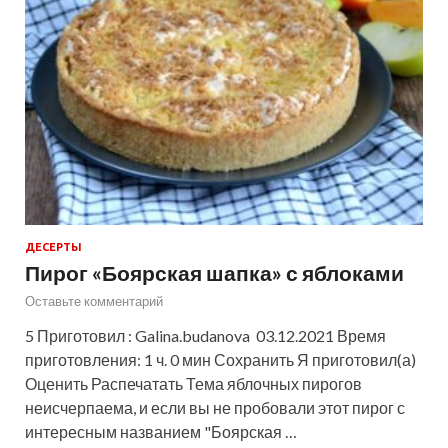
ДЕСЕРТЫ
Пирог «Боярская шапка» с яблоками
Оставьте комментарий
5 Приготовил : Galina.budanova 03.12.2021 Время
приготовления: 1 ч. 0 мин Сохранить Я приготовил(а)
Оценить Распечатать Тема яблочных пирогов
неисчерпаема, и если вы не пробовали этот пирог с
интересным названием "Боярская …