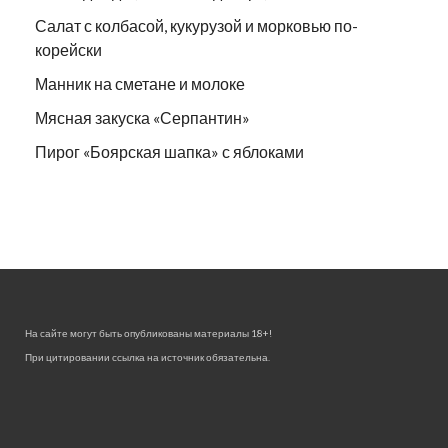
Салат с колбасой, кукурузой и морковью по-
корейски
Манник на сметане и молоке
Мясная закуска «Серпантин»
Пирог «Боярская шапка» с яблоками
На сайте могут быть опубликованы материалы 18+!
При цитировании ссылка на источник обязательна.