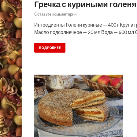
Гречка с куриными голен
Оставьте комментарий
Ингредиенты Голени куриные — 400 г Крупа гр
Масло подсолнечное — 20 мл Вода — 600 мл 
ПОДРОБНЕЕ