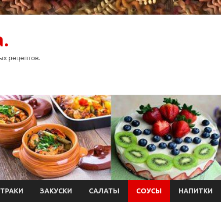
.
ых рецептов.
ТРАКИ
ЗАКУСКИ
САЛАТЫ
СОУСЫ
НАПИТКИ