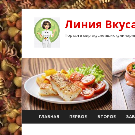
Линия Вкуса
Портал в мир вкуснейших кулинарн
ГЛАВНАЯ
ПЕРВОЕ
ВТОРОЕ
ЗАВ