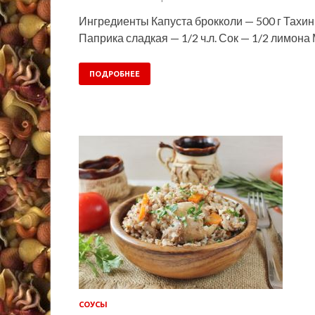
Ингредиенты Капуста брокколи — 500 г Тахини
Паприка сладкая — 1/2 ч.л. Сок — 1/2 лимона
ПОДРОБНЕЕ
СОУСЫ