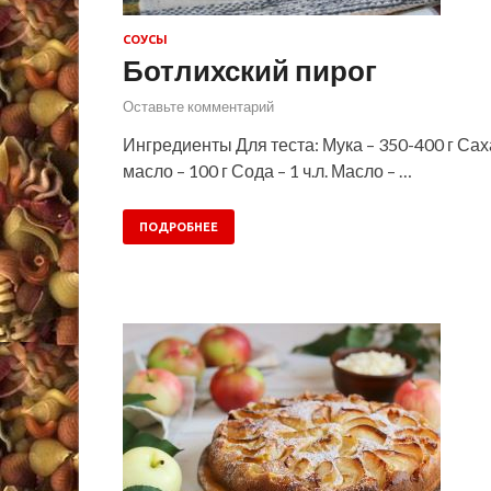
СОУСЫ
Ботлихский пирог
Оставьте комментарий
Ингредиенты Для теста: Мука – 350-400 г Саха
масло – 100 г Сода – 1 ч.л. Масло – …
ПОДРОБНЕЕ