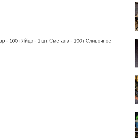
р – 100 г Яйцо – 1 шт. Сметана – 100 г Сливочное