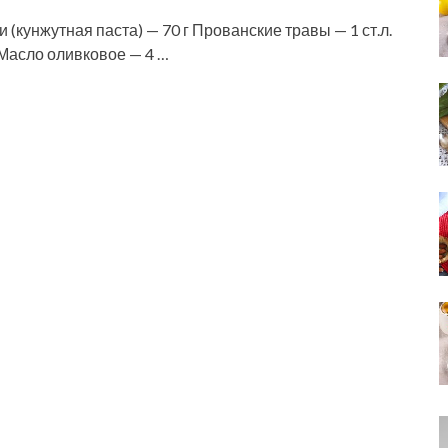
 (кунжутная паста) — 70 г Прованские травы — 1 ст.л.
 Масло оливковое — 4 …