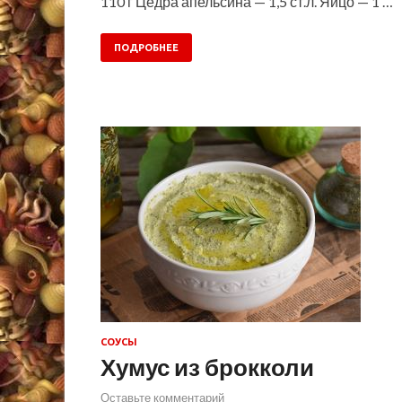
110 г Цедра апельсина — 1,5 ст.л. Яйцо — 1 …
ПОДРОБНЕЕ
СОУСЫ
Хумус из брокколи
Оставьте комментарий