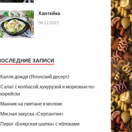
Хантейка
04.12.2021
ПОСЛЕДНИЕ ЗАПИСИ
Капля дождя (Японский десерт)
Салат с колбасой, кукурузой и морковью по-
корейски
Манник на сметане и молоке
Мясная закуска «Серпантин»
Пирог «Боярская шапка» с яблоками