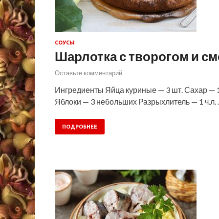
СОУСЫ
Шарлотка с творогом и с
Оставьте комментарий
Ингредиенты Яйца куриные — 3 шт. Сахар — 13
Яблоки — 3 небольших Разрыхлитель — 1 ч.л.
ПОДРОБНЕЕ