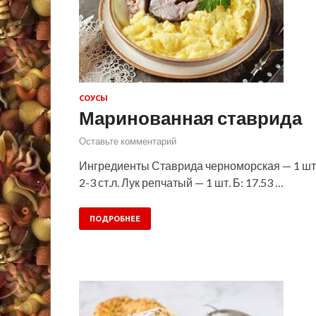
СОУСЫ
Маринованная ставрида
Оставьте комментарий
Ингредиенты Ставрида черноморская — 1 шт. Во
2-3 ст.л. Лук репчатый — 1 шт. Б: 17.53 …
ПОДРОБНЕЕ