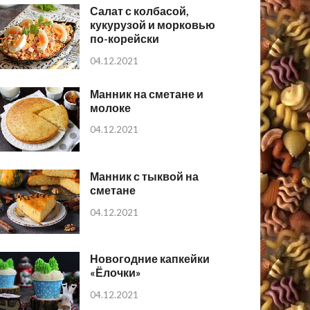
Салат с колбасой,
кукурузой и морковью
по-корейски
04.12.2021
Манник на сметане и
молоке
04.12.2021
Манник с тыквой на
сметане
04.12.2021
Новогодние капкейки
«Ёлочки»
04.12.2021